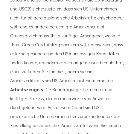
zeitaufwändiger. Schließlich versuchen die US-Regierung
und USCIS sicherzustellen, dass sich US-Unternehmen
nicht für billigere ausländische Arbeitskräfte entscheiden,
während es andere berechtigte Amerikaner gibt.
Grundsätzlich muss Ihr zukünftiger Arbeitgeber, wenn er
Ihren Green Card-Antrag sponsern will, nachweisen, dass
er keine geeigneten in den USA ansässigen Kandidaten
finden konnte, nachdem er sich angemessen bemüht hat,
einen zu finden. Sie tun dies, indem sie ein
Arbeitszertifikat vom US-Arbeitsministerium erhalten.
Arbeitszeugnis
Die Beantragung ist ein teurer und
kniffliger Prozess, der normalerweise von Anwälten
durchgeführt wird. Aus diesem Grund sind US-
amerikanische Unternehmen eher zurückhaltend bei der
Einstellung ausländischer Arbeitskräfte. Wenn Sie jedoch