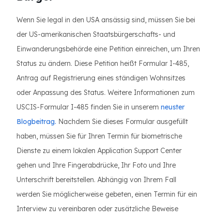
Wenn Sie legal in den USA ansässig sind, müssen Sie bei
der US-amerikanischen Staatsbürgerschafts- und
Einwanderungsbehörde eine Petition einreichen, um Ihren
Status zu ändern. Diese Petition heißt Formular I-485,
Antrag auf Registrierung eines ständigen Wohnsitzes
oder Anpassung des Status. Weitere Informationen zum
USCIS-Formular I-485 finden Sie in unserem
neuster
Blogbeitrag.
Nachdem Sie dieses Formular ausgefüllt
haben, müssen Sie für Ihren Termin für biometrische
Dienste zu einem lokalen Application Support Center
gehen und Ihre Fingerabdrücke, Ihr Foto und Ihre
Unterschrift bereitstellen. Abhängig von Ihrem Fall
werden Sie möglicherweise gebeten, einen Termin für ein
Interview zu vereinbaren oder zusätzliche Beweise