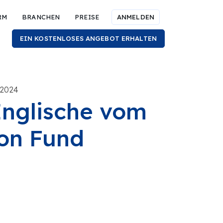
RM
BRANCHEN
PREISE
ANMELDEN
EIN KOSTENLOSES ANGEBOT ERHALTEN
 2024
Englische vom
on Fund