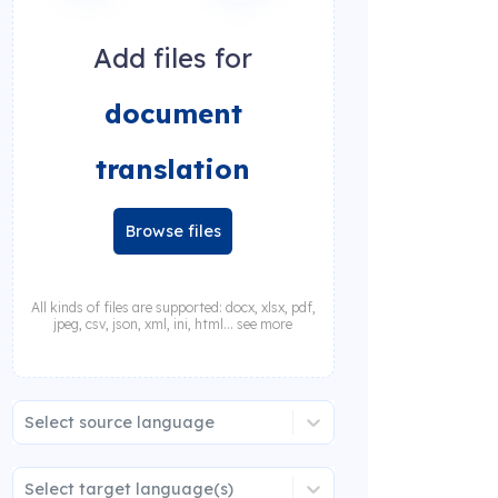
Add files for
document
translation
Browse files
All kinds of files are supported: docx, xlsx, pdf,
jpeg, csv, json, xml, ini, html... see more
Select source language
Select target language(s)