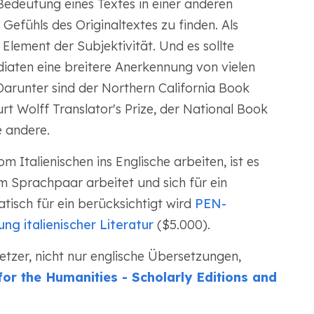
Bedeutung eines Textes in einer anderen
efühls des Originaltextes zu finden. Als
n Element der Subjektivität. Und es sollte
diaten eine breitere Anerkennung von vielen
Darunter sind der Northern California Book
rt Wolff Translator's Prize, der National Book
e andere.
 Italienischen ins Englische arbeiten, ist es
em Sprachpaar arbeitet und sich für ein
sch für ein berücksichtigt wird
PEN-
ng italienischer Literatur
($5.000).
tzer, nicht nur englische Übersetzungen,
r the Humanities - Scholarly Editions and