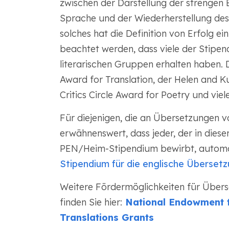
zwischen der Darstellung der strengen 
Sprache und der Wiederherstellung des G
solches hat die Definition von Erfolg ei
beachtet werden, dass viele der Stipen
literarischen Gruppen erhalten haben. 
Award for Translation, der Helen and Ku
Critics Circle Award for Poetry und viel
Für diejenigen, die an Übersetzungen vom
erwähnenswert, dass jeder, der in dies
PEN/Heim-Stipendium bewirbt, automati
Stipendium für die englische Übersetzu
Weitere Fördermöglichkeiten für Überse
finden Sie hier:
National Endowment fo
Translations Grants