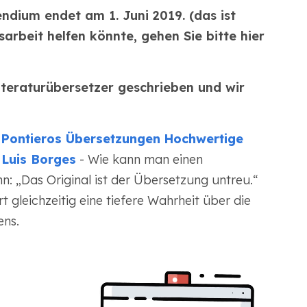
endium endet am 1. Juni 2019. (das ist
arbeit helfen könnte, gehen Sie bitte hier
teraturübersetzer geschrieben und wir
i Pontieros Übersetzungen
Hochwertige
 Luis Borges
- Wie kann man einen
ann: „Das Original ist der Übersetzung untreu.“
t gleichzeitig eine tiefere Wahrheit über die
ns.