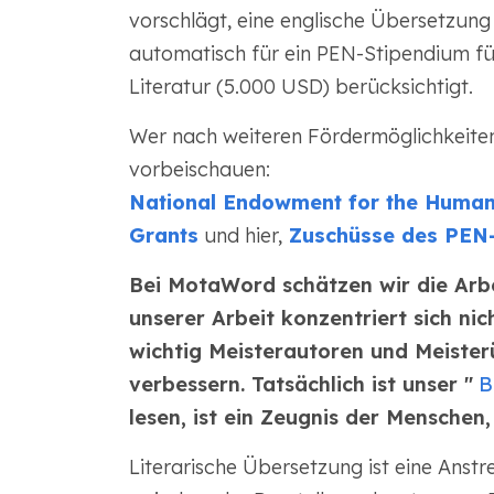
vorschlägt, eine englische Übersetzung 
automatisch für ein PEN-Stipendium für
Literatur (5.000 USD) berücksichtigt.
Wer nach weiteren Fördermöglichkeiten
vorbeischauen:
National Endowment for the Humanit
Grants
und hier,
Zuschüsse des PEN-
Bei MotaWord schätzen wir die Arbe
unserer Arbeit konzentriert sich nich
wichtig Meisterautoren und Meister
verbessern. Tatsächlich ist unser "
B
lesen, ist ein Zeugnis der Menschen
Literarische Übersetzung ist eine Anstr