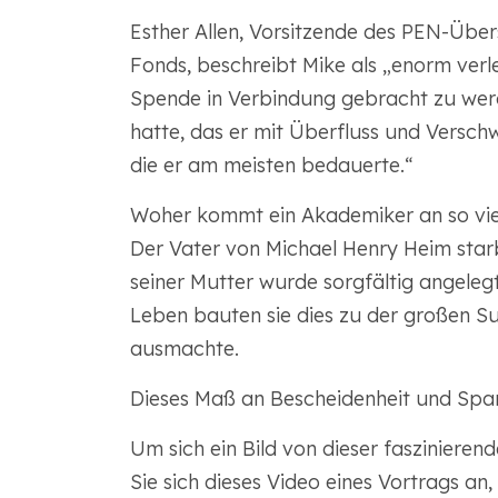
Esther Allen, Vorsitzende des PEN-Übe
Fonds, beschreibt Mike als „enorm verl
Spende in Verbindung gebracht zu werde
hatte, das er mit Überfluss und Versch
die er am meisten bedauerte.“
Woher kommt ein Akademiker an so viel 
Der Vater von Michael Henry Heim star
seiner Mutter wurde sorgfältig angeleg
Leben bauten sie dies zu der großen S
ausmachte.
Dieses Maß an Bescheidenheit und Spars
Um sich ein Bild von dieser fasziniere
Sie sich dieses Video eines Vortrags an,