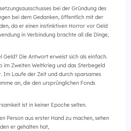
rsetzungsausschusses bei der Gründung des
egen bei dem Gedanken, öffentlich mit der
n, da er einen instinktiven Horror vor Geld
wendung in Verbindung brachte all die Dinge,
Geld? Die Antwort erweist sich als einfach.
b im Zweiten Weltkrieg und das Sterbegeld
t. Im Laufe der Zeit und durch sparsames
umme an, die den ursprünglichen Fonds
amkeit ist in keiner Epoche selten.
nden Person aus erster Hand zu machen, sehen
 den er gehalten hat,