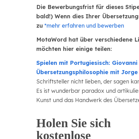
Die Bewerbungsfrist für dieses Stip
bald!) Wenn dies Ihrer Übersetzungs
zu
*mehr erfahren und bewerben
MotaWord hat über verschiedene Li
möchten hier einige teilen:
Spielen mit Portugiesisch: Giovann
Übersetzungsphilosophie mit Jorge
Schriftsteller nicht lieben, der sagen k
Es ist wunderbar paradox und artikulier
Kunst und das Handwerk des Übersetze
Holen Sie sich
kostenlose