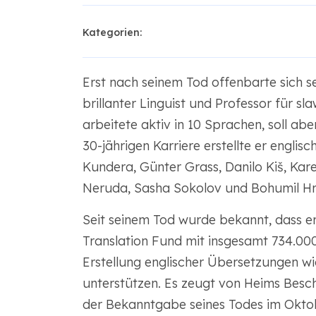
Kategorien:
Erst nach seinem Tod offenbarte sich s
brillanter Linguist und Professor für s
arbeitete aktiv in 10 Sprachen, soll ab
30-jährigen Karriere erstellte er engl
Kundera, Günter Grass, Danilo Kiš, Kar
Neruda, Sasha Sokolov und Bohumil Hr
Seit seinem Tod wurde bekannt, dass er
Translation Fund mit insgesamt 734.000 
Erstellung englischer Übersetzungen w
unterstützen. Es zeugt von Heims Besch
der Bekanntgabe seines Todes im Oktobe