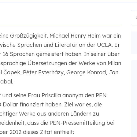
eine Großzügigkeit. Michael Henry Heim war ein
lawische Sprachen und Literatur an der UCLA. Er
er 16 Sprachen gemeistert haben. In seiner über
ischsprachige Übersetzungen der Werke von Milan
el Čapek, Péter Esterházy, George Konrad, Jan
abal.
 und seine Frau Priscilla anonym den PEN
Dollar finanziert haben. Ziel war es, die
ichtiger Werke aus anderen Ländern zu
eidenheit, dass die PEN-Pressemitteilung bei
r 2012 dieses Zitat enthielt: