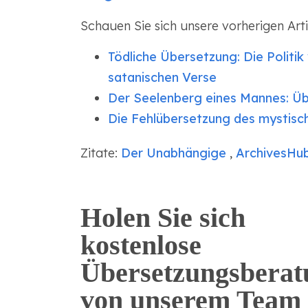
Schauen Sie sich unsere vorherigen Art
Tödliche Übersetzung: Die Politik
satanischen Verse
Der Seelenberg eines Mannes: Üb
Die Fehlübersetzung des mystis
Zitate:
Der Unabhängige
,
ArchivesHu
Holen Sie sich
kostenlose
Übersetzungsberat
von unserem Team