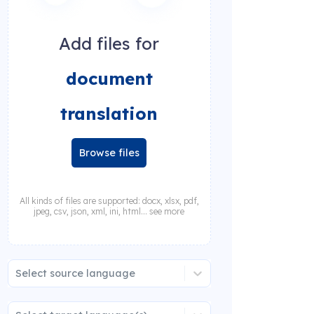
Add files for
document
translation
Browse files
All kinds of files are supported: docx, xlsx, pdf,
jpeg, csv, json, xml, ini, html... see more
Select source language