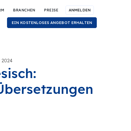
RM
BRANCHEN
PREISE
ANMELDEN
EIN KOSTENLOSES ANGEBOT ERHALTEN
r 2024
sisch:
 Übersetzungen