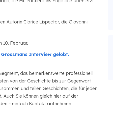
o, die Mr. Pontiero ins Englische übersetzt
n Autorin Clarice Lispector, die Giovanni
 10. Februar.
h Grossmans Interview gelobt.
Segment, das bemerkenswerte professionell
sten von der Geschichte bis zur Gegenwart
 zusammen und teilen Geschichten, die für jeden
. Auch Sie können gleich hier auf der
rden – einfach Kontakt aufnehmen