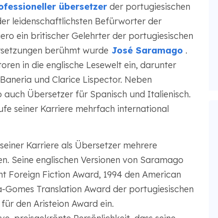
fessioneller übersetzer
der portugiesischen
der leidenschaftlichsten Befürworter der
ro ein britischer Gelehrter der portugiesischen
Übersetzungen berühmt wurde
José Saramago
.
oren in die englische Lesewelt ein, darunter
aneria und Clarice Lispector. Neben
o auch Übersetzer für Spanisch und Italienisch.
e seiner Karriere mehrfach international
 seiner Karriere als Übersetzer mehrere
n. Seine englischen Versionen von Saramago
t Foreign Fiction Award, 1994 den American
a-Gomes Translation Award der portugiesischen
für den Aristeion Award ein.