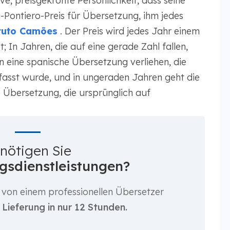
ve, preisgekrönte Persönlichkeit, dass seine
-Pontiero-Preis für Übersetzung, ihm jedes
tuto Camões
. Der Preis wird jedes Jahr einem
In Jahren, die auf eine gerade Zahl fallen,
n eine spanische Übersetzung verliehen, die
rfasst wurde, und in ungeraden Jahren geht die
 Übersetzung, die ursprünglich auf
nötigen Sie
gsdienstleistungen?
 von einem professionellen Übersetzer
t
Lieferung in nur 12 Stunden.