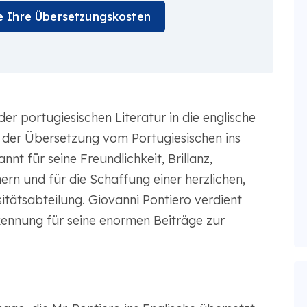
e Ihre Übersetzungskosten
er portugiesischen Literatur in die englische
er der Übersetzung vom Portugiesischen ins
nnt für seine Freundlichkeit, Brillanz,
ern und für die Schaffung einer herzlichen,
itätsabteilung. Giovanni Pontiero verdient
kennung für seine enormen Beiträge zur