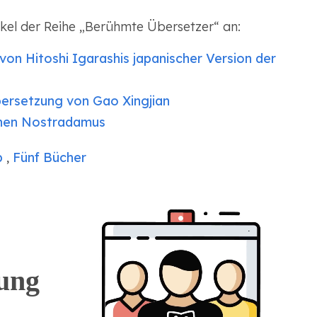
ikel der Reihe „Berühmte Übersetzer“ an:
 von Hitoshi Igarashis japanischer Version der
ersetzung von Gao Xingjian
chen Nostradamus
b
,
Fünf Bücher
ung