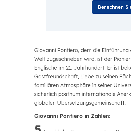
Berechnen Si
Giovanni Pontiero, dem die Einführung d
Welt zugeschrieben wird, ist der Pioni
Englische im 21. Jahrhundert. Er ist beka
Gastfreundschaft, Liebe zu seinen Fäch
familiären Atmosphäre in seiner Univers
sicherlich posthum internationale Aner
globalen Übersetzungsgemeinschaft.
Giovanni Pontiero in Zahlen:
5