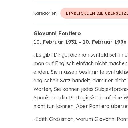
Kategorien:
EINBLICKE IN DIE ÜBERSETZ
Giovanni Pontiero
10. Februar 1932 - 10. Februar 1996
„Es gibt Dinge, die man syntaktisch in
man auf Englisch einfach nicht mache
enden. Sie müssen bestimmte syntaktisc
englischen Satz handelt, damit er nicht
Worten, Sie können jedes Subjektpron
Spanisch oder Portugiesisch auf eine We
nicht tun können. Aber Pontiero überse
-Edith Grossman, warum Giovanni Pont