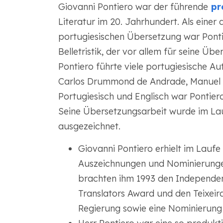
Giovanni Pontiero war der führende
pro
Literatur im 20. Jahrhundert. Als einer 
portugiesischen Übersetzung war Pontie
Belletristik, der vor allem für seine 
Pontiero führte viele portugiesische Aut
Carlos Drummond de Andrade, Manuel B
Portugiesisch und Englisch war Pontier
Seine Übersetzungsarbeit wurde im Lauf
ausgezeichnet.
Giovanni Pontiero erhielt im Laufe
Auszeichnungen und Nominierunge
brachten ihm 1993 den Independen
Translators Award und den Teixeir
Regierung sowie eine Nominierung 