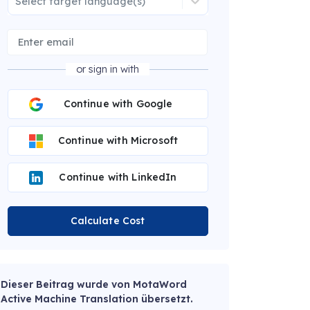
Select target language(s)
or sign in with
Continue with Google
Continue with Microsoft
Continue with LinkedIn
Calculate Cost
Dieser Beitrag wurde von MotaWord
Active Machine Translation übersetzt.