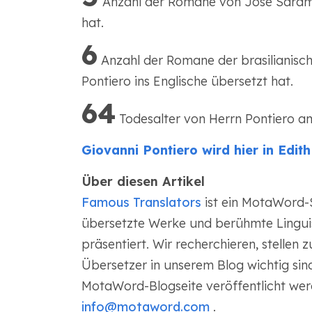
Anzahl der Romane von Jose Saramag
hat.
6
Anzahl der Romane der brasilianische
Pontiero ins Englische übersetzt hat.
64
Todesalter von Herrn Pontiero am
Giovanni Pontiero wird hier in Edit
Über diesen Artikel
Famous Translators
ist ein MotaWord-
übersetzte Werke und berühmte Lingui
präsentiert. Wir recherchieren, stellen
Übersetzer in unserem Blog wichtig sind
MotaWord-Blogseite veröffentlicht we
info@motaword.com
.