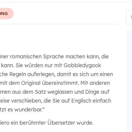
UNG
 einer romanischen Sprache machen kann, die
n kann. Sie würden nur mit Gobbledygook
he Regeln auferlegen, damit es sich um einen
 mit dem Original übereinstimmt. Mit anderen
omen aus dem Satz weglassen und Dinge auf
ise verschieben, die Sie auf Englisch einfach
tzt es wunderbar.“
iero ein berühmter Übersetzer wurde.