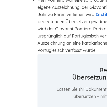
Herr Pontiero war eine so produkti
eigene Auszeichnung, der Giovanni
Jahr zu Ehren verliehen wird
Insti
bedeutenden Übersetzer gewidmet; 
wird der Giovanni-Pontiero-Preis a
ursprünglich auf Portugiesisch ve
Auszeichnung an eine katalanische
Portugiesisch verfasst wurde.
Be
Übersetzun
Lassen Sie Ihr Dokument
übersetzen – mi