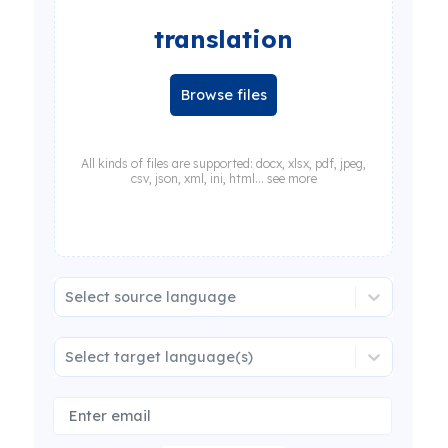
translation
Browse files
All kinds of files are supported: docx, xlsx, pdf, jpeg,
csv, json, xml, ini, html... see more
Select source language
Select target language(s)