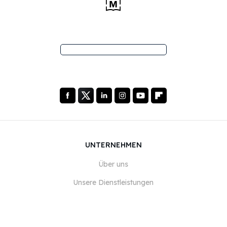
UNTERNEHMEN
Über uns
Unsere Dienstleistungen
Blog
FAQ