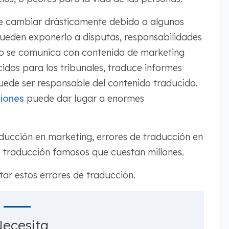
de cambiar drásticamente debido a algunos
 pueden exponerlo a disputas, responsabilidades
do se comunica con contenido de marketing
dos para los tribunales, traduce informes
uede ser responsable del contenido traducido.
iones
puede dar lugar a enormes
aducción en marketing, errores de traducción en
de traducción famosos que cuestan millones.
r estos errores de traducción.
ecesita