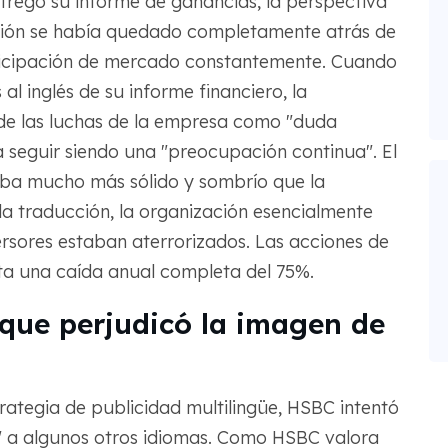
tregó su informe de ganancias, la perspectiva
ación se había quedado completamente atrás de
articipación de mercado constantemente. Cuando
al inglés de su informe financiero, la
de las luchas de la empresa como "duda
a seguir siendo una "preocupación continua". El
naba mucho más sólido y sombrío que la
la traducción, la organización esencialmente
ersores estaban aterrorizados. Las acciones de
a una caída anual completa del 75%.
 que perjudicó la imagen de
ategia de publicidad multilingüe, HSBC intentó
" a algunos otros idiomas. Como HSBC valora