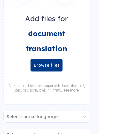
Add files for
document
translation
Browse files
All kinds of files are supported: docx, xlsx, pdf,
jpeg, csv, json, xml, ini, html... see more
Select source language