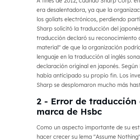
A fines de 2012, cuando Sharp Corp. en
era desalentadora, ya que la organiz
los goliats electrónicos, perdiendo p
Sharp solicitó la traducción del japonés 
traducción declaró su reconocimiento 
material" de que la organización podrí
lenguaje en la traducción al inglés so
declaración original en japonés. Según 
había anticipado su propio fin. Los inv
Sharp se desplomaron mucho más hast
2 - Error de traducción
marca de Hsbc
Como un aspecto importante de su estr
hacer crecer su lema "Assume Nothing