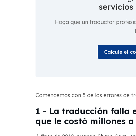
servicios
Haga que un traductor profesi
Calcule el c
Comencemos con 5 de los errores de t
1 - La traducción falla
que le costó millones a