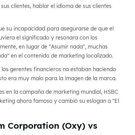
us clientes, hablar el idioma de sus clientes
fue su incapacidad para asegurarse de que el
viera el significado y resonara con los
mente, en lugar de "Asumir nada", muchas
da" en el contenido de marketing localizado.
los gerentes financieros no estaban haciendo
esto era muy malo para la imagen de la marca.
res en la campaña de marketing mundial, HSBC
rketing ahora famoso y cambió su eslogan a "El
um Corporation (Oxy) vs