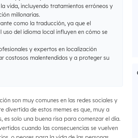
a vida, incluyendo tratamientos erróneos y
ón millonarias.
tante como la traducción, ya que el
el uso del idioma local influyen en cómo se
fesionales y expertos en localización
ar costosos malentendidos y a proteger su
ción son muy comunes en las redes sociales y
rte divertida de estos memes es que, muy a
 es solo una buena risa para comenzar el día.
ertidos cuando las consecuencias se vuelven
ios, o peores para la vida de las personas.