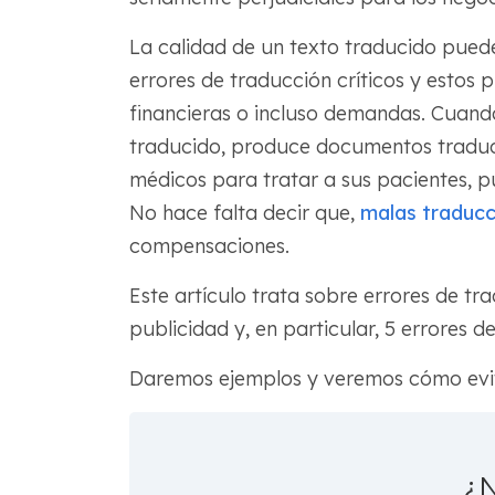
La calidad de un texto traducido pue
errores de traducción críticos y estos
financieras o incluso demandas. Cuan
traducido, produce documentos traduci
médicos para tratar a sus pacientes, p
No hace falta decir que,
malas traducc
compensaciones.
Este artículo trata sobre errores de tr
publicidad y, en particular, 5 errores 
Daremos ejemplos y veremos cómo evita
¿N