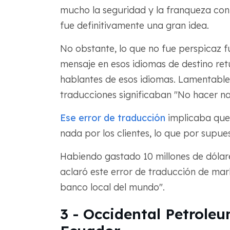
mucho la seguridad y la franqueza con s
fue definitivamente una gran idea.
No obstante, lo que no fue perspicaz 
mensaje en esos idiomas de destino retu
hablantes de esos idiomas. Lamentable
traducciones significaban "No hacer na
Ese error de traducción
implicaba que 
nada por los clientes, lo que por supu
Habiendo gastado 10 millones de dóla
aclaró este error de traducción de ma
banco local del mundo".
3 - Occidental Petrole