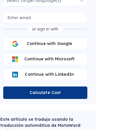
Select target language(s)
or sign in with
Continue with Google
Continue with Microsoft
Continue with LinkedIn
Calculate Cost
Este artículo se tradujo usando la
traducción automática de MotaWord