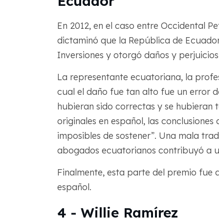
Ecuador
En 2012, en el caso entre Occidental P
dictaminó que la República de Ecuador 
Inversiones y otorgó daños y perjuicios
La representante ecuatoriana, la profes
cual el daño fue tan alto fue un error d
hubieran sido correctas y se hubieran
originales en español, las conclusiones 
imposibles de sostener”. Una mala tra
abogados ecuatorianos contribuyó a u
Finalmente, esta parte del premio fue 
español.
4 - Willie Ramírez