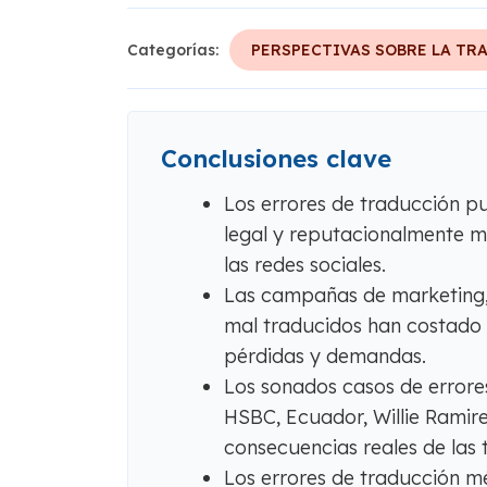
Categorías:
PERSPECTIVAS SOBRE LA TR
Conclusiones clave
Los errores de traducción pu
legal y reputacionalmente m
las redes sociales.
Las campañas de marketing, 
mal traducidos han costado 
pérdidas y demandas.
Los sonados casos de errore
HSBC, Ecuador, Willie Ramir
consecuencias reales de las 
Los errores de traducción mé