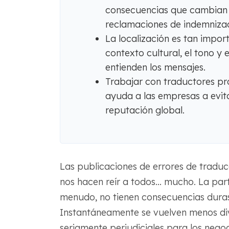
consecuencias que cambian l
reclamaciones de indemnizaci
La localización es tan impor
contexto cultural, el tono y 
entienden los mensajes.
Trabajar con traductores pro
ayuda a las empresas a evit
reputación global.
Las publicaciones de errores de traduc
nos hacen reír a todos... mucho. La pa
menudo, no tienen consecuencias duras,
Instantáneamente se vuelven menos div
seriamente perjudiciales para los negoc