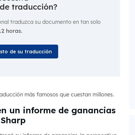
 de traducción?
onal traduzca su documento en tan solo
12 horas.
osto de su traducción
raducción más famosos que cuestan millones.
 en un informe de ganancias
 Sharp