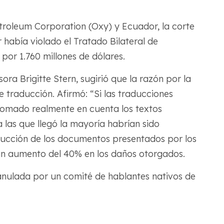
etroleum Corporation (Oxy) y Ecuador, la corte
había violado el Tratado Bilateral de
 por 1.760 millones de dólares.
ora Brigitte Stern, sugirió que la razón por la
e traducción. Afirmó: “Si las traducciones
 tomado realmente en cuenta los textos
a las que llegó la mayoría habrían sido
ducción de los documentos presentados por los
n aumento del 40% en los daños otorgados.
anulada por un comité de hablantes nativos de