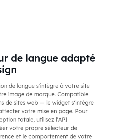
ur de langue adapté
sign
on de langue s'intègre à votre site
tre image de marque. Compatible
ns de sites web — le widget s'intègre
affecter votre mise en page. Pour
ption totale, utilisez l'API
éer votre propre sélecteur de
rence et le comportement de votre