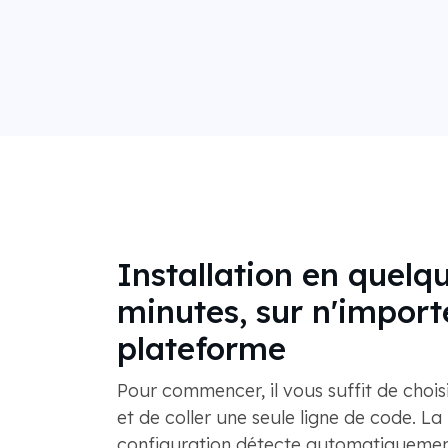
Installation en quelq
minutes, sur n'import
plateforme
Pour commencer, il vous suffit de chois
et de coller une seule ligne de code. L
configuration détecte automatiquement