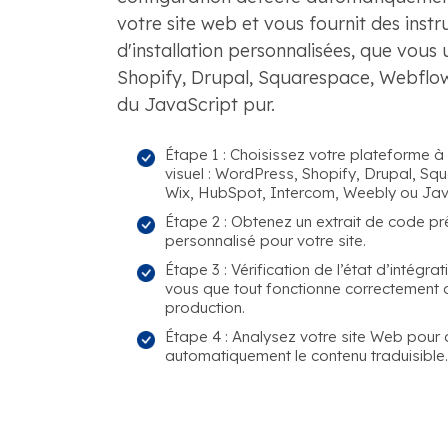
votre site web et vous fournit des instr
d'installation personnalisées, que vous u
Shopify, Drupal, Squarespace, Webflo
du JavaScript pur.
Étape 1 : Choisissez votre plateforme à 
visuel : WordPress, Shopify, Drupal, S
Wix, HubSpot, Intercom, Weebly ou Java
Étape 2 : Obtenez un extrait de code prê
personnalisé pour votre site.
Étape 3 : Vérification de l’état d’intégra
vous que tout fonctionne correctement 
production.
Étape 4 : Analysez votre site Web pour 
automatiquement le contenu traduisible.