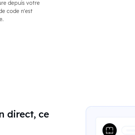
gure depuis votre
de code n'est
e.
n direct, ce