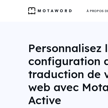
À PROPOS D
Personnalisez 
configuration 
traduction de v
web avec Mot
Active