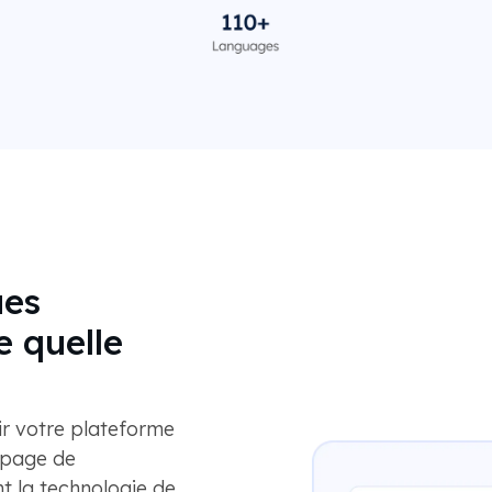
ues
e quelle
ir votre plateforme
a page de
 la technologie de