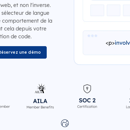
eb, et non l'inverse.
 sélecteur de langue
le comportement de la
ut cela depuis votre
tion de code.
Réservez une démo