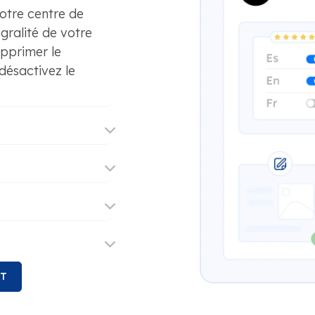
otre centre de
gralité de votre
supprimer le
désactivez le
NT