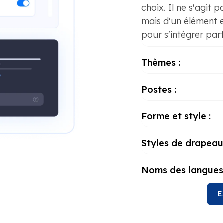
choix. Il ne s'agit
mais d'un élément 
pour s'intégrer par
Thèmes :
Postes :
Forme et style :
Styles de drapeau
Noms des langues 
E