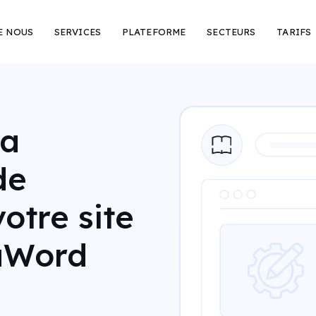
E NOUS
SERVICES
PLATEFORME
SECTEURS
TARIFS
la
de
otre site
aWord