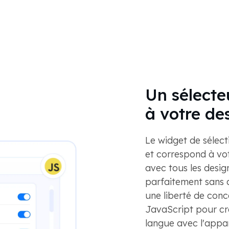
Un sélecte
à votre de
Le widget de sélecti
et correspond à vo
avec tous les desig
parfaitement sans 
une liberté de conce
JavaScript pour cr
langue avec l'appa