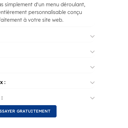
 pas simplement d'un menu déroulant,
entièrement personnalisable conçu
faitement à votre site web.
x :
:
SSAYER GRATUITEMENT