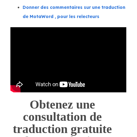
Donner des commentaires sur une traduction
de MotaWord , pour les relecteurs
Obtenez une
consultation de
traduction gratuite