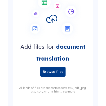
Add files for
document
translation
Browse files
All kinds of files are supported: docx, xlsx, pdf, jpeg,
csv, json, xml, ini, html... see more