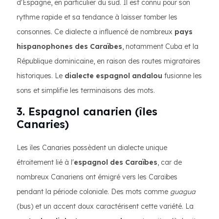
d'Espagne, en particulier du sud. Il est connu pour son
rythme rapide et sa tendance à laisser tomber les
consonnes. Ce dialecte a influencé de nombreux
pays
hispanophones des Caraïbes
, notamment Cuba et la
République dominicaine, en raison des routes migratoires
historiques. Le
dialecte espagnol andalou
fusionne les
sons et simplifie les terminaisons des mots.
3. Espagnol canarien (îles
Canaries)
Les îles Canaries possèdent un dialecte unique
étroitement lié à l'
espagnol des Caraïbes
, car de
nombreux Canariens ont émigré vers les Caraïbes
pendant la période coloniale. Des mots comme
guagua
(bus) et un accent doux caractérisent cette variété. La