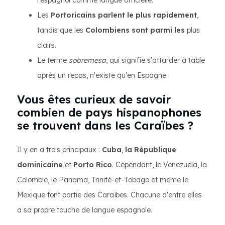
l'espagnol comme langue officielle.
Les
Portoricains parlent le plus rapidement
,
tandis que les
Colombiens sont parmi les
plus
clairs.
Le terme
sobremesa
, qui signifie s'attarder à table
après un repas, n'existe qu'en Espagne.
Vous êtes curieux de savoir
combien de pays hispanophones
se trouvent dans les Caraïbes ?
Il y en a trois principaux :
Cuba
,
la République
dominicaine
et
Porto Rico
. Cependant, le Venezuela, la
Colombie, le Panama, Trinité-et-Tobago et même le
Mexique font partie des Caraïbes. Chacune d'entre elles
a sa propre touche de langue espagnole.