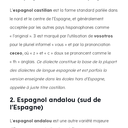
L'
espagnol castillan
est la forme standard parlée dans
le nord et le centre de l'Espagne, et généralement
acceptée par les autres pays hispanophones comme
« l'original ». Il est marqué par l'utilisation de
vosotros
pour le pluriel informel « vous » et par la prononciation
ceceo
, où « z » et « c » doux se prononcent comme le
« th » anglais.
Ce dialecte constitue la base de la plupart
des dialectes de langue espagnole et est parfois la
version enseignée dans les écoles hors d'Espagne,
appelée à juste titre castillan.
2. Espagnol andalou (sud de
l'Espagne)
L'
espagnol andalou
est une autre variété majeure