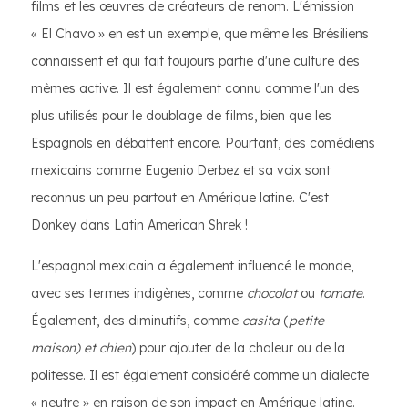
films et les œuvres de créateurs de renom. L'émission
« El Chavo » en est un exemple, que même les Brésiliens
connaissent et qui fait toujours partie d'une culture des
mèmes active. Il est également connu comme l'un des
plus utilisés pour le doublage de films, bien que les
Espagnols en débattent encore. Pourtant, des comédiens
mexicains comme Eugenio Derbez et sa voix sont
reconnus un peu partout en Amérique latine. C'est
Donkey dans Latin American Shrek !
L'espagnol mexicain a également influencé le monde,
avec ses termes indigènes, comme
chocolat
ou
tomate
.
Également, des diminutifs, comme
casita
(
petite
maison) et
chien
) pour ajouter de la chaleur ou de la
politesse. Il est également considéré comme un dialecte
« neutre » en raison de son impact en Amérique latine.