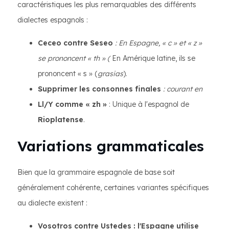
caractéristiques les plus remarquables des différents
dialectes espagnols :
Ceceo contre Seseo
: En Espagne, « c » et « z »
se prononcent « th » (
En Amérique latine, ils se
prononcent « s » (
grasias
).
Supprimer les consonnes finales
: courant en
Ll/Y comme « zh »
: Unique à l'espagnol de
Rioplatense
.
Variations grammaticales
Bien que la grammaire espagnole de base soit
généralement cohérente, certaines variantes spécifiques
au dialecte existent :
Vosotros contre Ustedes
: l'Espagne utilise