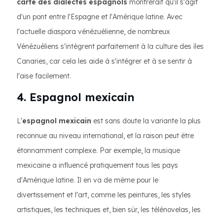
carte des dialectes espagnols
montrerait qu'il s'agit
d'un pont entre l'Espagne et l'Amérique latine. Avec
l'actuelle diaspora vénézuélienne, de nombreux
Vénézuéliens s'intègrent parfaitement à la culture des îles
Canaries, car cela les aide à s'intégrer et à se sentir à
l'aise facilement.
4. Espagnol mexicain
L'
espagnol mexicain
est sans doute la variante la plus
reconnue au niveau international, et la raison peut être
étonnamment complexe. Par exemple, la musique
mexicaine a influencé pratiquement tous les pays
d'Amérique latine. Il en va de même pour le
divertissement et l'art, comme les peintures, les styles
artistiques, les techniques et, bien sûr, les télénovelas, les