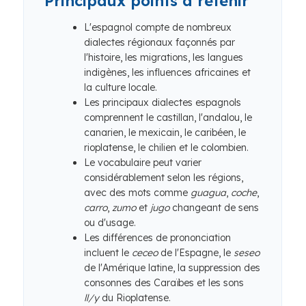
Principaux points à retenir
L'espagnol compte de nombreux
dialectes régionaux façonnés par
l'histoire, les migrations, les langues
indigènes, les influences africaines et
la culture locale.
Les principaux dialectes espagnols
comprennent le castillan, l'andalou, le
canarien, le mexicain, le caribéen, le
rioplatense, le chilien et le colombien.
Le vocabulaire peut varier
considérablement selon les régions,
avec des mots comme
guagua
,
coche
,
carro
,
zumo
et
jugo
changeant de sens
ou d'usage.
Les différences de prononciation
incluent le
ceceo
de l'Espagne, le
seseo
de l'Amérique latine, la suppression des
consonnes des Caraïbes et les sons
ll/y
du Rioplatense.