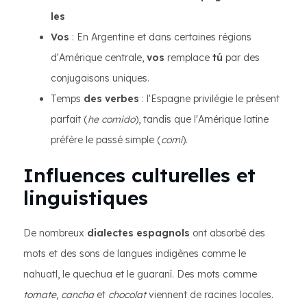
les
Vos
: En Argentine et dans certaines régions
d'Amérique centrale,
vos
remplace
tú
par des
conjugaisons uniques.
Temps
des verbes
: l'Espagne privilégie le présent
parfait (
he comido
), tandis que l'Amérique latine
préfère le passé simple (
comí
).
Influences culturelles et
linguistiques
De nombreux
dialectes espagnols
ont absorbé des
mots et des sons de langues indigènes comme le
nahuatl, le quechua et le guaraní. Des mots comme
tomate
,
cancha
et
chocolat
viennent de racines locales.