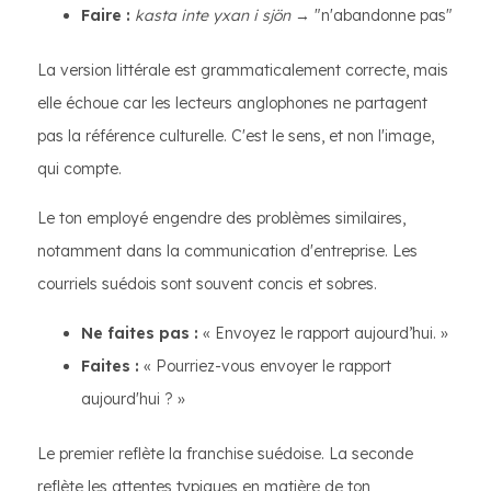
Faire :
kasta inte yxan i sjön
→ "n'abandonne pas"
La version littérale est grammaticalement correcte, mais
elle échoue car les lecteurs anglophones ne partagent
pas la référence culturelle. C'est le sens, et non l'image,
qui compte.
Le ton employé engendre des problèmes similaires,
notamment dans la communication d'entreprise. Les
courriels suédois sont souvent concis et sobres.
Ne faites pas :
« Envoyez le rapport aujourd’hui. »
Faites :
« Pourriez-vous envoyer le rapport
aujourd'hui ? »
Le premier reflète la franchise suédoise. La seconde
reflète les attentes typiques en matière de ton