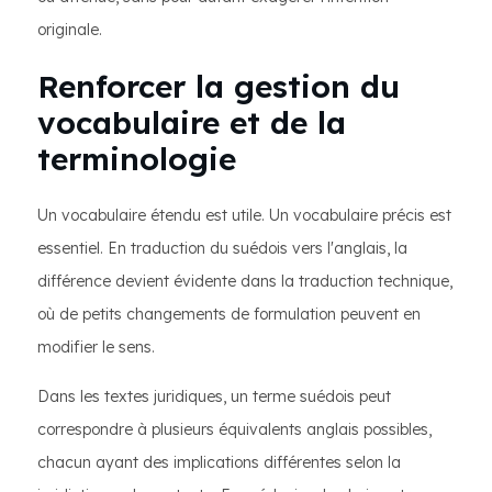
originale.
Renforcer la gestion du
vocabulaire et de la
terminologie
Un vocabulaire étendu est utile. Un vocabulaire précis est
essentiel. En traduction du suédois vers l'anglais, la
différence devient évidente dans la traduction technique,
où de petits changements de formulation peuvent en
modifier le sens.
Dans les textes juridiques, un terme suédois peut
correspondre à plusieurs équivalents anglais possibles,
chacun ayant des implications différentes selon la