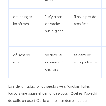
det är ingen
Il n'y a pas
Il n'y a pas de
ko på isen
de vache
problème
sur la glace
gå som på
se dérouler
se dérouler
räls
comme sur
sans problème
des rails
Lors de la traduction du suédois vers l'anglais, faites
toujours une pause et demandez-vous : Quel est l'objectif
de cette phrase ? Clarté et intention doivent guider