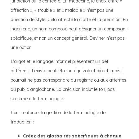
juridiction ou le contexte. En médecine, le choix entre «
affection », « trouble » et « maladie » n’est pas une
question de style. Cela affecte la clarté et la précision. En
ingénierie, un nom composé peut désigner un composant
spécifique, et non un concept général. Deviner n'est pas
une option.
L'argot et le langage informel présentent un défi
différent. Il existe peut-être un équivalent direct, mais il
pourrait ne pas correspondre au registre ou aux attentes
du public anglophone. La précision inclut le ton, pas
seulement la terminologie.
Pour renforcer la gestion de la terminologie de
traduction :
Créez des glossaires spécifiques à chaque