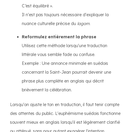
C’est équilibré ».
Il n'est pas toujours nécessaire d'expliquer la
nuance culturelle précise du
lagom
.
Reformulez entièrement la phrase
Utilisez cette méthode lorsqu'une traduction
littérale vous semble fade ou confuse.
Exemple : Une annonce minimale en suédois
concernant la Saint-Jean pourrait devenir une
phrase plus complète en anglais qui décrit
brièvement la célébration.
Lorsqu'on ajuste le ton en traduction, il faut tenir compte
des attentes du public. L'euphémisme suédois fonctionne
souvent mieux en anglais lorsqu'il est légèrement clarifié
ou atténué, sans pour autant exagérer l'intention