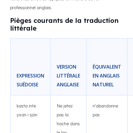
professionnel anglais.
Pièges courants de la traduction
littérale
VERSION
ÉQUIVALENT
EXPRESSION
LITTÉRALE
EN ANGLAIS
SUÉDOISE
ANGLAISE
NATUREL
kasta inte
Ne jetez
n'abandonne
yxan i sjön
pas la
pas
hache dans
le lac