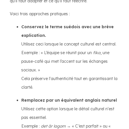
qu'il faut adapter et ce qu'il faut réécrire.
Voici trois approches pratiques :
Conservez le terme suédois avec une brève
explication.
Utilisez ceci lorsque le concept culturel est central.
Exemple : « L’équipe se réunit pour un
fika
, une
pause-café qui met l’accent sur les échanges
sociaux. »
Cela préserve l'authenticité tout en garantissant la
clarté.
Remplacez par un équivalent anglais naturel
Utilisez cette option lorsque le détail culturel n'est
pas essentiel.
Exemple :
det är lagom
→ « C’est parfait » ou «