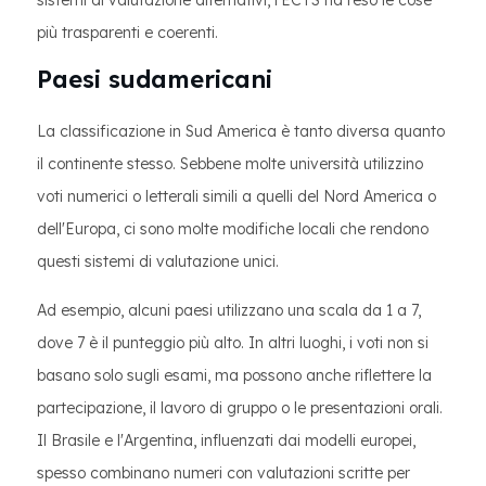
sistemi di valutazione alternativi, l'ECTS ha reso le cose
più trasparenti e coerenti.
Paesi sudamericani
La classificazione in Sud America è tanto diversa quanto
il continente stesso. Sebbene molte università utilizzino
voti numerici o letterali simili a quelli del Nord America o
dell'Europa, ci sono molte modifiche locali che rendono
questi sistemi di valutazione unici.
Ad esempio, alcuni paesi utilizzano una scala da 1 a 7,
dove 7 è il punteggio più alto. In altri luoghi, i voti non si
basano solo sugli esami, ma possono anche riflettere la
partecipazione, il lavoro di gruppo o le presentazioni orali.
Il Brasile e l'Argentina, influenzati dai modelli europei,
spesso combinano numeri con valutazioni scritte per