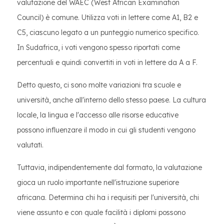
valutazione del WAEC (West African Examination
Council) è comune. Utilizza voti in lettere come A1, B2 e
C5, ciascuno legato a un punteggio numerico specifico.
In Sudafrica, i voti vengono spesso riportati come
percentuali e quindi convertiti in voti in lettere da A a F.
Detto questo, ci sono molte variazioni tra scuole e
università, anche all'interno dello stesso paese. La cultura
locale, la lingua e l'accesso alle risorse educative
possono influenzare il modo in cui gli studenti vengono
valutati.
Tuttavia, indipendentemente dal formato, la valutazione
gioca un ruolo importante nell'istruzione superiore
africana. Determina chi ha i requisiti per l'università, chi
viene assunto e con quale facilità i diplomi possono