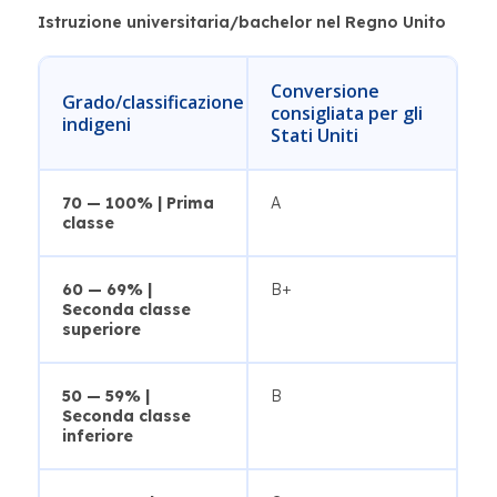
Istruzione universitaria/bachelor nel Regno Unito
Conversione
Grado/classificazione
consigliata per gli
indigeni
Stati Uniti
70 — 100% | Prima
A
classe
60 — 69% |
B+
Seconda classe
superiore
50 — 59% |
B
Seconda classe
inferiore