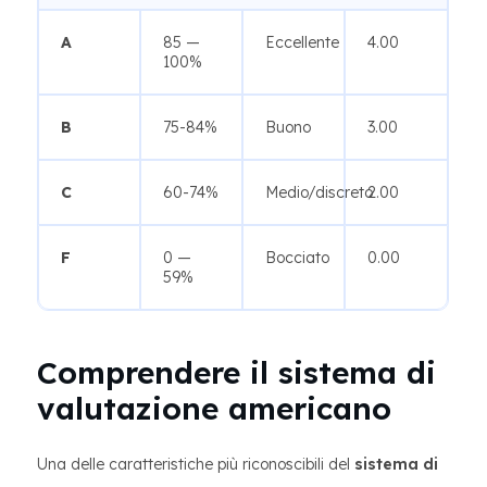
A
85 —
Eccellente
4.00
100%
B
75-84%
Buono
3.00
C
60-74%
Medio/discreto
2.00
F
0 —
Bocciato
0.00
59%
Comprendere il sistema di
valutazione americano
Una delle caratteristiche più riconoscibili del
sistema di