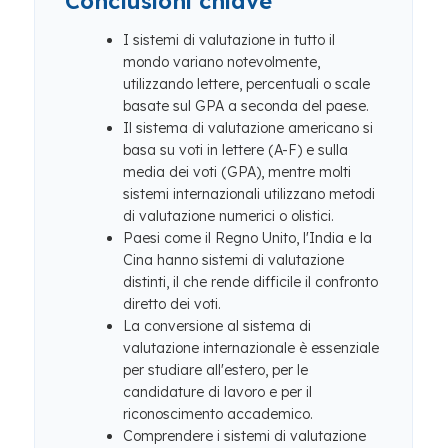
Conclusioni chiave
I sistemi di valutazione in tutto il
mondo variano notevolmente,
utilizzando lettere, percentuali o scale
basate sul GPA a seconda del paese.
Il sistema di valutazione americano si
basa su voti in lettere (A-F) e sulla
media dei voti (GPA), mentre molti
sistemi internazionali utilizzano metodi
di valutazione numerici o olistici.
Paesi come il Regno Unito, l'India e la
Cina hanno sistemi di valutazione
distinti, il che rende difficile il confronto
diretto dei voti.
La conversione al sistema di
valutazione internazionale è essenziale
per studiare all'estero, per le
candidature di lavoro e per il
riconoscimento accademico.
Comprendere i sistemi di valutazione