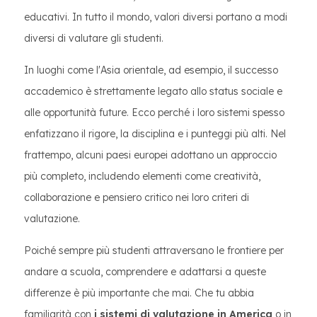
educativi. In tutto il mondo, valori diversi portano a modi
diversi di valutare gli studenti.
In luoghi come l'Asia orientale, ad esempio, il successo
accademico è strettamente legato allo status sociale e
alle opportunità future. Ecco perché i loro sistemi spesso
enfatizzano il rigore, la disciplina e i punteggi più alti. Nel
frattempo, alcuni paesi europei adottano un approccio
più completo, includendo elementi come creatività,
collaborazione e pensiero critico nei loro criteri di
valutazione.
Poiché sempre più studenti attraversano le frontiere per
andare a scuola, comprendere e adattarsi a queste
differenze è più importante che mai. Che tu abbia
familiarità con
i sistemi di valutazione in America
o in