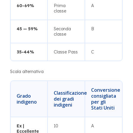
60-69%
Prima
A
classe
45 — 59%
Seconda
B
classe
35-44%
Classe Pass
C
Scala alternativa
Conversione
Classificazione
Grado
consigliata
dei gradi
indigeno
per gli
indigeni
Stati Uniti
Ex |
10
A
Eccellente