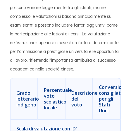
possono variare leggermente tra gli istituti, ma nel
complesso le valutazioni si basano principalmente su
esami scritti e possono includere fattori aggiuntivi come
la partecipazione alle lezioni e i corsi. La valutazione
nell'istruzione superiore cinese è un fattore determinante
per l'ammissione a prestigiose università e le opportunità
di lavoro, riflettendo l'importanza attribuita al successo
accademico nella società cinese.
Conversione
Percentuale
Grado
Descrizione
consigliata
voto
letterario
del
per gli
scolastico
indigeno
voto
Stati
locale
Uniti
Scala di valutazione con 'D'