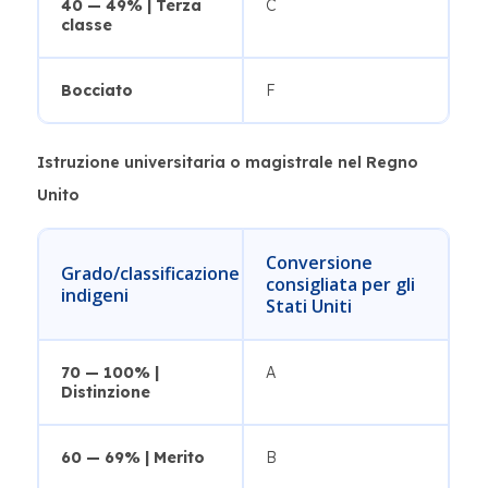
40 — 49% | Terza
C
classe
Bocciato
F
Istruzione universitaria o magistrale nel Regno
Unito
Conversione
Grado/classificazione
consigliata per gli
indigeni
Stati Uniti
70 — 100% |
A
Distinzione
60 — 69% | Merito
B