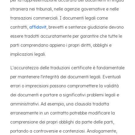
per la rappresentazione accurata dei documenti in lingua
straniera nei tribunali, nelle agenzie governative e nelle
transazioni commerciali. I documenti legali come
contratti,
affidavit
, brevetti e sentenze giudiziarie devono
essere tradotti accuratamente per garantire che tutte le
parti comprendano appieno i propri diritti, obblighi e
implicazioni legali.
L'accuratezza delle traduzioni certificate è fondamentale
per mantenere l'integrità dei documenti legali. Eventuali
errori o imprecisioni possono compromettere la validità
dei documenti e portare a significativi problemi legali e
amministrativi. Ad esempio, una clausola tradotta
erroneamente in un contratto potrebbe modificare la
comprensione dei propri obblighi da parte delle parti,
portando a controversie e contenziosi. Analogamente,