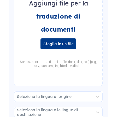
Aggiungi file per la
traduzione di
documenti
Sfoglia in un file
Sono supportati tutti i tipi di file: docx, xlsx, pdf, jpeg,
csv, json, xml, ini, html... vedi altri
Seleziona la lingua di origine
Seleziona la lingua o le lingue di
destinazione