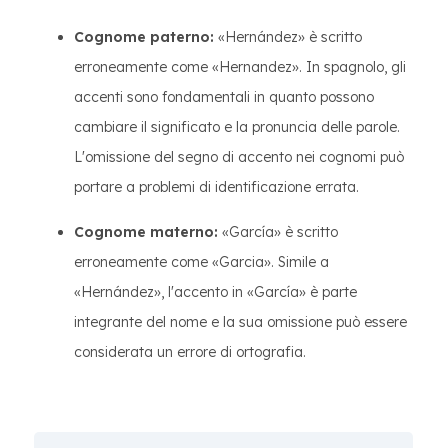
Cognome paterno:
«Hernández» è scritto
erroneamente come «Hernandez». In spagnolo, gli
accenti sono fondamentali in quanto possono
cambiare il significato e la pronuncia delle parole.
L'omissione del segno di accento nei cognomi può
portare a problemi di identificazione errata.
Cognome materno:
«García» è scritto
erroneamente come «Garcia». Simile a
«Hernández», l'accento in «García» è parte
integrante del nome e la sua omissione può essere
considerata un errore di ortografia.