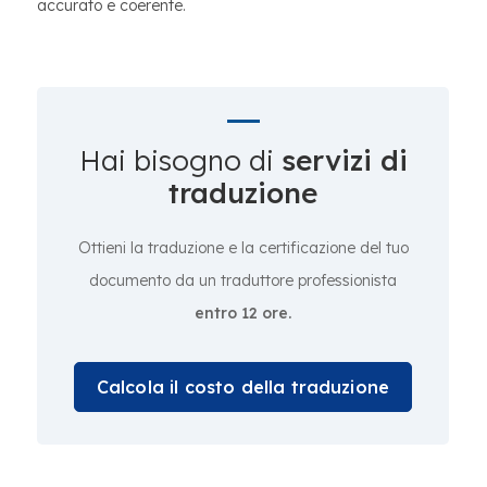
accurato e coerente.
Hai bisogno di
servizi di
traduzione
Ottieni la traduzione e la certificazione del tuo
documento da un traduttore professionista
entro 12 ore.
Calcola il costo della traduzione