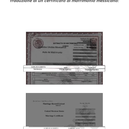
traduzione di un certificato di matrimonio messicano: