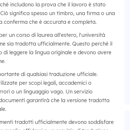
rché includono la prova che il lavoro è stato
 Ciò significa spesso un timbro, una firma o una
e, a conferma che è accurata e completa.
 un corso di laurea all'estero, l'università
ne sia tradotta ufficialmente. Questo perché il
 di leggere la lingua originale e devono avere
ne.
ortante di qualsiasi traduzione ufficiale.
lizzate per scopi legali, accademici o
rrori o un linguaggio vago. Un servizio
i documenti garantirà che la versione tradotta
le.
enti tradotti ufficialmente devono soddisfare