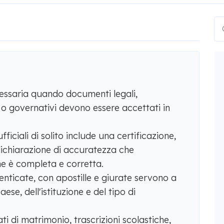
cessaria quando documenti legali,
o governativi devono essere accettati in
iciali di solito include una certificazione,
ichiarazione di accuratezza che
e è completa e corretta.
tenticate, con apostille e giurate servono a
ese, dell'istituzione e del tipo di
cati di matrimonio, trascrizioni scolastiche,