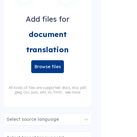
Add files for
document
translation
Browse files
All kinds of files are supported: docx, xlsx, pdf,
jpeg, csv, json, xml, ini, html... see more
Select source language