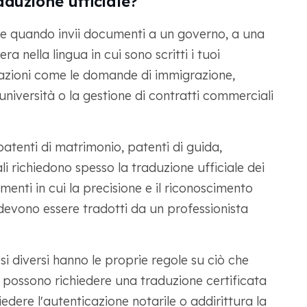
duzione ufficiale?
ale quando invii documenti a un governo, a una
a nella lingua in cui sono scritti i tuoi
tuazioni come le domande di immigrazione,
l'università o la gestione di contratti commerciali
patenti di matrimonio, patenti di guida,
i richiedono spesso la traduzione ufficiale dei
nti in cui la precisione e il riconoscimento
devono essere tradotti da un professionista
i diversi hanno le proprie regole su ciò che
 possono richiedere una traduzione certificata
edere l'autenticazione notarile o addirittura la