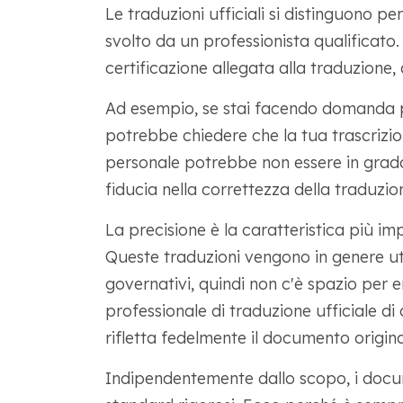
Le traduzioni ufficiali si distinguono pe
svolto da un professionista qualificato.
certificazione allegata alla traduzion
Ad esempio, se stai facendo domanda per
potrebbe chiedere che la tua trascrizio
personale potrebbe non essere in grado
fiducia nella correttezza della traduzio
La precisione è la caratteristica più imp
Queste traduzioni vengono in genere uti
governativi, quindi non c'è spazio per e
professionale di traduzione ufficiale d
rifletta fedelmente il documento origina
Indipendentemente dallo scopo, i docum