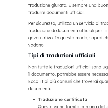
traduzione giurata. È sempre una buona i
tradurre documenti ufficiali.
Per sicurezza, utilizza un servizio di tr
traduzione di documenti ufficiali per 
governativo. In questo modo, saprai c
vadano.
Tipi di traduzioni ufficiali
Non tutte le traduzioni ufficiali sono u
il documento, potrebbe essere necessari
Ecco i tipi più comuni che troverai quando
documenti:
Traduzione certificata
Questo viene fornito con una dich