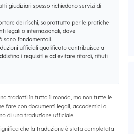
atti giudiziari spesso richiedono servizi di
are dei rischi, soprattutto per le pratiche
ti legali o internazionali, dove
tà sono fondamentali.
aduzioni ufficiali qualificato contribuisce a
sfino i requisiti e ad evitare ritardi, rifiuti
no tradotti in tutto il mondo, ma non tutte le
he fare con documenti legali, accademici o
o di una traduzione ufficiale.
ignifica che la traduzione è stata completata