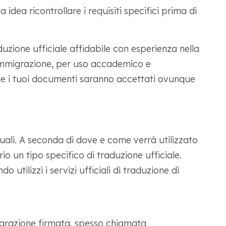
dea ricontrollare i requisiti specifici prima di
aduzione ufficiale affidabile con esperienza nella
l'immigrazione, per uso accademico e
he i tuoi documenti saranno accettati ovunque
guali. A seconda di dove e come verrà utilizzato
o un tipo specifico di traduzione ufficiale.
 utilizzi i servizi ufficiali di traduzione di
iarazione firmata, spesso chiamata