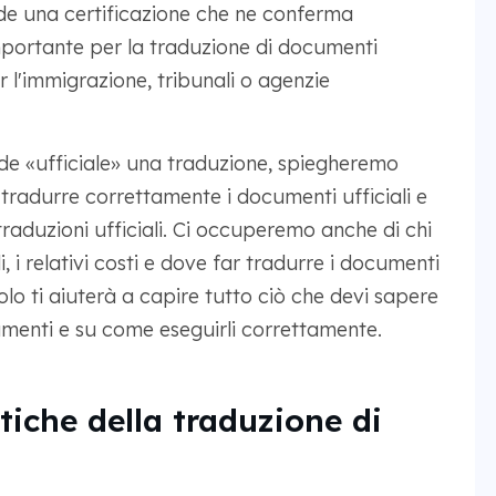
ude una certificazione che ne conferma
mportante per la traduzione di documenti
per l'immigrazione, tribunali o agenzie
de «ufficiale» una traduzione, spiegheremo
radurre correttamente i documenti ufficiali e
 traduzioni ufficiali. Ci occuperemo anche di chi
i, i relativi costi e dove far tradurre i documenti
icolo ti aiuterà a capire tutto ciò che devi sapere
ocumenti e su come eseguirli correttamente.
tiche della traduzione di