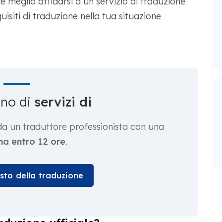
 meglio affidarsi a un servizio di traduzione
uisiti di traduzione nella tua situazione
gno di
servizi di
da un traduttore professionista con una
a entro 12 ore
.
osto della traduzione