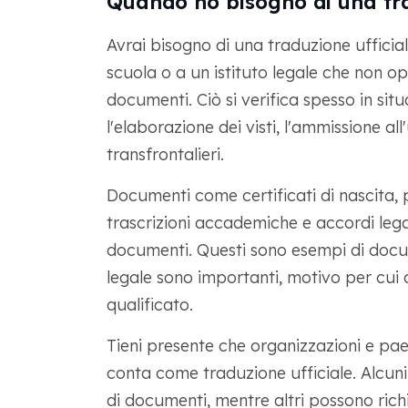
Quando ho bisogno di una tra
Avrai bisogno di una traduzione uffici
scuola o a un istituto legale che non oper
documenti. Ciò si verifica spesso in si
l'elaborazione dei visti, l'ammissione al
transfrontalieri.
Documenti come certificati di nascita, 
trascrizioni accademiche e accordi legal
documenti. Questi sono esempi di docume
legale sono importanti, motivo per cui 
qualificato.
Tieni presente che organizzazioni e paes
conta come traduzione ufficiale. Alcuni
di documenti, mentre altri possono richi