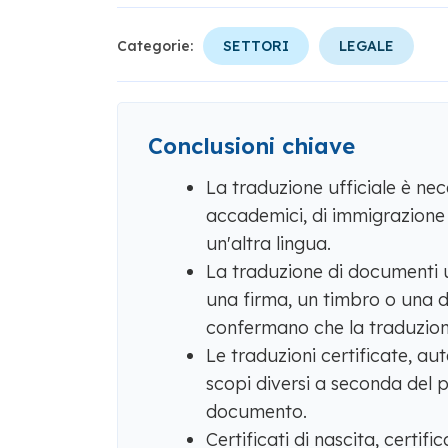
Categorie:
SETTORI
LEGALE
Conclusioni chiave
La traduzione ufficiale è ne
accademici, di immigrazione 
un'altra lingua.
La traduzione di documenti uff
una firma, un timbro o una d
confermano che la traduzion
Le traduzioni certificate, au
scopi diversi a seconda del pa
documento.
Certificati di nascita, certifi