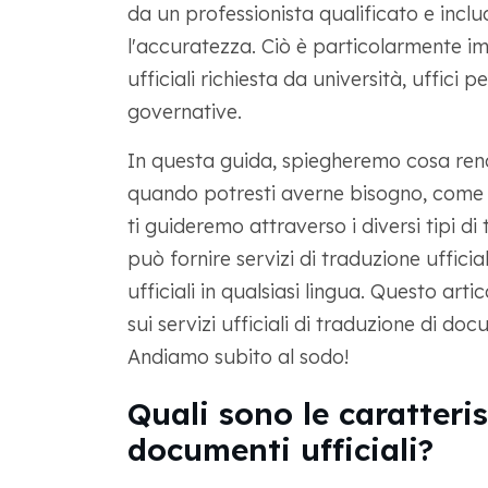
da un professionista qualificato e incl
l'accuratezza. Ciò è particolarmente i
ufficiali richiesta da università, uffici 
governative.
In questa guida, spiegheremo cosa ren
quando potresti averne bisogno, come t
ti guideremo attraverso i diversi tipi di
può fornire servizi di traduzione ufficial
ufficiali in qualsiasi lingua. Questo art
sui servizi ufficiali di traduzione di d
Andiamo subito al sodo!
Quali sono le caratteris
documenti ufficiali?