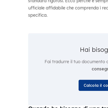
standard rigorosi. Ecco perché è sempre
ufficiale affidabile che comprenda i req
specifica.
Hai biso
Fai tradurre il tuo documento 
consegn
Calcola il c