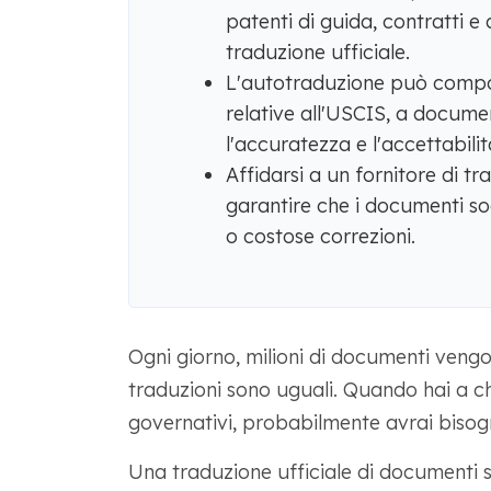
patenti di guida, contratti e 
traduzione ufficiale.
L'autotraduzione può comport
relative all'USCIS, a documen
l'accuratezza e l'accettabili
Affidarsi a un fornitore di tr
garantire che i documenti soddi
o costose correzioni.
Ogni giorno, milioni di documenti vengo
traduzioni sono uguali. Quando hai a c
governativi, probabilmente avrai bisogn
Una traduzione ufficiale di documenti s