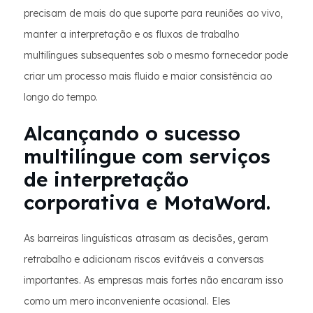
precisam de mais do que suporte para reuniões ao vivo,
manter a interpretação e os fluxos de trabalho
multilíngues subsequentes sob o mesmo fornecedor pode
criar um processo mais fluido e maior consistência ao
longo do tempo.
Alcançando o sucesso
multilíngue com serviços
de interpretação
corporativa e MotaWord.
As barreiras linguísticas atrasam as decisões, geram
retrabalho e adicionam riscos evitáveis ​​a conversas
importantes. As empresas mais fortes não encaram isso
como um mero inconveniente ocasional. Eles