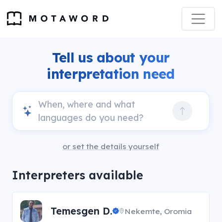
Tell us about your
interpretation need
or set the details yourself
Interpreters available
Temesgen D.
Nekemte, Oromia