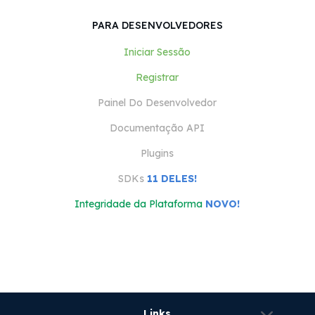
PARA DESENVOLVEDORES
Iniciar Sessão
Registrar
Painel Do Desenvolvedor
Documentação API
Plugins
SDKs
11 DELES!
Integridade da Plataforma
NOVO!
Links