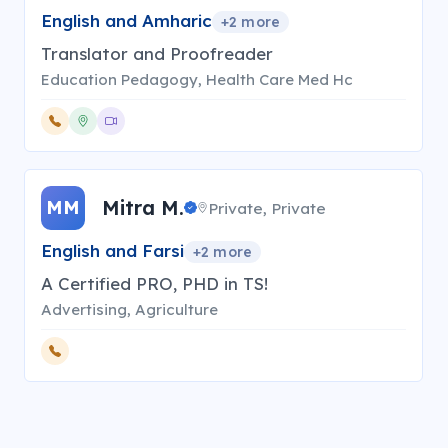
English and Amharic
+
2
more
Translator and Proofreader
Education Pedagogy, Health Care Med Hc
Mitra M.
MM
Private, Private
English and Farsi
+
2
more
A Certified PRO, PHD in TS!
Advertising, Agriculture