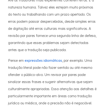
Até os tradutores mais experientes cometem erros. É a
natureza humana. Talvez eles estejam muito próximos
do texto ou trabalhando com um prazo apertado. Os
erros podem passar despercebidos, desde simples erros
de digitação até erros culturais mais significativos. A
revisão por pares fornece uma segunda linha de defesa,
garantindo que esses problemas sejam detectados
antes que a tradução seja publicada.
Pense em
expressões idiomáticas
, por exemplo. Uma
tradução literal pode não fazer sentido ou até mesmo
ofender o público-alvo. Um revisor por pares pode
sinalizar essas frases e sugerir alternativas que sejam
culturalmente apropriadas. Essa atenção aos detalhes é
particularmente importante em áreas como tradução
jurídica ou médica, onde a precisão não é negociável.