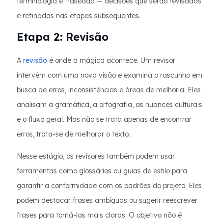
terminologia e fraseado — decisões que serão revisadas
e refinadas nas etapas subsequentes.
Etapa 2: Revisão
A
revisão
é onde a mágica acontece. Um revisor
intervém com uma nova visão e examina o rascunho em
busca de erros, inconsistências e áreas de melhoria. Eles
analisam a gramática, a ortografia, as nuances culturais
e o fluxo geral. Mas não se trata apenas de encontrar
erros, trata-se de melhorar o texto.
Nesse estágio, os revisores também podem usar
ferramentas como glossários ou guias de estilo para
garantir a conformidade com os padrões do projeto. Eles
podem destacar frases ambíguas ou sugerir reescrever
frases para torná-las mais claras. O objetivo não é