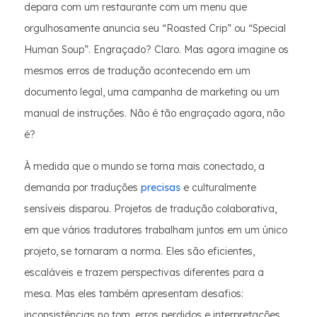
depara com um restaurante com um menu que
orgulhosamente anuncia seu “Roasted Crip” ou “Special
Human Soup”. Engraçado? Claro. Mas agora imagine os
mesmos erros de tradução acontecendo em um
documento legal, uma campanha de marketing ou um
manual de instruções. Não é tão engraçado agora, não
é?
À medida que o mundo se torna mais conectado, a
demanda por traduções
precisas
e culturalmente
sensíveis disparou. Projetos de tradução colaborativa,
em que vários tradutores trabalham juntos em um único
projeto, se tornaram a norma. Eles são eficientes,
escaláveis e trazem perspectivas diferentes para a
mesa. Mas eles também apresentam desafios:
inconsistências no tom, erros perdidos e interpretações