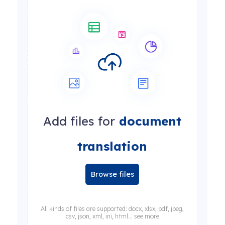
Add files for
document
translation
Browse files
All kinds of files are supported: docx, xlsx, pdf, jpeg,
csv, json, xml, ini, html... see more