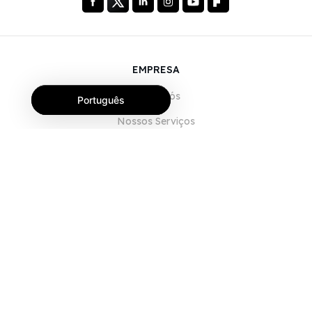
EMPRESA
Sobre Nós
Português
Nossos Serviços
Blog
Perguntas frequentes (FAQ)
Nossa Equipe
Carreiras
Jurídico
Entre em contato