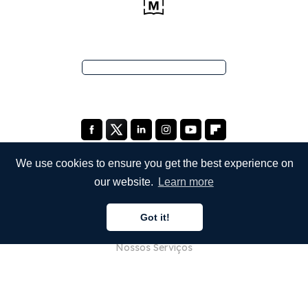
We use cookies to ensure you get the best experience on
our website.
Learn more
EMPRESA
Got it!
Sobre Nós
Nossos Serviços
Blog
Perguntas Frequentes (FAQ)