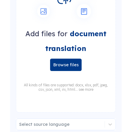
Add files for
document
translation
Browse files
All kinds of files are supported: docx, xlsx, pdf, jpeg,
csv, json, xml, ini, html... see more
Select source language