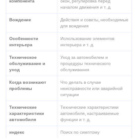
компонента
окон, регулировка перед
началом движения и т. д.
Вождение
Действия и советы, необходимые
для вождения
Особенности
Использование элементов
интерьера
интерьера и т. д.
Техническое
Уход за автомобилем и
обслуживание и
процедуры технического
уход
обслуживания
Когда возникают
Что делать в случае
проблемы
неисправности или аварийной
ситуации
Технические
Технические характеристики
характеристики
автомобиля, настраиваемые
автомобиля
функции и т. д.
индекс
Поиск по симптому