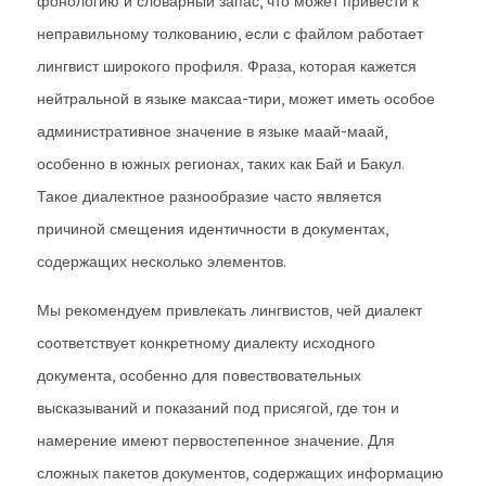
фонологию и словарный запас, что может привести к
неправильному толкованию, если с файлом работает
лингвист широкого профиля. Фраза, которая кажется
нейтральной в языке максаа-тири, может иметь особое
административное значение в языке маай-маай,
особенно в южных регионах, таких как Бай и Бакул.
Такое диалектное разнообразие часто является
причиной смещения идентичности в документах,
содержащих несколько элементов.
Мы рекомендуем привлекать лингвистов, чей диалект
соответствует конкретному диалекту исходного
документа, особенно для повествовательных
высказываний и показаний под присягой, где тон и
намерение имеют первостепенное значение. Для
сложных пакетов документов, содержащих информацию