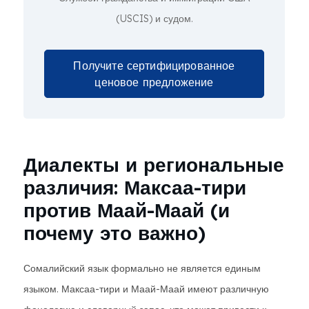
(USCIS) и судом.
Получите сертифицированное
ценовое предложение
Диалекты и региональные
различия: Максаа-тири
против Маай-Маай (и
почему это важно)
Сомалийский язык формально не является единым
языком. Максаа-тири и Маай-Маай имеют различную