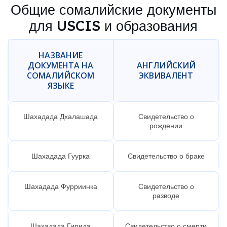
Общие сомалийские документы
для USCIS и образования
НАЗВАНИЕ
ДОКУМЕНТА НА
АНГЛИЙСКИЙ
СОМАЛИЙСКОМ
ЭКВИВАЛЕНТ
ЯЗЫКЕ
Шахадада Дхалашада
Свидетельство о
рождении
Шахадада Гуурка
Свидетельство о браке
Шахадада Фурриинка
Свидетельство о
разводе
Шахадада Гирида
Свидетельство о смерти