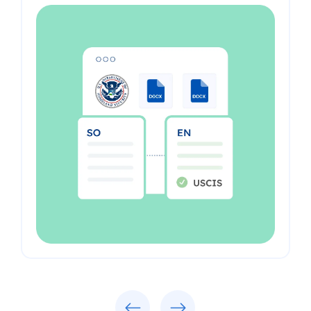
Previous
Next