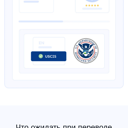
Что ожидать при переводе