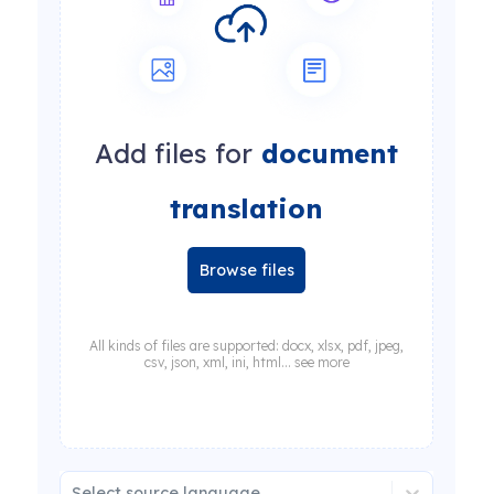
Add files for
document
translation
Browse files
All kinds of files are supported: docx, xlsx, pdf, jpeg,
csv, json, xml, ini, html... see more
Select source language