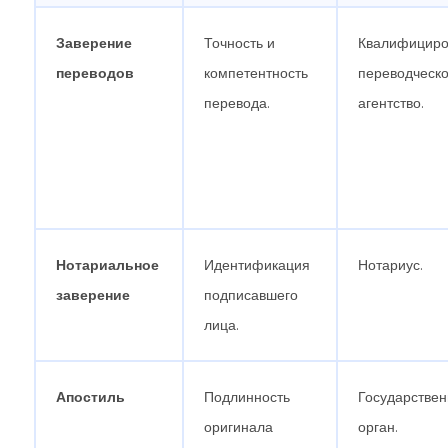
Заверение
Точность и
Квалифициро
переводов
компетентность
переводческ
перевода.
агентство.
Нотариальное
Идентификация
Нотариус.
заверение
подписавшего
лица.
Апостиль
Подлинность
Государстве
оригинала
орган.