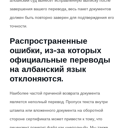
албанский суд вынесет исправленную выписку после
завершения вашего перевода, весь пакет документов
должен быть повторно заверен для подтверждения его
точности.
Распространенные
ошибки, из-за которых
официальные переводы
на албанский язык
отклоняются.
Наиболее частой причиной возврата документа
является неполный перевод. Пропуск текста внутри
штампа или вложенного документа на оборотной
стороне сертификата может привести к тому, что
рецензент пометит файл как «неполный». Мы также