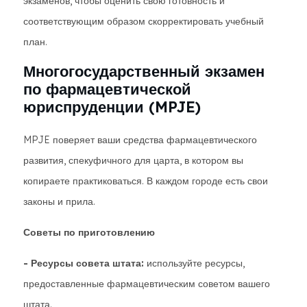
экзаменов, чтобы оценить свою готовность и
соответствующим образом скорректировать учебный
план.
Многогосударственный экзамен
по фармацевтической
юриспруденции (MPJE)
MPJE поверяет ваши средства фармацевтического
развития, спекуфичного для царта, в котором вы
копираете практиковаться. В каждом городе есть свои
законы и прила.
Советы по приготовлению
- Ресурсы совета штата:
используйте ресурсы,
предоставленные фармацевтическим советом вашего
штата.