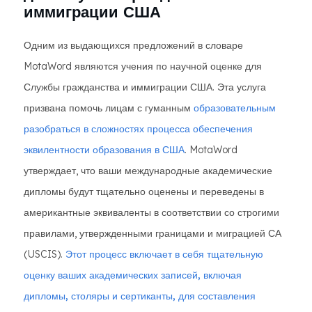
иммиграции США
Одним из выдающихся предложений в словаре
MotaWord являются учения по научной оценке для
Службы гражданства и иммиграции США. Эта услуга
призвана помочь лицам с гуманным
образовательным
разобраться в сложностях процесса обеспечения
эквилентности образования в США
. MotaWord
утверждает, что ваши международные академические
дипломы будут тщательно оценены и переведены в
американтные эквиваленты в соответствии со строгими
правилами, утвержденными границами и миграцией СА
(USCIS).
Этот процесс включает в себя тщательную
оценку ваших академических записей, включая
дипломы, столяры и сертиканты, для составления