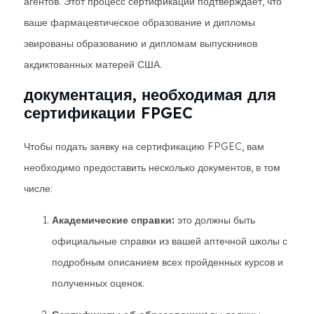
агентов. Этот процесс сертификации подтверждает, что
ваше фармацевтическое образование и дипломы
эвированы образованию и дипломам выпускников
акдиктованных матерей США.
документация, необходимая для
сертификации FPGEC
Чтобы подать заявку на сертификацию FPGEC, вам
необходимо предоставить несколько документов, в том
числе:
Академические справки:
это должны быть
официальные справки из вашей аптечной школы с
подробным описанием всех пройденных курсов и
полученных оценок.