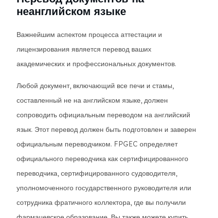
неанглийском языке
Важнейшим аспектом процесса аттестации и
лицензирования является перевод ваших
академических и профессиональных документов.
Любой документ, включающий все печи и стамы,
составленный не на английском языке, должен
сопроводить официальным переводом на английский
язык. Этот перевод должен быть подготовлен и заверен
официальным переводчиком. FPGEC определяет
официального переводчика как сертифицированного
переводчика, сертифицированного судоводителя,
уполномоченного государственного руководителя или
сотрудника фратичного коллектора, где вы получили
фармацевское образование. Вы также можете купить