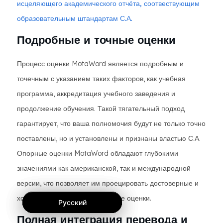
исцеляющего академического отчёта, соотвествующим
образовательным штандартам С.А.
Подробные и точные оценки
Процесс оценки MotaWord является подробным и
точечным с указанием таких факторов, как учебная
программа, аккредитация учебного заведения и
продолжение обучения. Такой тягательный подход
гарантирует, что ваша полномочия будут не только точно
поставлены, но и установлены и признаны властью С.А.
Опорные оценки MotaWord обладают глубокими
значениями как американской, так и международной
версии, что позволяет им проецировать достоверные и
хорошенько документированные оценки.
Русский
Русский
Русский
Полная интеграция перевода и