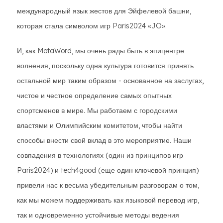
международный язык жестов для Эйфелевой башни,
которая стала символом игр Paris2024 «JO».
И, как MotaWord, мы очень рады быть в эпицентре
волнения, поскольку одна культура готовится принять
остальной мир таким образом - основанное на заслугах,
чистое и честное определение самых опытных
спортсменов в мире. Мы работаем с городскими
властями и Олимпийским комитетом, чтобы найти
способы внести свой вклад в это мероприятие. Наши
совпадения в технологиях (один из принципов игр
Paris2024) и tech4good (еще один ключевой принцип)
привели нас к весьма убедительным разговорам о том,
как мы можем поддерживать как языковой перевод игр,
так и одновременно устойчивые методы ведения