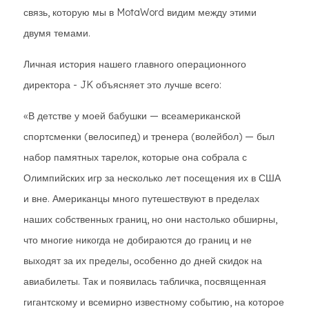
связь, которую мы в MotaWord видим между этими
двумя темами.
Личная история нашего главного операционного
директора - JK объясняет это лучше всего:
«В детстве у моей бабушки — всеамериканской
спортсменки (велосипед) и тренера (волейбол) — был
набор памятных тарелок, которые она собрала с
Олимпийских игр за несколько лет посещения их в США
и вне. Американцы много путешествуют в пределах
наших собственных границ, но они настолько обширны,
что многие никогда не добираются до границ и не
выходят за их пределы, особенно до дней скидок на
авиабилеты. Так и появилась табличка, посвященная
гигантскому и всемирно известному событию, на которое