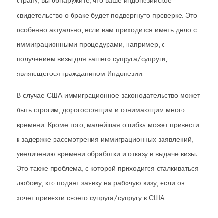
страну, вы обнаружите, что ваше индонезийское
свидетельство о браке будет подвергнуто проверке. Это
особенно актуально, если вам приходится иметь дело с
иммиграционными процедурами, например, с
получением визы для вашего супруга/супруги,
являющегося гражданином Индонезии.
В случае США иммиграционное законодательство может
быть строгим, дорогостоящим и отнимающим много
времени. Кроме того, малейшая ошибка может привести
к задержке рассмотрения иммиграционных заявлений,
увеличению времени обработки и отказу в выдаче визы.
Это также проблема, с которой приходится сталкиваться
любому, кто подает заявку на рабочую визу, если он
хочет привезти своего супруга/супругу в США.