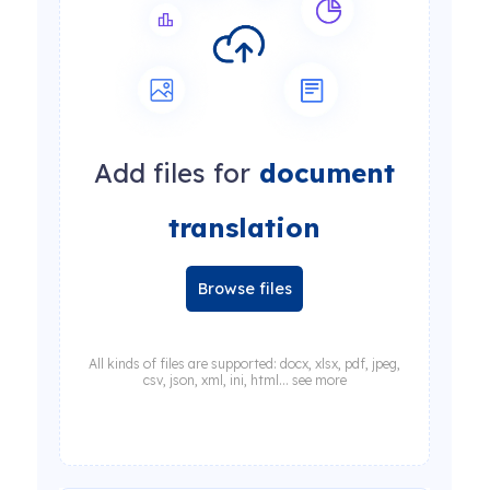
Add files for
document
translation
Browse files
All kinds of files are supported: docx, xlsx, pdf, jpeg,
csv, json, xml, ini, html... see more