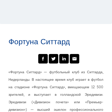
Фортуна Ситтард
«Фортуна Ситтард» — футбольный клуб из Ситтарда,
Нидерланды. В настоящее время клуб играет в футбол
на стадионе «Фортуна Ситтард», вмещающем 12 500
зрителей, и выступает в голландской Эредивизи.
Эредивизи («Дивизион почета» или «Премьер-
дивизион») — высший эшелон профессионального