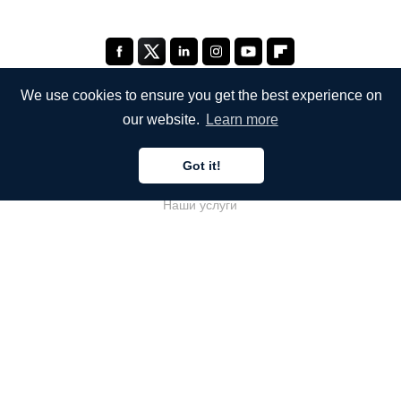
We use cookies to ensure you get the best experience on
our website.
Learn more
КОМПАНИЯ
Got it!
О компании
Наши услуги
Блог
Часто задаваемые вопросы
Наша команда
Карьеры
Юриспруденция
Контакты