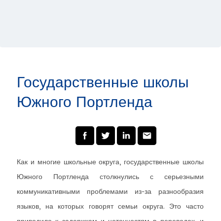
Государственные школы
Южного Портленда
Как и многие школьные округа, государственные школы
Южного Портленда столкнулись с серьезными
коммуникативными проблемами из-за разнообразия
языков, на которых говорят семьи округа. Это часто
приводило к задержкам и неточностям в переводах, и