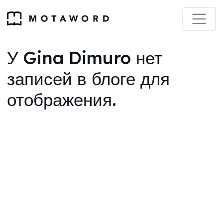
У Gina Dimuro нет
записей в блоге для
отображения.