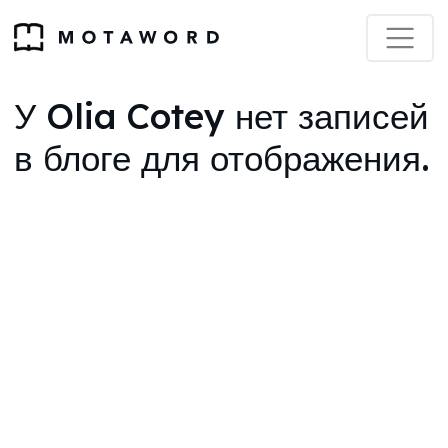
У Olia Cotey нет записей
в блоге для отображения.