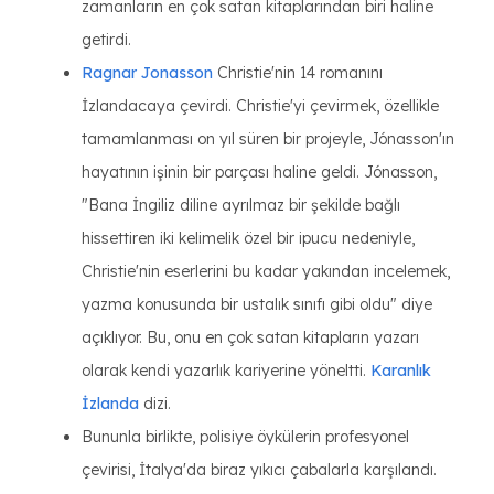
zamanların en çok satan kitaplarından biri haline
getirdi.
Ragnar Jonasson
Christie'nin 14 romanını
İzlandacaya çevirdi. Christie'yi çevirmek, özellikle
tamamlanması on yıl süren bir projeyle, Jónasson'ın
hayatının işinin bir parçası haline geldi. Jónasson,
"Bana İngiliz diline ayrılmaz bir şekilde bağlı
hissettiren iki kelimelik özel bir ipucu nedeniyle,
Christie'nin eserlerini bu kadar yakından incelemek,
yazma konusunda bir ustalık sınıfı gibi oldu" diye
açıklıyor. Bu, onu en çok satan kitapların yazarı
olarak kendi yazarlık kariyerine yöneltti.
Karanlık
İzlanda
dizi.
Bununla birlikte, polisiye öykülerin profesyonel
çevirisi, İtalya'da biraz yıkıcı çabalarla karşılandı.