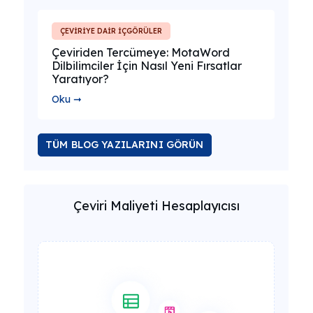
ÇEVİRİYE DAİR İÇGÖRÜLER
Çeviriden Tercümeye: MotaWord
Dilbilimciler İçin Nasıl Yeni Fırsatlar
Yaratıyor?
Oku ➞
TÜM BLOG YAZILARINI GÖRÜN
Çeviri Maliyeti Hesaplayıcısı