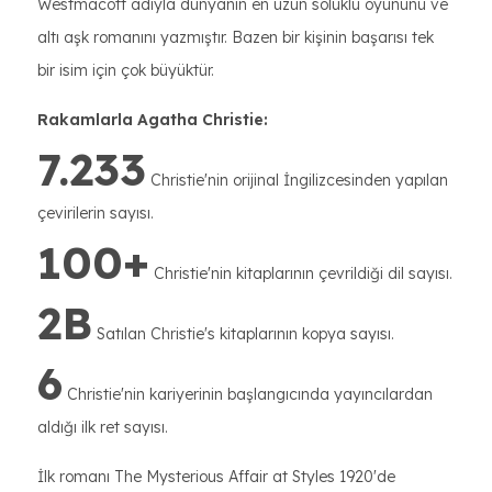
Westmacott adıyla dünyanın en uzun soluklu oyununu ve
altı aşk romanını yazmıştır. Bazen bir kişinin başarısı tek
bir isim için çok büyüktür.
Rakamlarla Agatha Christie:
7.233
Christie'nin orijinal İngilizcesinden yapılan
çevirilerin sayısı.
100+
Christie'nin kitaplarının çevrildiği dil sayısı.
2B
Satılan Christie's kitaplarının kopya sayısı.
6
Christie'nin kariyerinin başlangıcında yayıncılardan
aldığı ilk ret sayısı.
İlk romanı The Mysterious Affair at Styles 1920'de