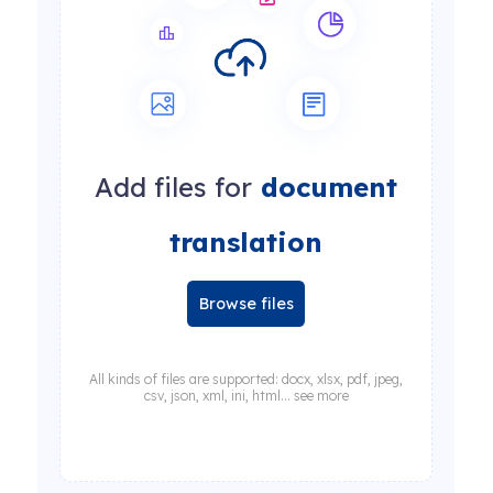
Add files for
document
translation
Browse files
All kinds of files are supported: docx, xlsx, pdf, jpeg,
csv, json, xml, ini, html... see more