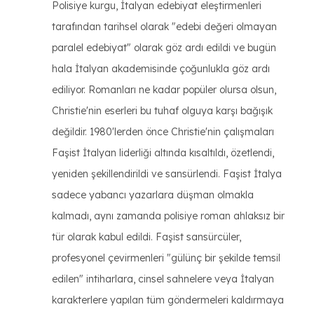
Polisiye kurgu, İtalyan edebiyat eleştirmenleri
tarafından tarihsel olarak "edebi değeri olmayan
paralel edebiyat" olarak göz ardı edildi ve bugün
hala İtalyan akademisinde çoğunlukla göz ardı
ediliyor. Romanları ne kadar popüler olursa olsun,
Christie'nin eserleri bu tuhaf olguya karşı bağışık
değildir. 1980'lerden önce Christie'nin çalışmaları
Faşist İtalyan liderliği altında kısaltıldı, özetlendi,
yeniden şekillendirildi ve sansürlendi. Faşist İtalya
sadece yabancı yazarlara düşman olmakla
kalmadı, aynı zamanda polisiye roman ahlaksız bir
tür olarak kabul edildi. Faşist sansürcüler,
profesyonel çevirmenleri "gülünç bir şekilde temsil
edilen" intiharlara, cinsel sahnelere veya İtalyan
karakterlere yapılan tüm göndermeleri kaldırmaya