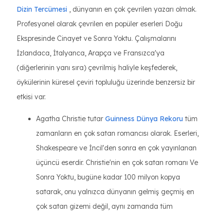
Dizin Tercümesi
, dünyanın en çok çevrilen yazarı olmak.
Profesyonel olarak çevrilen en popüler eserleri Doğu
Ekspresinde Cinayet ve Sonra Yoktu. Çalışmalarını
İzlandaca, İtalyanca, Arapça ve Fransızca'ya
(diğerlerinin yanı sıra) çevrilmiş haliyle keşfederek,
öykülerinin küresel çeviri topluluğu üzerinde benzersiz bir
etkisi var.
Agatha Christie tutar
Guinness Dünya Rekoru
tüm
zamanların en çok satan romancısı olarak. Eserleri,
Shakespeare ve İncil'den sonra en çok yayınlanan
üçüncü eserdir. Christie'nin en çok satan romanı Ve
Sonra Yoktu, bugüne kadar 100 milyon kopya
satarak, onu yalnızca dünyanın gelmiş geçmiş en
çok satan gizemi değil, aynı zamanda tüm