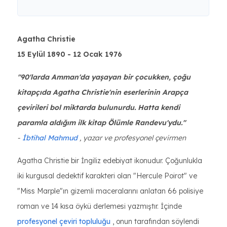
Agatha Christie
15 Eylül 1890 - 12 Ocak 1976
"90'larda Amman'da yaşayan bir çocukken, çoğu
kitapçıda Agatha Christie'nin eserlerinin Arapça
çevirileri bol miktarda bulunurdu. Hatta kendi
paramla aldığım ilk kitap Ölümle Randevu'ydu."
-
İbtihal Mahmud
, yazar ve profesyonel çevirmen
Agatha Christie bir İngiliz edebiyat ikonudur. Çoğunlukla
iki kurgusal dedektif karakteri olan "Hercule Poirot" ve
"Miss Marple"ın gizemli maceralarını anlatan 66 polisiye
roman ve 14 kısa öykü derlemesi yazmıştır. İçinde
profesyonel çeviri topluluğu
, onun tarafından söylendi