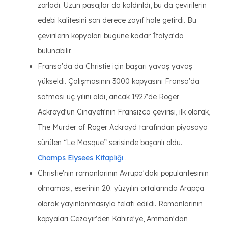
zorladı. Uzun pasajlar da kaldırıldı, bu da çevirilerin
edebi kalitesini son derece zayıf hale getirdi. Bu
çevirilerin kopyaları bugüne kadar İtalya'da
bulunabilir.
Fransa'da da Christie için başarı yavaş yavaş
yükseldi. Çalışmasının 3000 kopyasını Fransa'da
satması üç yılını aldı, ancak 1927'de Roger
Ackroyd'un Cinayeti'nin Fransızca çevirisi, ilk olarak,
The Murder of Roger Ackroyd tarafından piyasaya
sürülen “Le Masque” serisinde başarılı oldu.
Champs Elysees Kitaplığı
.
Christie'nin romanlarının Avrupa'daki popülaritesinin
olmaması, eserinin 20. yüzyılın ortalarında Arapça
olarak yayınlanmasıyla telafi edildi. Romanlarının
kopyaları Cezayir'den Kahire'ye, Amman'dan