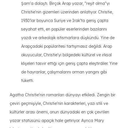
Şam'a dolaştı. Birçok Arap yazar, "reşit olma"yı
Christie'nin gizemleri üzerinden anlatıyor. Christie,
1930'lar boyunca Suriye ve Irak'ta geniş çapta
seyahat etti, en popüler eserlerinden bazılarını
yazdı ve arkeolojik istismarlara düşkündü. Yine de
Arapçadaki popülaritesi tartışmasız değildi. Arap
okuyucular, Christie'yi bölgedeki kültürel ve ırksal
klişeleri tasvir ettiği için geniş çapta eleştirdiler. Yine
de hayranlar, çalışmalarını orman yangını gibi
tüketti.
Agatha Christie'nin romanları dünyayı etkiledi. Zengin bir
çeviri geçmişiyle, Christie'nin karakterleri, yazı stili ve
kültürler arası önemi, onun dünyadaki en çok çevrilen
yazar statüsünü apaçık hale getiriyor. Ayrıca Mary