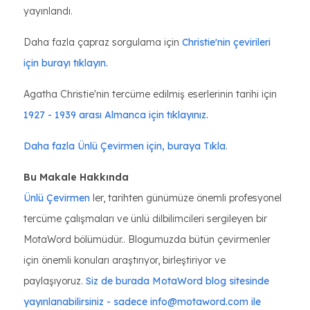
yayınlandı.
Daha fazla çapraz sorgulama için
Christie'nin çevirileri
için burayı tıklayın.
Agatha Christie'nin tercüme edilmiş eserlerinin tarihi için
1927 - 1939 arası Almanca için tıklayınız.
Daha fazla Ünlü Çevirmen için, buraya Tıkla
.
Bu Makale Hakkında
Ünlü Çevirmen
ler, tarihten günümüze önemli profesyonel
tercüme çalışmaları ve ünlü dilbilimcileri sergileyen bir
MotaWord bölümüdür.. Blogumuzda bütün çevirmenler
için önemli konuları araştırıyor, birleştiriyor ve
paylaşıyoruz.
Siz de burada MotaWord blog sitesinde
yayınlanabilirsiniz - sadece info@motaword.com ile