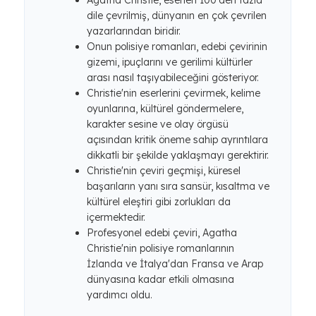
Agatha Christie, eserleri 100'den fazla
dile çevrilmiş, dünyanın en çok çevrilen
yazarlarından biridir.
Onun polisiye romanları, edebi çevirinin
gizemi, ipuçlarını ve gerilimi kültürler
arası nasıl taşıyabileceğini gösteriyor.
Christie'nin eserlerini çevirmek, kelime
oyunlarına, kültürel göndermelere,
karakter sesine ve olay örgüsü
açısından kritik öneme sahip ayrıntılara
dikkatli bir şekilde yaklaşmayı gerektirir.
Christie'nin çeviri geçmişi, küresel
başarıların yanı sıra sansür, kısaltma ve
kültürel eleştiri gibi zorlukları da
içermektedir.
Profesyonel edebi çeviri, Agatha
Christie'nin polisiye romanlarının
İzlanda ve İtalya'dan Fransa ve Arap
dünyasına kadar etkili olmasına
yardımcı oldu.