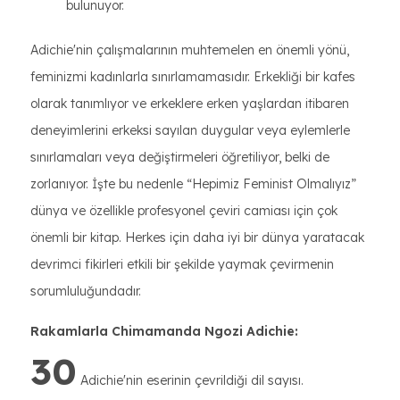
bulunuyor.
Adichie'nin çalışmalarının muhtemelen en önemli yönü,
feminizmi kadınlarla sınırlamamasıdır. Erkekliği bir kafes
olarak tanımlıyor ve erkeklere erken yaşlardan itibaren
deneyimlerini erkeksi sayılan duygular veya eylemlerle
sınırlamaları veya değiştirmeleri öğretiliyor, belki de
zorlanıyor. İşte bu nedenle “Hepimiz Feminist Olmalıyız”
dünya ve özellikle profesyonel çeviri camiası için çok
önemli bir kitap. Herkes için daha iyi bir dünya yaratacak
devrimci fikirleri etkili bir şekilde yaymak çevirmenin
sorumluluğundadır.
Rakamlarla Chimamanda Ngozi Adichie:
30
Adichie'nin eserinin çevrildiği dil sayısı.