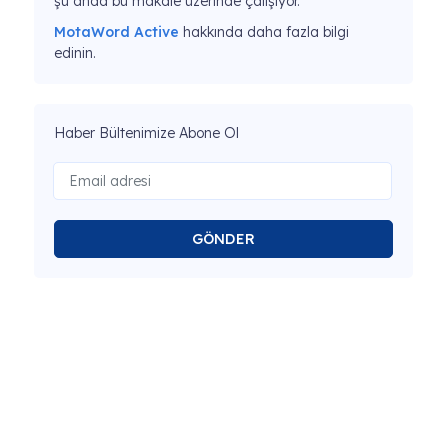
şu anda bu makale üzerinde çalışıyor.
MotaWord Active
hakkında daha fazla bilgi
edinin.
Haber Bültenimize Abone Ol
GÖNDER