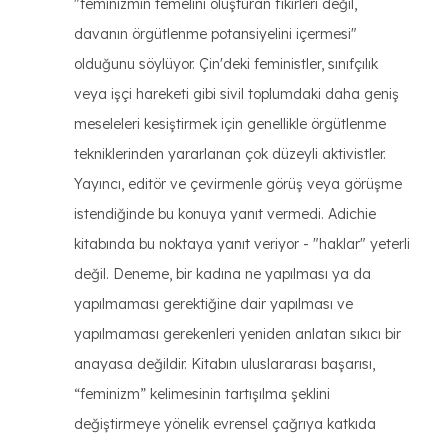
"feminizmin temelini oluşturan fikirleri değil,
davanın örgütlenme potansiyelini içermesi"
olduğunu söylüyor. Çin'deki feministler, sınıfçılık
veya işçi hareketi gibi sivil toplumdaki daha geniş
meseleleri kesiştirmek için genellikle örgütlenme
tekniklerinden yararlanan çok düzeyli aktivistler.
Yayıncı, editör ve çevirmenle görüş veya görüşme
istendiğinde bu konuya yanıt vermedi. Adichie
kitabında bu noktaya yanıt veriyor - "haklar" yeterli
değil. Deneme, bir kadına ne yapılması ya da
yapılmaması gerektiğine dair yapılması ve
yapılmaması gerekenleri yeniden anlatan sıkıcı bir
anayasa değildir. Kitabın uluslararası başarısı,
“feminizm” kelimesinin tartışılma şeklini
değiştirmeye yönelik evrensel çağrıya katkıda