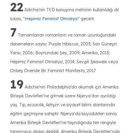
22
Adichie'nin TED konuşma metninin kullanıldığı dil
sayısı,
''Hepimiz Feminist Olmalıyız''
gecerli.
7
Tamamlanan romanların ve roman uzunluğundaki
denemelerin sayısı: Purple Hibiscus, 2003; Sarı Güneşin
Yarısı, 2006; Boynundaki Şey, 2009; Amerika, 2013;
Hepimiz Feminist Olmalıyız, 2014; Sevgili Ijeawele veya
Onbeş Öneride Bir Feminist Manifesto, 2017
19
Adichie'nin Philadelphia'da okumak için Amerika
Birleşik Devletleri'ne gitmek üzere Nijerya'dan ayrıldığı
yaş. Tıp, eczacılık, iletişim ve siyaset bilimi alanlarında
eğitim geçmişine sahiptir. Nijerya'da büyüdükten sonra
Amerika Birleşik Devletleri'ne taşındığında ten rengiyle
tanınmaya alışkın değildi. Amerika Birleşik Devletleri'nde