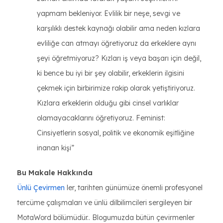
yapmam bekleniyor. Evlilik bir neşe, sevgi ve
karşılıklı destek kaynağı olabilir ama neden kızlara
evliliğe can atmayı öğretiyoruz da erkeklere aynı
şeyi öğretmiyoruz? Kızları iş veya başarı için değil,
ki bence bu iyi bir şey olabilir, erkeklerin ilgisini
çekmek için birbirimize rakip olarak yetiştiriyoruz.
Kızlara erkeklerin olduğu gibi cinsel varlıklar
olamayacaklarını öğretiyoruz. Feminist:
Cinsiyetlerin sosyal, politik ve ekonomik eşitliğine
inanan kişi”
Bu Makale Hakkında
Ünlü Çevirmen
ler, tarihten günümüze önemli profesyonel
tercüme çalışmaları ve ünlü dilbilimcileri sergileyen bir
MotaWord bölümüdür.. Blogumuzda bütün çevirmenler