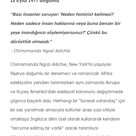
15 Eylül 1977 doğumlu
“Bazı insanlar soruyor: 'Neden feminist kelimesi?
Neden sadece insan haklarına veya buna benzer bir
şeye inandığınızı söylemiyorsunuz?' Çünkü bu
dürüstlük olmazdı.”
- Chimamanda Ngozi Adichie
Chimamanda Ngozi Adichie, New York'ta yaşayan
Nijerya doğumlu bir denemeci ve romancıdır. Afrika
edebiyatını yeniden tanımlarken aynı zamanda Avrupa
ve Kuzey Amerika'daki edebiyat kanonunu değiştirmede
çılgınca başarılı oldu. Herhangi bir "küresel vatandaş" için
bir ses yaratmak amacıyla kültürler arası yazı stiliyle
ortaklaşa İngilizce dilini özel olarak kullanarak kendisini
"tercüme edilmiş bir varlık" olarak tanımlıyor.