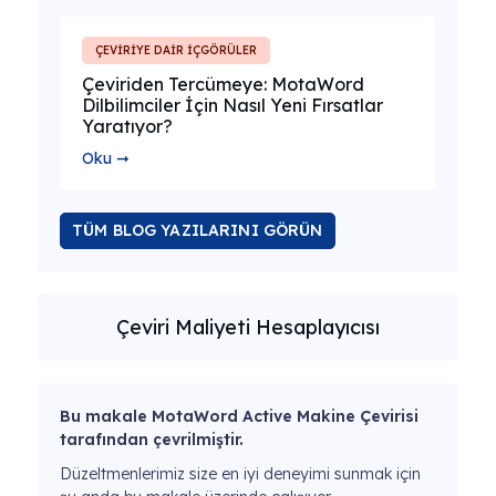
ÇEVİRİYE DAİR İÇGÖRÜLER
Çeviriden Tercümeye: MotaWord
Dilbilimciler İçin Nasıl Yeni Fırsatlar
Yaratıyor?
Oku ➞
TÜM BLOG YAZILARINI GÖRÜN
Çeviri Maliyeti Hesaplayıcısı
Bu makale MotaWord Active Makine Çevirisi
tarafından çevrilmiştir.
Düzeltmenlerimiz size en iyi deneyimi sunmak için