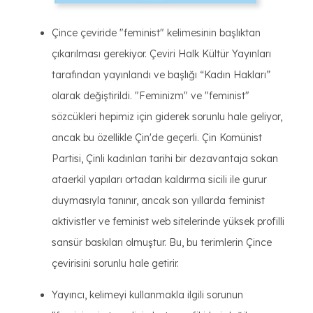
Çince çeviride "feminist" kelimesinin başlıktan
çıkarılması gerekiyor. Çeviri Halk Kültür Yayınları
tarafından yayınlandı ve başlığı “Kadın Hakları”
olarak değiştirildi. "Feminizm" ve "feminist"
sözcükleri hepimiz için giderek sorunlu hale geliyor,
ancak bu özellikle Çin'de geçerli. Çin Komünist
Partisi, Çinli kadınları tarihi bir dezavantaja sokan
ataerkil yapıları ortadan kaldırma sicili ile gurur
duymasıyla tanınır, ancak son yıllarda feminist
aktivistler ve feminist web sitelerinde yüksek profilli
sansür baskıları olmuştur. Bu, bu terimlerin Çince
çevirisini sorunlu hale getirir.
Yayıncı, kelimeyi kullanmakla ilgili sorunun