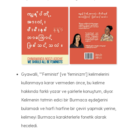
Gyawalli, "'Feminist' [ve 'feminizm'] kelimelerini
kullanmaya karar vermeden önce, bu kelime
hakkında farklı yazar ve şairlerle konuştum, diyor.
Kelimenin tatmin edici bir Burmaca eşdeğerini
bulamadı ve harfi harfine bir çeviri yapmak yerine,
kelimeyi Burmaca karakterlerle fonetik olarak
heceledi.