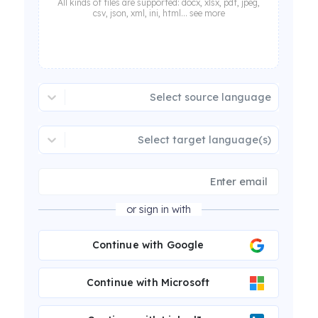
All kinds of files are supported: docx, xlsx, pdf, jpeg,
csv, json, xml, ini, html... see more
Select source language
Select target language(s)
or sign in with
Continue with Google
Continue with Microsoft