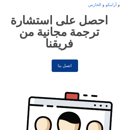
و
أرامكو
و
الحارس
احصل على استشارة
ترجمة مجانية من
فريقنا
اتصل بنا