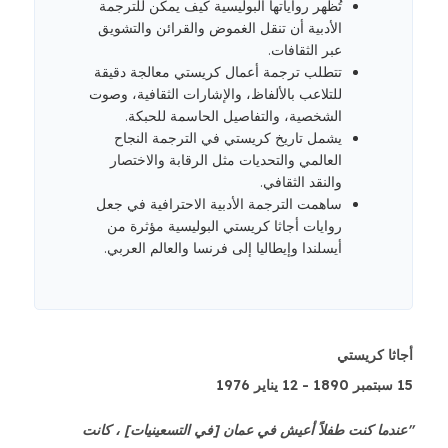
تُظهر رواياتها البوليسية كيف يمكن للترجمة
الأدبية أن تنقل الغموض والقرائن والتشويق
عبر الثقافات.
تتطلب ترجمة أعمال كريستي معالجة دقيقة
للتلاعب بالألفاظ، والإشارات الثقافية، وصوت
الشخصية، والتفاصيل الحاسمة للحبكة.
يشمل تاريخ كريستي في الترجمة النجاح
العالمي والتحديات مثل الرقابة والاختصار
والنقد الثقافي.
ساهمت الترجمة الأدبية الاحترافية في جعل
روايات أجاثا كريستي البوليسية مؤثرة من
أيسلندا وإيطاليا إلى فرنسا والعالم العربي.
أجاثا كريستي
15 سبتمبر 1890 - 12 يناير 1976
"عندما كنت طفلاً أعيش في عمان [في التسعينيات] ، كانت