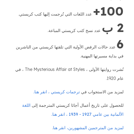
100+
عدد اللغات التي تُرجمت إليها كتب كريستي.
2 ب
عدد نسخ كتب كريستي المباعة.
6
عدد حالات الرفض الأولية التي تلقتها كريستي من الناشرين
في بداية مسيرتها المهنية.
نُشرت روايتها الأولى ، The Mysterious Affair at Styles ، في
عام 1920.
لمزيد من الاستجواب في
ترجمات كريستي ، انقر هنا.
للحصول على تاريخ أعمال أجاثا كريستي المترجمة إلى
اللغة
الألمانية بين عامي 1927 - 1939 ، انقر هنا.
لمزيد من المترجمين المشهورين، انقر هنا
.