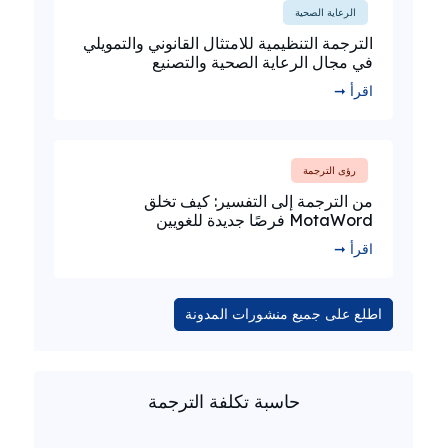
الرعاية الصحية
الترجمة التنظيمية للامتثال القانوني والتمويلي
في مجال الرعاية الصحية والتصنيع
اقرأ ➞
رؤى الترجمة
من الترجمة إلى التفسير: كيف تخلق
MotaWord فرصًا جديدة للغويين
اقرأ ➞
اطلع على جميع منشورات المدونة
حاسبة تكلفة الترجمة