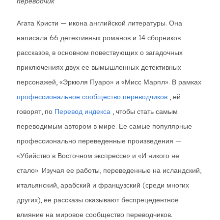
переводчик
Агата Кристи — икона английской литературы. Она
написала 66 детективных романов и 14 сборников
рассказов, в основном повествующих о загадочных
приключениях двух ее вымышленных детективных
персонажей, «Эркюля Пуаро» и «Мисс Марпл». В рамках
профессиональное сообщество переводчиков
, ей
говорят, по
Перевод индекса
, чтобы стать самым
переводимым автором в мире. Ее самые популярные
профессионально переведенные произведения —
«Убийство в Восточном экспрессе» и «И никого не
стало». Изучая ее работы, переведенные на исландский,
итальянский, арабский и французский (среди многих
других), ее рассказы оказывают беспрецедентное
влияние на мировое сообщество переводчиков.