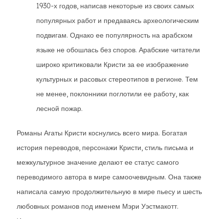
1930-х годов, написав некоторые из своих самых
популярных работ и предаваясь археологическим
подвигам. Однако ее популярность на арабском
языке не обошлась без споров. Арабские читатели
широко критиковали Кристи за ее изображение
культурных и расовых стереотипов в регионе. Тем
не менее, поклонники поглотили ее работу, как
лесной пожар.
Романы Агаты Кристи коснулись всего мира. Богатая
история переводов, персонажи Кристи, стиль письма и
межкультурное значение делают ее статус самого
переводимого автора в мире самоочевидным. Она также
написала самую продолжительную в мире пьесу и шесть
любовных романов под именем Мэри Уэстмакотт.