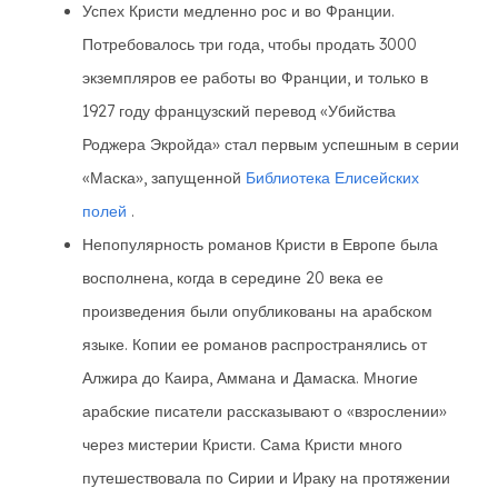
Успех Кристи медленно рос и во Франции.
Потребовалось три года, чтобы продать 3000
экземпляров ее работы во Франции, и только в
1927 году французский перевод «Убийства
Роджера Экройда» стал первым успешным в серии
«Маска», запущенной
Библиотека Елисейских
полей
.
Непопулярность романов Кристи в Европе была
восполнена, когда в середине 20 века ее
произведения были опубликованы на арабском
языке. Копии ее романов распространялись от
Алжира до Каира, Аммана и Дамаска. Многие
арабские писатели рассказывают о «взрослении»
через мистерии Кристи. Сама Кристи много
путешествовала по Сирии и Ираку на протяжении