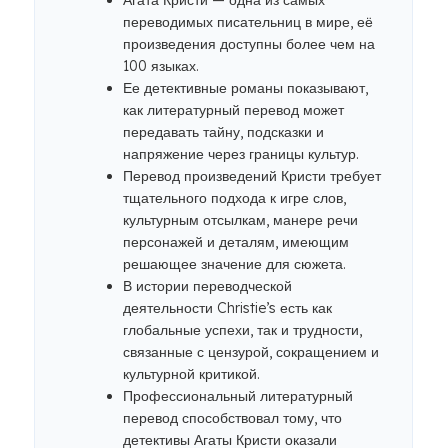
Агата Кристи — одна из самых
переводимых писательниц в мире, её
произведения доступны более чем на
100 языках.
Ее детективные романы показывают,
как литературный перевод может
передавать тайну, подсказки и
напряжение через границы культур.
Перевод произведений Кристи требует
тщательного подхода к игре слов,
культурным отсылкам, манере речи
персонажей и деталям, имеющим
решающее значение для сюжета.
В истории переводческой
деятельности Christie’s есть как
глобальные успехи, так и трудности,
связанные с цензурой, сокращением и
культурной критикой.
Профессиональный литературный
перевод способствовал тому, что
детективы Агаты Кристи оказали