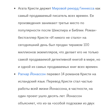
Агата Кристи держит
Мировой рекорд Гиннесса
как
самый продаваемый писатель всех времен. Ее
произведения занимают третье место по
популярности после Шекспира и Библии. Роман-
бестселлер Кристи «И никого не стало» на
сегодняшний день был продан тиражом 100
миллионов экземпляров, что делает его не только
самой продаваемой детективной книгой в мире, но
и одной из самых продаваемых книг всех времен.
Рагнар Йонассон
перевел 14 романов Кристи на
исландский язык. Перевод Кристи стал частью
работы всей жизни Йонассона, в частности, на
один проект ушло десять лет. Йонассон
объясняет, что из-за «особой подсказки из двух