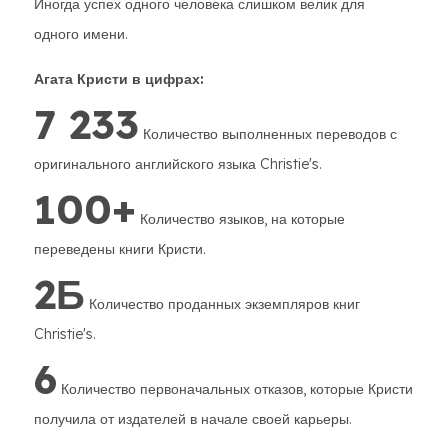
Иногда успех одного человека слишком велик для
одного имени.
Агата Кристи в цифрах:
7 233
Количество выполненных переводов с
оригинального английского языка Christie's.
100+
Количество языков, на которые
переведены книги Кристи.
2Б
Количество проданных экземпляров книг
Christie's.
6
Количество первоначальных отказов, которые Кристи
получила от издателей в начале своей карьеры.