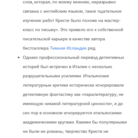
слов, которая, по моему мнению, неразрывно
связана с английским языком, такое тщательное
изучение работ Кристи было похоже на мастер-
класс по письму». Это привело его к собственной
писательской карьере в качестве автора
бестселлера
Темная Исландия
ряд.
Однако профессиональный перевод детективных
историй был встречен в Италии с несколько
разрушительными усилиями. Итальянские
литературные критики исторически игнорировали
детективную фантастику как «паралитературу, не
имеющую никакой литературной ценности», и до
сих пор в основном игнорируются итальянскими
академическими кругами. Какими бы популярными
ни были ее романы, творчество Кристи не