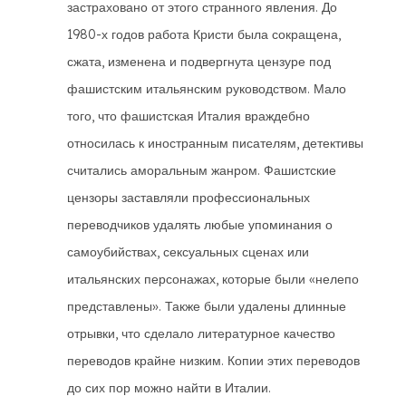
застраховано от этого странного явления. До
1980-х годов работа Кристи была сокращена,
сжата, изменена и подвергнута цензуре под
фашистским итальянским руководством. Мало
того, что фашистская Италия враждебно
относилась к иностранным писателям, детективы
считались аморальным жанром. Фашистские
цензоры заставляли профессиональных
переводчиков удалять любые упоминания о
самоубийствах, сексуальных сценах или
итальянских персонажах, которые были «нелепо
представлены». Также были удалены длинные
отрывки, что сделало литературное качество
переводов крайне низким. Копии этих переводов
до сих пор можно найти в Италии.