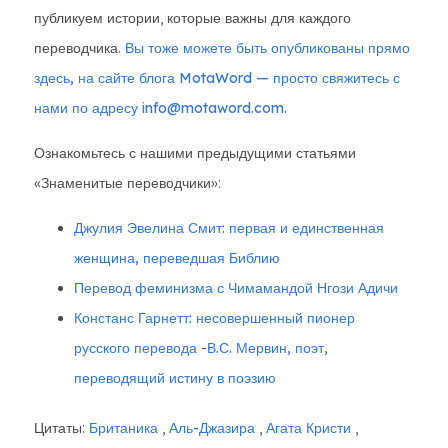
публикуем истории, которые важны для каждого
переводчика.
Вы тоже можете быть опубликованы прямо
здесь, на сайте блога MotaWord — просто свяжитесь с
нами по адресу info@motaword.com.
Ознакомьтесь с нашими предыдущими статьями
«Знаменитые переводчики»:
Джулия Эвелина Смит: первая и единственная
женщина, переведшая Библию
Перевод феминизма с Чимамандой Нгози Адичи
Констанс Гарнетт: несовершенный пионер
русского перевода
-
В.С. Мервин, поэт,
переводящий истину в поэзию
Цитаты:
Британика
,
Аль-Джазира
,
Агата Кристи
,