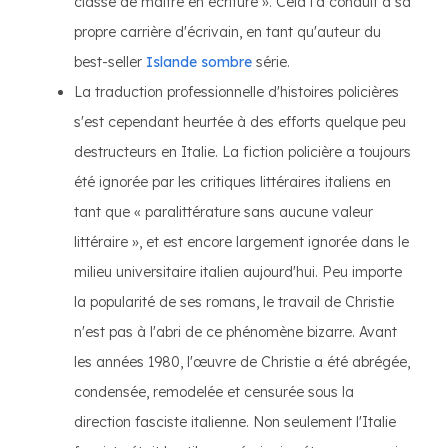
classe de maître en écriture ». Cela l'a conduit à sa
propre carrière d'écrivain, en tant qu'auteur du
best-seller
Islande sombre
série.
La traduction professionnelle d'histoires policières
s'est cependant heurtée à des efforts quelque peu
destructeurs en Italie. La fiction policière a toujours
été ignorée par les critiques littéraires italiens en
tant que « paralittérature sans aucune valeur
littéraire », et est encore largement ignorée dans le
milieu universitaire italien aujourd'hui. Peu importe
la popularité de ses romans, le travail de Christie
n'est pas à l'abri de ce phénomène bizarre. Avant
les années 1980, l'œuvre de Christie a été abrégée,
condensée, remodelée et censurée sous la
direction fasciste italienne. Non seulement l'Italie