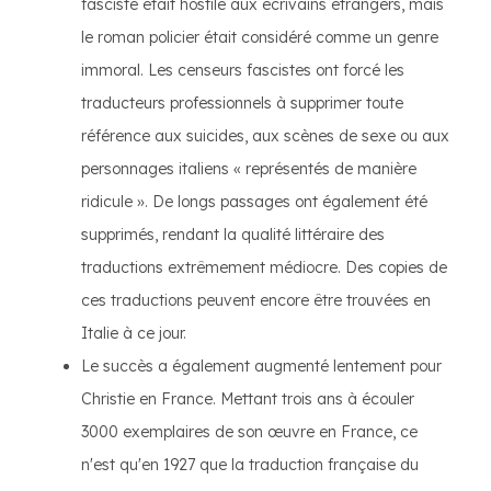
fasciste était hostile aux écrivains étrangers, mais
le roman policier était considéré comme un genre
immoral. Les censeurs fascistes ont forcé les
traducteurs professionnels à supprimer toute
référence aux suicides, aux scènes de sexe ou aux
personnages italiens « représentés de manière
ridicule ». De longs passages ont également été
supprimés, rendant la qualité littéraire des
traductions extrêmement médiocre. Des copies de
ces traductions peuvent encore être trouvées en
Italie à ce jour.
Le succès a également augmenté lentement pour
Christie en France. Mettant trois ans à écouler
3000 exemplaires de son œuvre en France, ce
n'est qu'en 1927 que la traduction française du