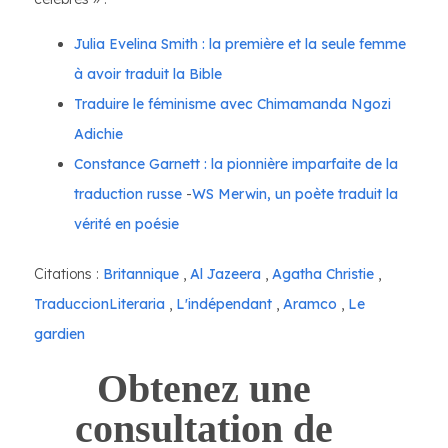
Julia Evelina Smith : la première et la seule femme
à avoir traduit la Bible
Traduire le féminisme avec Chimamanda Ngozi
Adichie
Constance Garnett : la pionnière imparfaite de la
traduction russe
-
WS Merwin, un poète traduit la
vérité en poésie
Citations :
Britannique
,
Al Jazeera
,
Agatha Christie
,
TraduccionLiteraria
,
L'indépendant
,
Aramco
,
Le
gardien
Obtenez une
consultation de