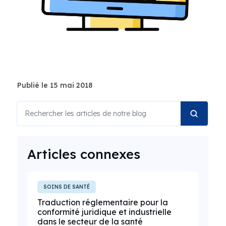
Publié le 15 mai 2018
Articles connexes
SOINS DE SANTÉ
Traduction réglementaire pour la
conformité juridique et industrielle
dans le secteur de la santé