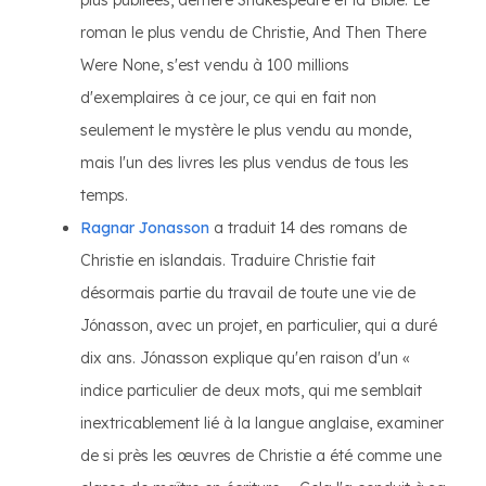
plus publiées, derrière Shakespeare et la Bible. Le
roman le plus vendu de Christie, And Then There
Were None, s'est vendu à 100 millions
d'exemplaires à ce jour, ce qui en fait non
seulement le mystère le plus vendu au monde,
mais l'un des livres les plus vendus de tous les
temps.
Ragnar Jonasson
a traduit 14 des romans de
Christie en islandais. Traduire Christie fait
désormais partie du travail de toute une vie de
Jónasson, avec un projet, en particulier, qui a duré
dix ans. Jónasson explique qu'en raison d'un «
indice particulier de deux mots, qui me semblait
inextricablement lié à la langue anglaise, examiner
de si près les œuvres de Christie a été comme une