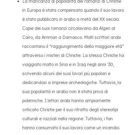
La mancanza di popolarità dei romanzi di Christie
in Europa è stata compensata quando il suo lavoro
è stato pubblicato in arabo a metà del XX secolo.
Copie dei suoi romanzi circolavano da Algeri al
Cairo, da Amman a Damasco. Molti scrittori arabi
raccontano il “raggiungimento della maggiore età”
attraverso i misteri di Christie. La stessa Christie ha
viaggiato molto in Siria e in Iraq negli anni '30,
scrivendo alcuni dei suoi lavori più popolari e
dedicandosi a imprese archeologiche. Tuttavia, la
sua popolarità in arabo non è stata priva di
polemiche. I lettori arabi hanno ampiamente
criticato Christie per il suo ritratto degli stereotipi
culturali e razziali nella regione. Tuttavia, i fan
hanno consumato il suo lavoro come un incendio.