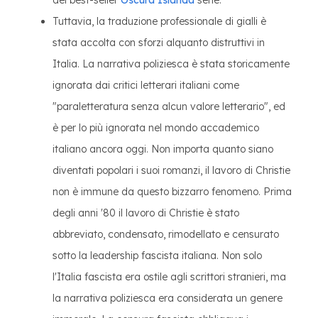
del best-seller
Oscura Islanda
serie.
Tuttavia, la traduzione professionale di gialli è
stata accolta con sforzi alquanto distruttivi in
Italia. La narrativa poliziesca è stata storicamente
ignorata dai critici letterari italiani come
"paraletteratura senza alcun valore letterario", ed
è per lo più ignorata nel mondo accademico
italiano ancora oggi. Non importa quanto siano
diventati popolari i suoi romanzi, il lavoro di Christie
non è immune da questo bizzarro fenomeno. Prima
degli anni '80 il lavoro di Christie è stato
abbreviato, condensato, rimodellato e censurato
sotto la leadership fascista italiana. Non solo
l'Italia fascista era ostile agli scrittori stranieri, ma
la narrativa poliziesca era considerata un genere