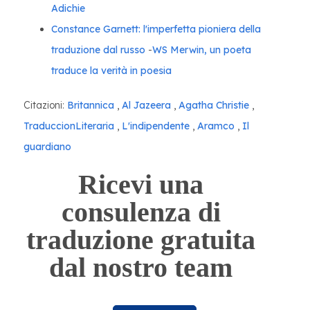
Adichie
Constance Garnett: l'imperfetta pioniera della
traduzione dal russo
-
WS Merwin, un poeta
traduce la verità in poesia
Citazioni:
Britannica
,
Al Jazeera
,
Agatha Christie
,
TraduccionLiteraria
,
L'indipendente
,
Aramco
,
Il
guardiano
Ricevi una
consulenza di
traduzione gratuita
dal nostro team