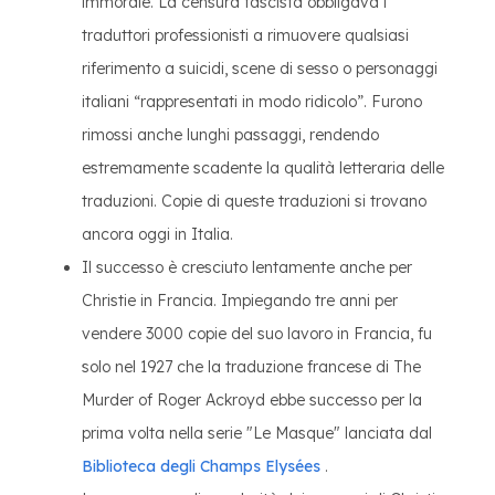
immorale. La censura fascista obbligava i
traduttori professionisti a rimuovere qualsiasi
riferimento a suicidi, scene di sesso o personaggi
italiani “rappresentati in modo ridicolo”. Furono
rimossi anche lunghi passaggi, rendendo
estremamente scadente la qualità letteraria delle
traduzioni. Copie di queste traduzioni si trovano
ancora oggi in Italia.
Il successo è cresciuto lentamente anche per
Christie in Francia. Impiegando tre anni per
vendere 3000 copie del suo lavoro in Francia, fu
solo nel 1927 che la traduzione francese di The
Murder of Roger Ackroyd ebbe successo per la
prima volta nella serie "Le Masque" lanciata dal
Biblioteca degli Champs Elysées
.