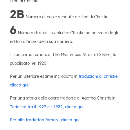
i libri di Christie.
2B
Numero di copie vendute dei libri di Christie.
6
Numero di rifiuti iniziali che Christie ha ricevuto dagli
editori all'inizio della sua carriera.
Il suo primo romanzo, The Mysterious Affair at Styles, fu
pubblicato nel 1920.
Per un ulteriore esame incrociato in
traduzioni di Christie,
clicca qui.
Per una storia delle opere tradotte di Agatha Christie in
Tedesco tra il 1927 e il 1939, clicca qui.
Per altri traduttori famosi, clicca qui
.