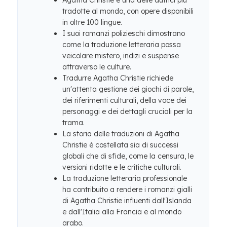
Agatha Christie è una delle autrici più
tradotte al mondo, con opere disponibili
in oltre 100 lingue.
I suoi romanzi polizieschi dimostrano
come la traduzione letteraria possa
veicolare mistero, indizi e suspense
attraverso le culture.
Tradurre Agatha Christie richiede
un'attenta gestione dei giochi di parole,
dei riferimenti culturali, della voce dei
personaggi e dei dettagli cruciali per la
trama.
La storia delle traduzioni di Agatha
Christie è costellata sia di successi
globali che di sfide, come la censura, le
versioni ridotte e le critiche culturali.
La traduzione letteraria professionale
ha contribuito a rendere i romanzi gialli
di Agatha Christie influenti dall'Islanda
e dall'Italia alla Francia e al mondo
arabo.