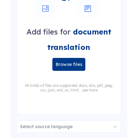
Add files for
document
translation
Browse files
All kinds of files are supported: docx, xlsx, pdf, jpeg,
csv, json, xml, ini, html... see more
Select source language