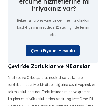
Tercüme hizmetlerine mi
ihtiyacınız var?
Belgenizin profesyonel bir çevirmen tarafından
tasdikli çevirisini sadece
12 saat içinde
teslim
alın.
Çeviri Fiyatını Hesapla
Çeviride Zorluklar ve Nüanslar
İngilizce ve Özbekçe arasındaki dilsel ve kültürel
farklılıklar nedeniyle, bir dilden diğerine çeviri yapmak bir
takım zorluklar sunar. Farklı kelime sıraları ve gramer
kalıpları en büyük zorluklardan biridir. İngilizce Özne-Fiil-