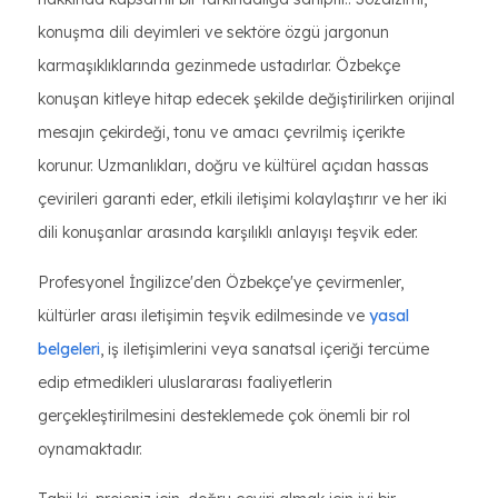
konuşma dili deyimleri ve sektöre özgü jargonun
karmaşıklıklarında gezinmede ustadırlar. Özbekçe
konuşan kitleye hitap edecek şekilde değiştirilirken orijinal
mesajın çekirdeği, tonu ve amacı çevrilmiş içerikte
korunur. Uzmanlıkları, doğru ve kültürel açıdan hassas
çevirileri garanti eder, etkili iletişimi kolaylaştırır ve her iki
dili konuşanlar arasında karşılıklı anlayışı teşvik eder.
Profesyonel İngilizce'den Özbekçe'ye çevirmenler,
kültürler arası iletişimin teşvik edilmesinde ve
yasal
belgeleri
, iş iletişimlerini veya sanatsal içeriği tercüme
edip etmedikleri uluslararası faaliyetlerin
gerçekleştirilmesini desteklemede çok önemli bir rol
oynamaktadır.