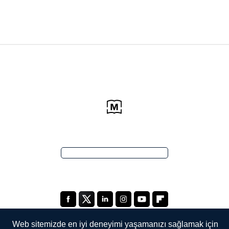
Web sitemizde en iyi deneyimi yaşamanızı sağlamak için