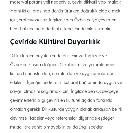
materyal potansiyeli nedeniyle, çeviri dikkatli yapılmalıdır.
Metni iki dil arasında dönüştürürken doğruluk elde etmek
için, profesyonel bir İngilizce'den Özbekçe'ye çevirmen
hem Latince hem de Kiril alfabelerinde bilgili olmalıdır.
Çeviride Kültürel Duyarlılık
Dil kültürden büyük ölçüde etkilenir ve İngilizce ve
Özbekçe istisna değildir. Dil kullanımı ve yorumlanması
kültürel nüanslardan, normlardan ve uygulamalardan
etkilenir. İçeriğin hedef dilin kültürel bağlamında uygun ve
saygılı olmasını sağlamak için, İngilizce'den Özbekçeye
çevirmenlerin bilgi çevirirken kültürel açıdan farkında
olmaları gerekir. Bir kültürde yaygın olarak anlaşılan belirli
deyimsel ifadeler veya referanslar diğerinde eşdeğer
muadillere sahip olmayabilir, bu da İngilizce'den