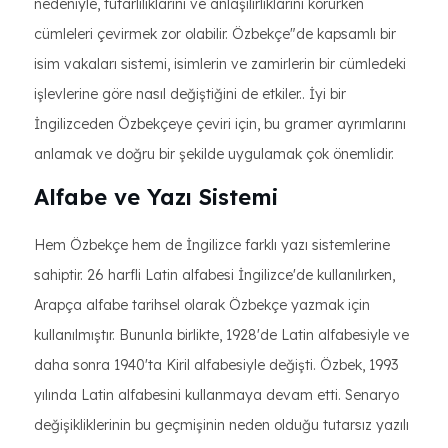
nedeniyle, tutarlılıklarını ve anlaşılırlıklarını korurken
cümleleri çevirmek zor olabilir. Özbekçe"de kapsamlı bir
isim vakaları sistemi, isimlerin ve zamirlerin bir cümledeki
işlevlerine göre nasıl değiştiğini de etkiler.. İyi bir
İngilizceden Özbekçeye çeviri için, bu gramer ayrımlarını
anlamak ve doğru bir şekilde uygulamak çok önemlidir.
Alfabe ve Yazı Sistemi
Hem Özbekçe hem de İngilizce farklı yazı sistemlerine
sahiptir. 26 harfli Latin alfabesi İngilizce'de kullanılırken,
Arapça alfabe tarihsel olarak Özbekçe yazmak için
kullanılmıştır. Bununla birlikte, 1928'de Latin alfabesiyle ve
daha sonra 1940'ta Kiril alfabesiyle değişti. Özbek, 1993
yılında Latin alfabesini kullanmaya devam etti. Senaryo
değişikliklerinin bu geçmişinin neden olduğu tutarsız yazılı