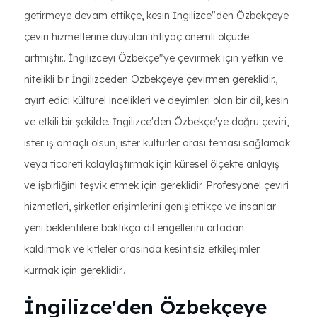
getirmeye devam ettikçe, kesin İngilizce"den Özbekçeye
çeviri hizmetlerine duyulan ihtiyaç önemli ölçüde
artmıştır.. İngilizceyi Özbekçe"ye çevirmek için yetkin ve
nitelikli bir İngilizceden Özbekçeye çevirmen gereklidir.,
ayırt edici kültürel incelikleri ve deyimleri olan bir dil, kesin
ve etkili bir şekilde. İngilizce'den Özbekçe'ye doğru çeviri,
ister iş amaçlı olsun, ister kültürler arası teması sağlamak
veya ticareti kolaylaştırmak için küresel ölçekte anlayış
ve işbirliğini teşvik etmek için gereklidir. Profesyonel çeviri
hizmetleri, şirketler erişimlerini genişlettikçe ve insanlar
yeni beklentilere baktıkça dil engellerini ortadan
kaldırmak ve kitleler arasında kesintisiz etkileşimler
kurmak için gereklidir..
İngilizce'den Özbekçeye