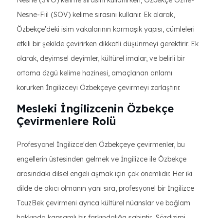
Nesne (SVO) kelime sırasını kullanırken, Özbekçe Özne-
Nesne-Fiil (SOV) kelime sırasını kullanır. Ek olarak,
Özbekçe'deki isim vakalarının karmaşık yapısı, cümleleri
etkili bir şekilde çevirirken dikkatli düşünmeyi gerektirir. Ek
olarak, deyimsel deyimler, kültürel imalar, ve belirli bir
ortama özgü kelime hazinesi, amaçlanan anlamı
korurken İngilizceyi Özbekçeye çevirmeyi zorlaştırır.
Mesleki İngilizcenin Özbekçe
Çevirmenlere Rolü
Profesyonel İngilizce'den Özbekçeye çevirmenler, bu
engellerin üstesinden gelmek ve İngilizce ile Özbekçe
arasındaki dilsel engeli aşmak için çok önemlidir. Her iki
dilde de akıcı olmanın yanı sıra, profesyonel bir İngilizce
TouzBek çevirmeni ayrıca kültürel nüanslar ve bağlam
hakkında kapsamlı bir farkındalığa sahiptir.. Sözdizimi,