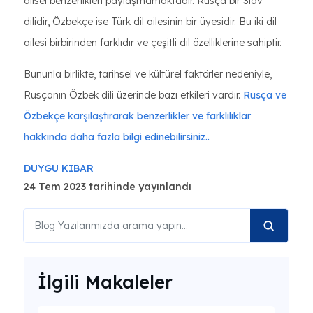
dilsel benzerlikleri paylaşmamaktadır. Rusça bir Slav
dilidir, Özbekçe ise Türk dil ailesinin bir üyesidir. Bu iki dil
ailesi birbirinden farklıdır ve çeşitli dil özelliklerine sahiptir.
Bununla birlikte, tarihsel ve kültürel faktörler nedeniyle,
Rusçanın Özbek dili üzerinde bazı etkileri vardır.
Rusça ve
Özbekçe karşılaştırarak benzerlikler ve farklılıklar
hakkında daha fazla bilgi edinebilirsiniz..
DUYGU KIBAR
24 Tem 2023 tarihinde yayınlandı
İlgili Makaleler