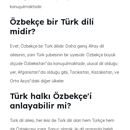
konuşulmaktadır.
Özbekçe bir Türk dili
midir?
Evet, Özbekçe bir Türk dilidir. Daha geniş Altay dil
ailesinin, yani Türk şubesinin bir üyesidir. Özbekçe büyük
ölçüde Özbekistan"da konuşulmaktadır, ulusal dil olduğu
yer, Afganistan"da olduğu gibi, Tacikistan, Kazakistan, ve
Orta Asya"daki diğer ülkeler.
Türk halkı Özbekçe'i
anlayabilir mi?
Türk dil ailesi, her ikisi de Türk dili olan hem Türkçe hem
de Özbekçeyi içerir. Sonuç olarak, iki dil arasında belirli