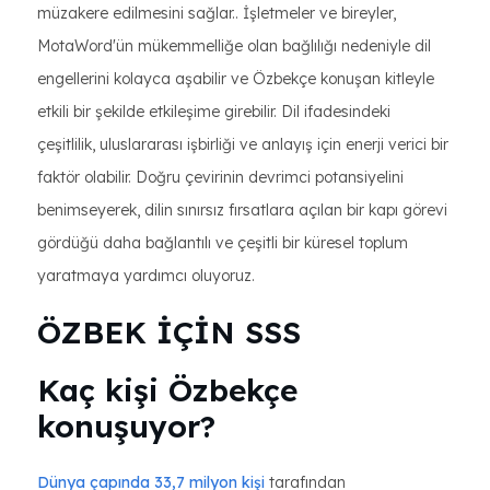
müzakere edilmesini sağlar.. İşletmeler ve bireyler,
MotaWord'ün mükemmelliğe olan bağlılığı nedeniyle dil
engellerini kolayca aşabilir ve Özbekçe konuşan kitleyle
etkili bir şekilde etkileşime girebilir. Dil ifadesindeki
çeşitlilik, uluslararası işbirliği ve anlayış için enerji verici bir
faktör olabilir. Doğru çevirinin devrimci potansiyelini
benimseyerek, dilin sınırsız fırsatlara açılan bir kapı görevi
gördüğü daha bağlantılı ve çeşitli bir küresel toplum
yaratmaya yardımcı oluyoruz.
ÖZBEK İÇİN SSS
Kaç kişi Özbekçe
konuşuyor?
Dünya çapında 33,7 milyon kişi
tarafından