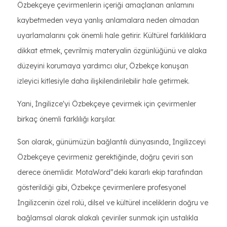
Özbekçeye çevirmenlerin içeriği amaçlanan anlamını
kaybetmeden veya yanlış anlamalara neden olmadan
uyarlamalarını çok önemli hale getirir. Kültürel farklılıklara
dikkat etmek, çevrilmiş materyalin özgünlüğünü ve alaka
düzeyini korumaya yardımcı olur, Özbekçe konuşan
izleyici kitlesiyle daha ilişkilendirilebilir hale getirmek.
Yani, İngilizce'yi Özbekçeye çevirmek için çevirmenler
birkaç önemli farklılığı karşılar.
Son olarak, günümüzün bağlantılı dünyasında, İngilizceyi
Özbekçeye çevirmeniz gerektiğinde, doğru çeviri son
derece önemlidir. MotaWord"deki kararlı ekip tarafından
gösterildiği gibi, Özbekçe çevirmenlere profesyonel
İngilizcenin özel rolü, dilsel ve kültürel inceliklerin doğru ve
bağlamsal olarak alakalı çeviriler sunmak için ustalıkla