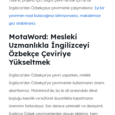
Tabii ki, projeniz için, doğru çeviri almak için iyi bir
İngilizce'den Özbekçeye çevirmenle çalışmalısınız.
İyi bir
çevirmen nasıl bulacağınızı bilmiyorsanız, makalemize
göz atabilirsiniz.
MotaWord: Mesleki
Uzmanlıkla İngilizceyi
Özbekçe Çeviriye
Yükseltmek
İngilizce'den Özbekçe'ye çeviri yaparken, nitelikli
İngilizce'den Özbekçe'ye çevirmenler kullanmanın önemi
abartılamaz. MotaWord'de, bu iki dil arasındaki dilsel
boşluğu kesinlik ve kültürel duyarlılıkla kapatmanın
öneminin farkındayız. Son derece yetenekli ve deneyimli
İngilizce Özbek çevirmenlerden oluşan ekibimiz, hem