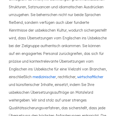
Strukturen, Satznuancen und idiomatischen Ausdrücken
umzugehen. Sie beherrschen nicht nur beide Sprachen
fließend, sondern verfügen auch über fundierte
Kenntnisse der usbekischen Kultur, wodurch sichergestellt
wird, dass Übersetzungen vom Englischen ins Usbekische
bei der Zielgruppe authentisch ankommen. Sie können
auf ein engagiertes Personal zurückgreifen, das sich für
präzise und kontextrelevante Übersetzungen vom
Englischen ins Usbekische für eine Vielzahl von Branchen,
einschließlich
medizinischer
, rechtlicher,
wirtschaftlicher
und künstlerischer Inhalte, einsetzt, indem Sie Ihre
usbekischen Übersetzungsaufträge an MotaWord
weitergeben. Wir sind stolz auf unser strenges
Qualitätssicherungsverfahren, das sicherstellt, dass jede
Übersetzung den höchsten Anforderungen entspricht. Die