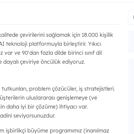
itede çevirilerini sağlamak için 18.000 kişilik
 teknoloji platformuyla birleştirir. Yıkıcı
 var ve 90'dan fazla dilde birinci sınıf dil
e dayalı çeviriye öncülük ediyoruz.
tutkunları, problem çözücüler, iş stratejistleri.
üşterilerin uluslararası genişlemeye (ve
çin daha iyi bir çözüme) ihtiyacı var.
aadini seviyorsunuzdur.
m işbirlikçi büyüme programımız (inanılmaz