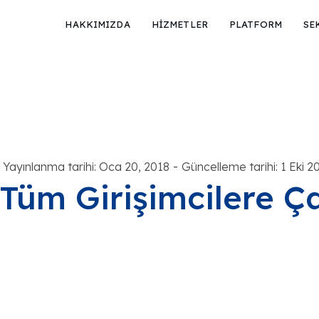
HAKKIMIZDA
HİZMETLER
PLATFORM
SE
-
Yayınlanma tarihi: Oca 20, 2018
Güncelleme tarihi: 1 Eki 2
Tüm Girişimcilere Ça