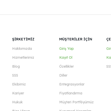
ŞİRKETİMİZ
MÜŞTERİLER İÇİN
ÇE
Hakkımızda
Giriş Yap
Gi
Hizmetlerimiz
Kayıt Ol
Ka
Blog
Özellikler
SS
SSS
Diller
Ekibimiz
Entegrasyonlar
Kariyer
Fiyatlandırma
Hukuk
Müşteri Portföyümüz