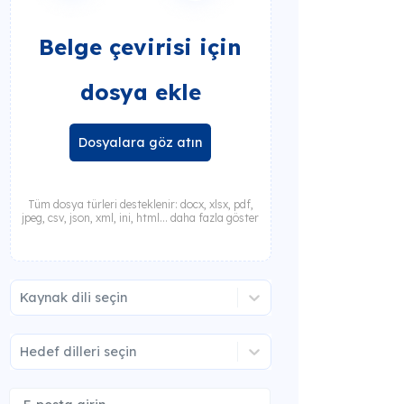
Belge çevirisi için
dosya ekle
Dosyalara göz atın
Tüm dosya türleri desteklenir: docx, xlsx, pdf,
jpeg, csv, json, xml, ini, html... daha fazla göster
Kaynak dili seçin
Hedef dilleri seçin