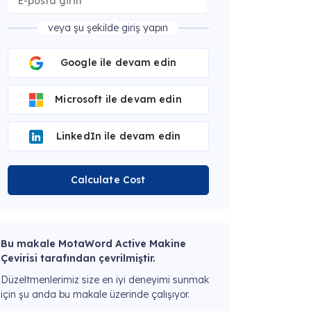
veya şu şekilde giriş yapın
Google ile devam edin
Microsoft ile devam edin
LinkedIn ile devam edin
Calculate Cost
Bu makale MotaWord Active Makine
Çevirisi tarafından çevrilmiştir.
Düzeltmenlerimiz size en iyi deneyimi sunmak
için şu anda bu makale üzerinde çalışıyor.