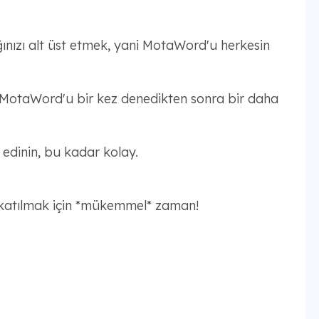
ağınızı alt üst etmek, yani MotaWord'u herkesin
r MotaWord'u bir kez denedikten sonra bir daha
edinin, bu kadar kolay.
 katılmak için *mükemmel* zaman!