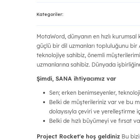
Kategoriler:
MotaWord, dünyanın en hızlı kurumsal kal
güçlü bir dil uzmanları topluluğunu bir AI
teknolojiye sahibiz, önemli müşterilerimiz
uzmanlarına sahibiz. Dünyada işbirliğin
Şimdi, SANA ihtiyacımız var
Sen; erken benimseyenler, teknoloji 
Belki de müşterileriniz var ve bu m
dolayısıyla çeviri ve yerelleştirme i
Belki de hızlı büyümeyi ve fırsat v
Project Rocket'e hoş geldiniz
Bu bizi