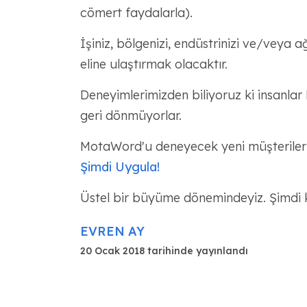
cömert faydalarla).
İşiniz, bölgenizi, endüstrinizi ve/veya 
eline ulaştırmak olacaktır.
Deneyimlerimizden biliyoruz ki insanla
geri dönmüyorlar.
MotaWord'u deneyecek yeni müşteriler 
Şimdi Uygula!
Üstel bir büyüme dönemindeyiz. Şimdi
EVREN AY
20 Ocak 2018 tarihinde yayınlandı