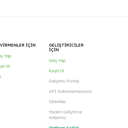
VİRMENLER İÇİN
GELİŞTİRİCİLER
İÇİN
riş Yap
Giriş Yap
yıt Ol
Kayıt Ol
S
Geliştirici Portalı
API Dokümantasyonu
Eklentiler
Yazılım Geliştirme
Kitlerimiz