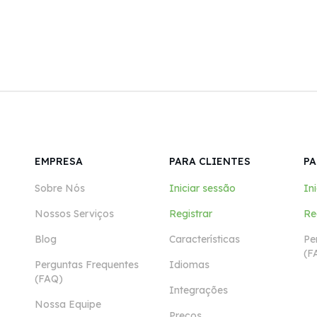
EMPRESA
PARA CLIENTES
PA
Sobre Nós
Iniciar sessão
In
Nossos Serviços
Registrar
Re
Blog
Características
Pe
(F
Perguntas Frequentes
Idiomas
(FAQ)
Integrações
Nossa Equipe
Preços