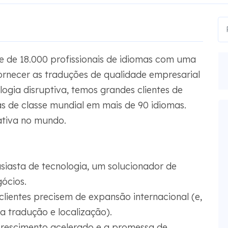
e 18.000 profissionais de idiomas com uma
ornecer as traduções de qualidade empresarial
ogia disruptiva, temos grandes clientes de
s de classe mundial em mais de 90 idiomas.
ativa no mundo.
usiasta de tecnologia, um solucionador de
ócios.
 clientes precisem de expansão internacional (e,
 tradução e localização).
crescimento acelerado e a promessa de