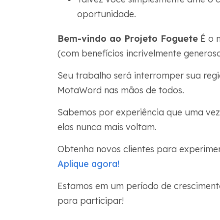
oportunidade.
Bem-vindo ao Projeto Foguete
É o 
(com benefícios incrivelmente generoso
Seu trabalho será interromper sua reg
MotaWord nas mãos de todos.
Sabemos por experiência que uma vez
elas nunca mais voltam.
Obtenha novos clientes para experimen
Aplique agora!
Estamos em um período de crescimento
para participar!