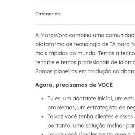
Categorias:
A MotaWord combina uma comunidade d
plataforma de tecnologia de IA para f
mais rápidas do mundo. Temos a tecnol
renome e temos profissionais de idioma
Somos pioneiros em tradução colabor
Agora, precisamos de VOCÊ
Tu es; um adotante inicial, um ent
problemas, um estrategista de neg
Talvez você tenha clientes e esses
portanto, uma solução melhor para
Talvez você simplesmente ame o 