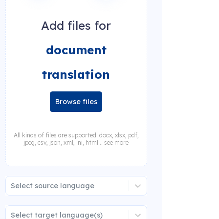
Add files for
document
translation
Browse files
All kinds of files are supported: docx, xlsx, pdf,
jpeg, csv, json, xml, ini, html... see more
Select source language
Select target language(s)