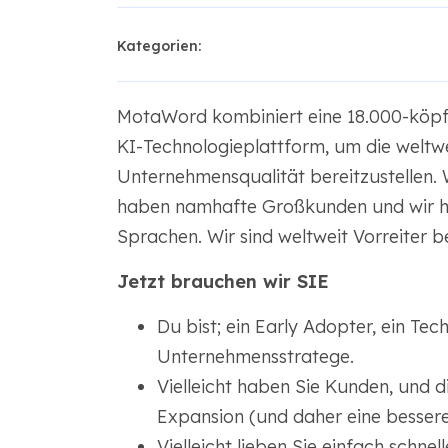
Kategorien:
MotaWord kombiniert eine 18.000-köpf
KI-Technologieplattform, um die weltwe
Unternehmensqualität bereitzustellen.
haben namhafte Großkunden und wir h
Sprachen. Wir sind weltweit Vorreiter b
Jetzt brauchen wir SIE
Du bist; ein Early Adopter, ein Tech
Unternehmensstratege.
Vielleicht haben Sie Kunden, und d
Expansion (und daher eine bessere
Vielleicht lieben Sie einfach sch