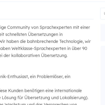
ige Community von Sprachexperten mit einer
it schnellsten Übersetzungen in
 Wir haben die bahnbrechende Technologie, wir
aben Weltklasse-Sprachexperten in über 90
ei der kollaborativen Übersetzung.
nik-Enthusiast, ein Problemlöser, ein
iese Kunden benötigen eine internationale
 Lösung für Übersetzung und Lokalisierung).
nelles Wachstum und das Versprechen von