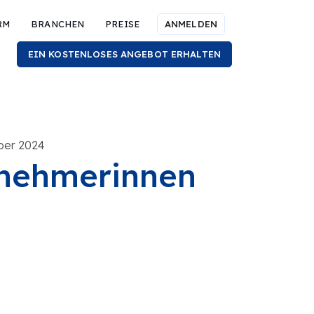
RM
BRANCHEN
PREISE
ANMELDEN
EIN KOSTENLOSES ANGEBOT ERHALTEN
ober 2024
rnehmerinnen