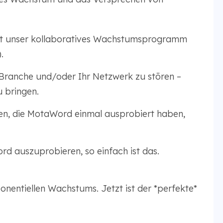
st unser kollaboratives Wachstumsprogramm
.
, Branche und/oder Ihr Netzwerk zu stören –
u bringen.
en, die MotaWord einmal ausprobiert haben,
d auszuprobieren, so einfach ist das.
onentiellen Wachstums. Jetzt ist der *perfekte*