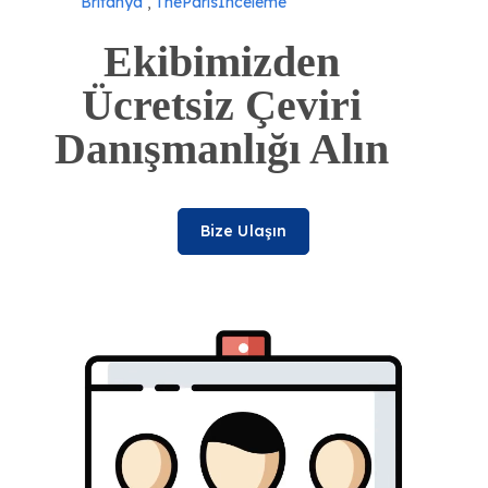
Britanya
,
TheParisİnceleme
Ekibimizden
Ücretsiz Çeviri
Danışmanlığı Alın
Bize Ulaşın