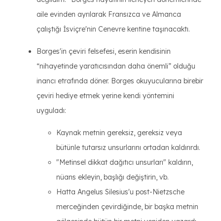
aile evinden ayrılarak Fransızca ve Almanca
çalıştığı İsviçre'nin Cenevre kentine taşınacaktı.
Borges'in çeviri felsefesi, eserin kendisinin
“nihayetinde yaratıcısından daha önemli” olduğu
inancı etrafında döner. Borges okuyucularına birebir
çeviri hediye etmek yerine kendi yöntemini
uyguladı:
Kaynak metnin gereksiz, gereksiz veya
bütünle tutarsız unsurlarını ortadan kaldırırdı.
"Metinsel dikkat dağıtıcı unsurları" kaldırın,
nüans ekleyin, başlığı değiştirin, vb.
Hatta Angelus Silesius'u post-Nietzsche
merceğinden çevirdiğinde, bir başka metnin