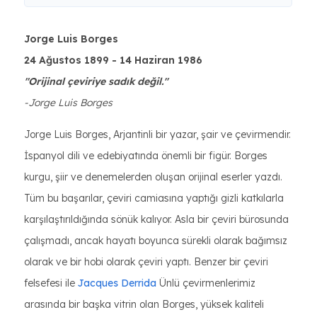
Jorge Luis Borges
24 Ağustos 1899 - 14 Haziran 1986
"Orijinal çeviriye sadık değil."
-Jorge Luis Borges
Jorge Luis Borges, Arjantinli bir yazar, şair ve çevirmendir.
İspanyol dili ve edebiyatında önemli bir figür. Borges
kurgu, şiir ve denemelerden oluşan orijinal eserler yazdı.
Tüm bu başarılar, çeviri camiasına yaptığı gizli katkılarla
karşılaştırıldığında sönük kalıyor. Asla bir çeviri bürosunda
çalışmadı, ancak hayatı boyunca sürekli olarak bağımsız
olarak ve bir hobi olarak çeviri yaptı. Benzer bir çeviri
felsefesi ile
Jacques Derrida
Ünlü çevirmenlerimiz
arasında bir başka vitrin olan Borges, yüksek kaliteli