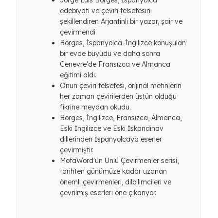
Jorge Luis Borges, İspanyolca
edebiyatı ve çeviri felsefesini
şekillendiren Arjantinli bir yazar, şair ve
çevirmendi.
Borges, İspanyolca-İngilizce konuşulan
bir evde büyüdü ve daha sonra
Cenevre'de Fransızca ve Almanca
eğitimi aldı.
Onun çeviri felsefesi, orijinal metinlerin
her zaman çevirilerden üstün olduğu
fikrine meydan okudu.
Borges, İngilizce, Fransızca, Almanca,
Eski İngilizce ve Eski İskandinav
dillerinden İspanyolcaya eserler
çevirmiştir.
MotaWord'ün Ünlü Çevirmenler serisi,
tarihten günümüze kadar uzanan
önemli çevirmenleri, dilbilimcileri ve
çevrilmiş eserleri öne çıkarıyor.