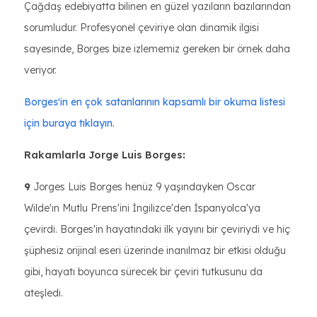
Çağdaş edebiyatta bilinen en güzel yazıların bazılarından
sorumludur. Profesyonel çeviriye olan dinamik ilgisi
sayesinde, Borges bize izlememiz gereken bir örnek daha
veriyor.
Borges'in en çok satanlarının kapsamlı bir okuma listesi
için buraya tıklayın.
Rakamlarla Jorge Luis Borges:
9
Jorges Luis Borges henüz 9 yaşındayken Oscar
Wilde'ın Mutlu Prens'ini İngilizce'den İspanyolca'ya
çevirdi. Borges'in hayatındaki ilk yayını bir çeviriydi ve hiç
şüphesiz orijinal eseri üzerinde inanılmaz bir etkisi olduğu
gibi, hayatı boyunca sürecek bir çeviri tutkusunu da
ateşledi.