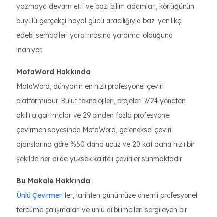
yazmaya devam etti ve bazı bilim adamları, körlüğünün
büyülü gerçekçi hayal gücü aracılığıyla bazı yenilikçi
edebi sembolleri yaratmasına yardımcı olduğuna
inanıyor.
MotaWord Hakkında
MotaWord, dünyanın en hızlı profesyonel çeviri
platformudur. Bulut teknolojileri, projeleri 7/24 yöneten
akıllı algoritmalar ve 29 binden fazla profesyonel
çevirmen sayesinde MotaWord, geleneksel çeviri
ajanslarına göre %60 daha ucuz ve 20 kat daha hızlı bir
şekilde her dilde yüksek kaliteli çeviriler sunmaktadır.
Bu Makale Hakkında
Ünlü Çevirmen
ler, tarihten günümüze önemli profesyonel
tercüme çalışmaları ve ünlü dilbilimcileri sergileyen bir