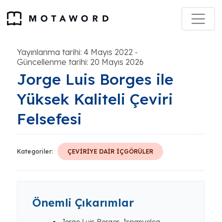
Yayınlanma tarihi: 4 Mayıs 2022
-
Güncellenme tarihi: 20 Mayıs 2026
Jorge Luis Borges ile
Yüksek Kaliteli Çeviri
Felsefesi
Kategoriler:
ÇEVİRİYE DAİR İÇGÖRÜLER
Önemli Çıkarımlar