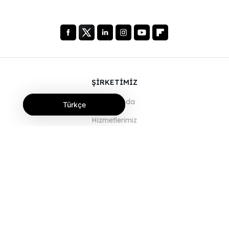
ŞİRKETİMİZ
Hakkımızda
Türkçe
Hizmetlerimiz
Blog
SSS
Ekibimiz
Kariyer
Hukuk