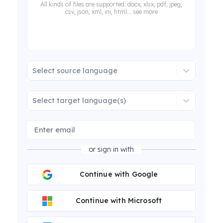
All kinds of files are supported: docx, xlsx, pdf, jpeg,
csv, json, xml, ini, html... see more
Select source language
Select target language(s)
or sign in with
Continue with Google
Continue with Microsoft