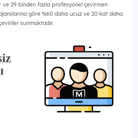
lar ve 29 binden fazla profesyonel çevirmen
 ajanslarına göre %60 daha ucuz ve 20 kat daha
 çeviriler sunmaktadır.
iz
ı