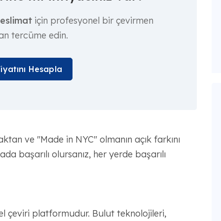
teslimat
için profesyonel bir çevirmen
an tercüme edin.
Fiyatını Hesapla
aktan ve "Made in NYC" olmanın açık farkını
a başarılı olursanız, her yerde başarılı
çeviri platformudur. Bulut teknolojileri,