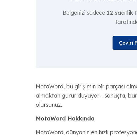
Belgenizi sadece
12 saatlik 
tarafınd
Çeviri 
MotaWord, bu girişimin bir parçası olm
almaktan gurur duyuyor - sonuçta, burad
olursunuz.
MotaWord Hakkında
MotaWord, dünyanın en hızlı profesyonel 