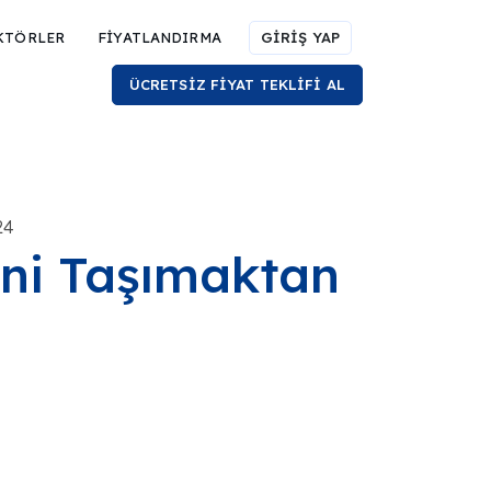
KTÖRLER
FİYATLANDIRMA
GİRİŞ YAP
ÜCRETSİZ FİYAT TEKLİFİ AL
24
ini Taşımaktan