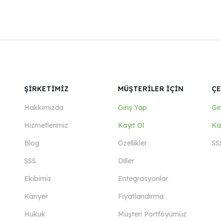
ŞİRKETİMİZ
MÜŞTERİLER İÇİN
ÇE
Hakkımızda
Giriş Yap
Gi
Hizmetlerimiz
Kayıt Ol
Ka
Blog
Özellikler
SS
SSS
Diller
Ekibimiz
Entegrasyonlar
Kariyer
Fiyatlandırma
Hukuk
Müşteri Portföyümüz