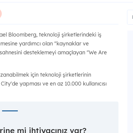
l Bloomberg, teknoloji şirketlerindeki iş
yümesine yardımcı olan "kaynaklar ve
i sahnesini desteklemeyi amaçlayan "We Are
anabilmek için teknoloji şirketlerinin
 City'de yapması ve en az 10.000 kullanıcısı
ine mi ihtiyacınız var?