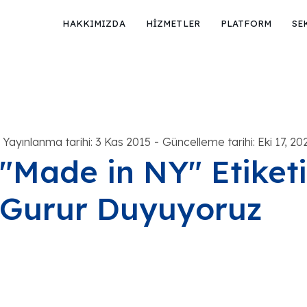
HAKKIMIZDA
HİZMETLER
PLATFORM
SE
-
Yayınlanma tarihi: 3 Kas 2015
Güncelleme tarihi: Eki 17, 20
"Made in NY" Etiket
Gurur Duyuyoruz