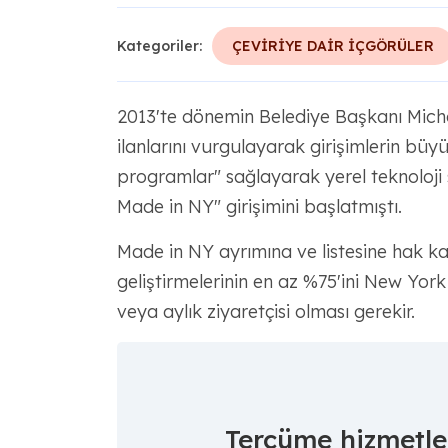
Kategoriler:
ÇEVİRİYE DAİR İÇGÖRÜLER
2013'te dönemin Belediye Başkanı Michae
ilanlarını vurgulayarak girişimlerin bü
programlar" sağlayarak yerel teknoloj
Made in NY" girişimini başlatmıştı.
Made in NY ayrımına ve listesine hak kaz
geliştirmelerinin en az %75'ini New York
veya aylık ziyaretçisi olması gerekir.
Tercüme hizmetler