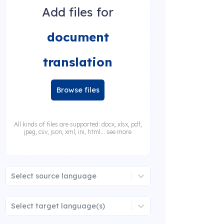
Add files for
document
translation
Browse files
All kinds of files are supported: docx, xlsx, pdf,
jpeg, csv, json, xml, ini, html... see more
Select source language
Select target language(s)