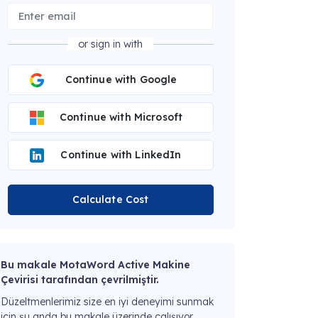
or sign in with
Continue with Google
Continue with Microsoft
Continue with LinkedIn
Calculate Cost
Bu makale MotaWord Active Makine
Çevirisi tarafından çevrilmiştir.
Düzeltmenlerimiz size en iyi deneyimi sunmak
için şu anda bu makale üzerinde çalışıyor.