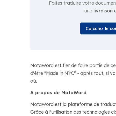
Faites traduire votre documen
une
livraison 
Calculez le c
MotaWord est fier de faire partie de cett
d'être "Made in NYC" - après tout, si vo
où.
A propos de MotaWord
MotaWord est la plateforme de traducti
Grâce à l'utilisation des technologies cl