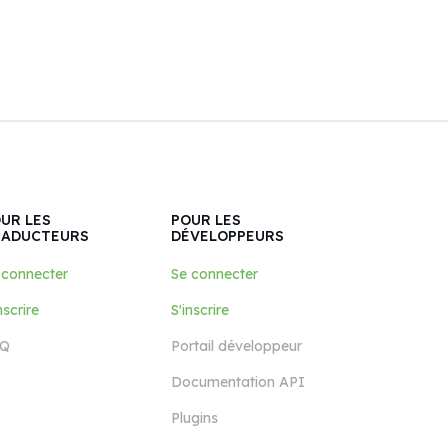
UR LES
POUR LES
RADUCTEURS
DÉVELOPPEURS
 connecter
Se connecter
nscrire
S'inscrire
Q
Portail développeur
Documentation API
Plugins