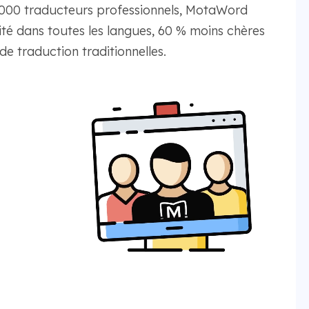
9 000 traducteurs professionnels, MotaWord
té dans toutes les langues, 60 % moins chères
de traduction traditionnelles.