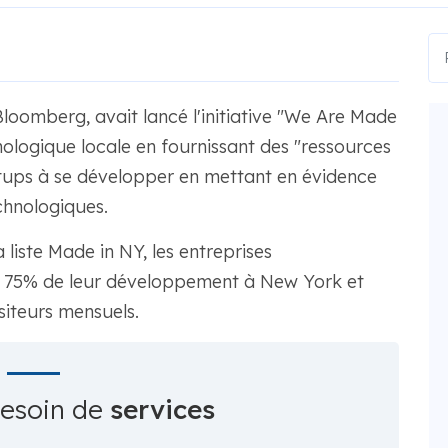
Bloomberg, avait lancé l'initiative "We Are Made
hnologique locale en fournissant des "ressources
rtups à se développer en mettant en évidence
chnologiques.
la liste Made in NY, les entreprises
s 75% de leur développement à New York et
siteurs mensuels.
besoin de
services