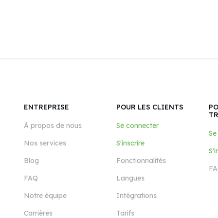
ENTREPRISE
POUR LES CLIENTS
PO
T
À propos de nous
Se connecter
Se
Nos services
S'inscrire
S'i
Blog
Fonctionnalités
FA
FAQ
Langues
Notre équipe
Intégrations
Carrières
Tarifs