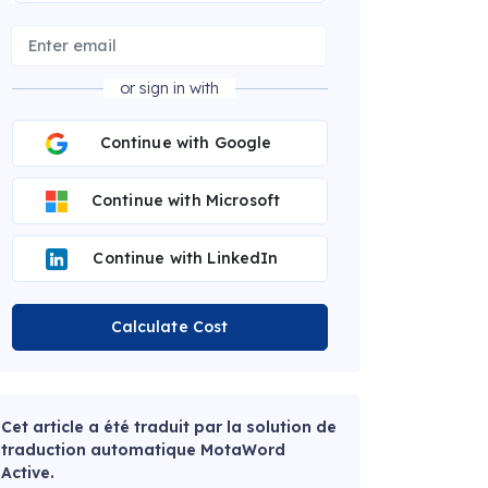
or sign in with
Continue with Google
Continue with Microsoft
Continue with LinkedIn
Calculate Cost
Cet article a été traduit par la solution de
traduction automatique MotaWord
Active.