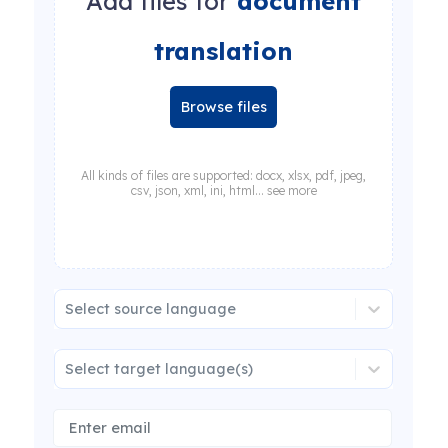
Add files for
document
translation
Browse files
All kinds of files are supported: docx, xlsx, pdf, jpeg,
csv, json, xml, ini, html... see more
Select source language
Select target language(s)