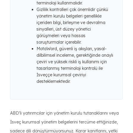
terminoloji kullanmalıdır.
Gizlilik kontrolleri çok önemlidir çünkü
yönetim kurulu belgeleri genellikle
içeriden bilgi, birleşme ve devralma
sinyalleri, üst düzey yönetici
görüşmeleri veya hassas
soruşturmalar içerebilir.
MotaWord, güvenli iş akışları, yasal-
dilbilimsel inceleme, gerektiğinde onaylı
çeviri ve yüksek riskli iş kullanımı için
tasarlanmış terminoloji kontrolü ile
İsveççe kurumsal çeviriyi
desteklemektedir.
ABD'li yatırımcılar için yönetim kurulu tutanaklarını veya
İsveç kurumsal yönetim belgelerini tercüme ettiğinizde,
sadece dili dönüştürmüyorsunuz. Karar kanıtlarını, yetki