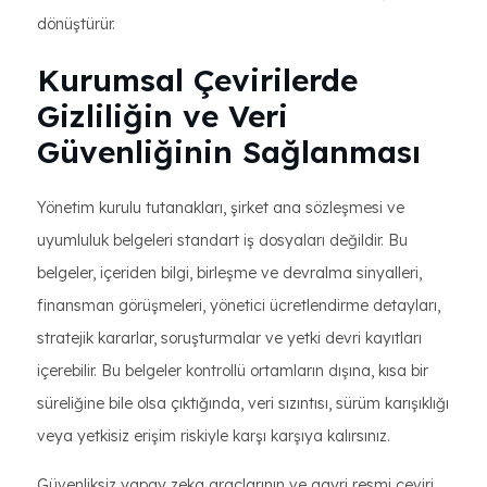
dönüştürür.
Kurumsal Çevirilerde
Gizliliğin ve Veri
Güvenliğinin Sağlanması
Yönetim kurulu tutanakları, şirket ana sözleşmesi ve
uyumluluk belgeleri standart iş dosyaları değildir. Bu
belgeler, içeriden bilgi, birleşme ve devralma sinyalleri,
finansman görüşmeleri, yönetici ücretlendirme detayları,
stratejik kararlar, soruşturmalar ve yetki devri kayıtları
içerebilir. Bu belgeler kontrollü ortamların dışına, kısa bir
süreliğine bile olsa çıktığında, veri sızıntısı, sürüm karışıklığı
veya yetkisiz erişim riskiyle karşı karşıya kalırsınız.
Güvenliksiz yapay zeka araçlarının ve gayri resmi çeviri