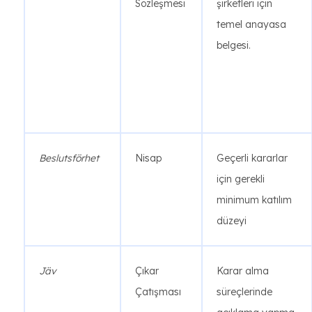
Sözleşmesi
şirketleri için
temel anayasa
belgesi.
Beslutsförhet
Nisap
Geçerli kararlar
için gerekli
minimum katılım
düzeyi
Jäv
Çıkar
Karar alma
Çatışması
süreçlerinde