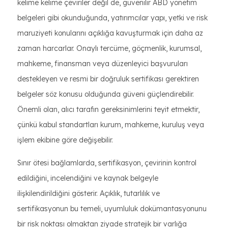
kelime kelime çeviriler değil de, güvenilir ABD yönetim
belgeleri gibi okunduğunda, yatırımcılar yapı, yetki ve risk
maruziyeti konularını açıklığa kavuşturmak için daha az
zaman harcarlar. Onaylı tercüme, göçmenlik, kurumsal,
mahkeme, finansman veya düzenleyici başvuruları
destekleyen ve resmi bir doğruluk sertifikası gerektiren
belgeler söz konusu olduğunda güveni güçlendirebilir.
Önemli olan, alıcı tarafın gereksinimlerini teyit etmektir,
çünkü kabul standartları kurum, mahkeme, kuruluş veya
işlem ekibine göre değişebilir.
Sınır ötesi bağlamlarda, sertifikasyon, çevirinin kontrol
edildiğini, incelendiğini ve kaynak belgeyle
ilişkilendirildiğini gösterir. Açıklık, tutarlılık ve
sertifikasyonun bu temeli, uyumluluk dokümantasyonunu
bir risk noktası olmaktan ziyade stratejik bir varlığa