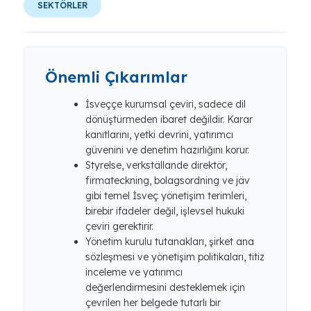
SEKTÖRLER
Önemli Çıkarımlar
İsveççe kurumsal çeviri, sadece dil
dönüştürmeden ibaret değildir. Karar
kanıtlarını, yetki devrini, yatırımcı
güvenini ve denetim hazırlığını korur.
Styrelse, verkställande direktör,
firmateckning, bolagsordning ve jäv
gibi temel İsveç yönetişim terimleri,
birebir ifadeler değil, işlevsel hukuki
çeviri gerektirir.
Yönetim kurulu tutanakları, şirket ana
sözleşmesi ve yönetişim politikaları, titiz
inceleme ve yatırımcı
değerlendirmesini desteklemek için
çevrilen her belgede tutarlı bir