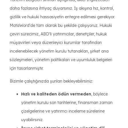
daha fazlasına ihtiyaç duyarsınız. İş akışına hız, kontrol,
gizlilik ve hukuki hassasiyetin entegre edilmesi gerekiyor.
MotaWord'de tam olarak bu şekilde çalışıyoruz. Hukuki
çeviri sürecimiz, ABD'li yatırımcılar, denetçiler, hukuk
müşavirleri veya düzenleyici kurumlar tarafından
incelenebilecek yönetim kurulu tutanakları, şirket ana
sözleşmeleri, yönetim politikaları ve uyumluluk belgeleri
için tasarlanmıştır.
Bizimle çalıştığınızda şunları bekleyebilirsiniz:
Hızlı ve kaliteden ödün vermeden
, böylece
yönetim kurulu son tarihlerine, finansman zaman
çizelgelerine ve yatırımcı inceleme sürelerine
uyabilirsiniz.