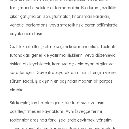
tartışmacı bir şekilde aktarmamalıdır. Bu durum, özellikle
çıkar çatışmaları, soruşturmalar, finansman kararları,
yönetici performansı veya stratejik risk içeren bölümlerde
büyük önem taşır.
Gizlilik kontrolleri, kelime seçimi kadar önemlidir. Toplantı
tutanakları genellikle yatırımcı ilişkilerini veya düzenleyici
riskleri etkileyebilecek, kamuya açık olmayan bilgiler ve
kararlar içerir. Güvenli dosya aktarımı, sınırlı erişim ve net
sürüm takibi, iş akışının en başından itibaren bir parçası
olmalıdır.
Sık karşılaşılan hatalar genellikle tutarsızlık ve aşırı
basitleştirmeden kaynaklanır. Aynı İsveççe terimi
toplantılar arasında farklı şekillerde çevirmek, yönetim
izlerinizi zayıflatırken, karmaşık ifadeleri yumuşatmak da