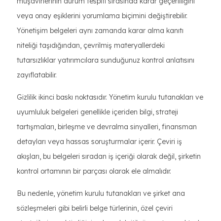
müşavirlerinin durum tespiti sırasında karar geçerliliğini
veya onay eşiklerini yorumlama biçimini değiştirebilir.
Yönetişim belgeleri aynı zamanda karar alma kanıtı
niteliği taşıdığından, çevrilmiş materyallerdeki
tutarsızlıklar yatırımcılara sunduğunuz kontrol anlatısını
zayıflatabilir.
Gizlilik ikinci baskı noktasıdır. Yönetim kurulu tutanakları ve
uyumluluk belgeleri genellikle içeriden bilgi, strateji
tartışmaları, birleşme ve devralma sinyalleri, finansman
detayları veya hassas soruşturmalar içerir. Çeviri iş
akışları, bu belgeleri sıradan iş içeriği olarak değil, şirketin
kontrol ortamının bir parçası olarak ele almalıdır.
Bu nedenle, yönetim kurulu tutanakları ve şirket ana
sözleşmeleri gibi belirli belge türlerinin, özel çeviri