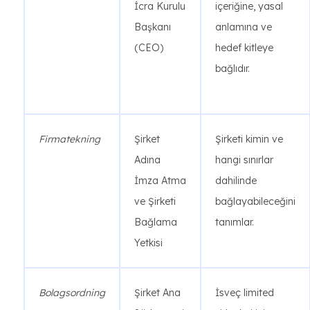
İcra Kurulu
içeriğine, yasal
Başkanı
anlamına ve
(CEO)
hedef kitleye
bağlıdır.
Firmatekning
Şirket
Şirketi kimin ve
Adına
hangi sınırlar
İmza Atma
dahilinde
ve Şirketi
bağlayabileceğini
Bağlama
tanımlar.
Yetkisi
Bolagsordning
Şirket Ana
İsveç limited