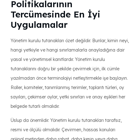
Politikalarının
Tercümesinde En İyi
Uygulamalar
Yönetim kurulu tutanakları özet değildir. Bunlar, kimin neyi,
hangi yetkiyle ve hangi sınırlamalarla onayladığına dair
yasal ve yönetimsel kanıtlardır. Yönetim kurulu
tutanaklarını doğru bir şekilde çevirmek için, ilk cümle
yazılmadan önce terminolojiyi netleştirmekle işe başlayın.
Roller, komiteler, tanımlanmış terimler, toplantı türleri, oy
sayıları, çekimser oylar, yetki sınırları ve onay eşikleri her
belgede tutarlı olmalıdır.
Üslup da önemlidir. Yönetim kurulu tutanakları tarafsız,
resmi ve ölçülü olmalıdır. Çevirmen, hassas konuları
orijinal metinden daha rahat, daha kesin veya daha