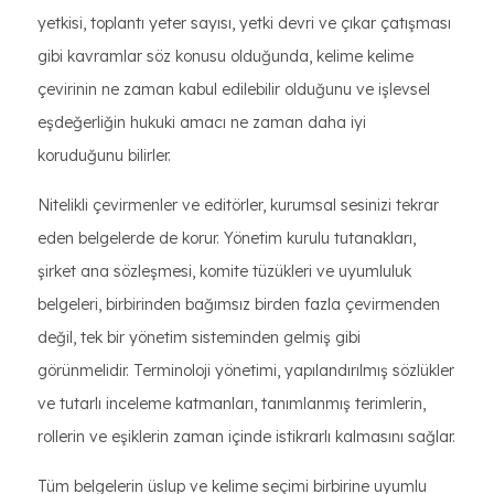
yetkisi, toplantı yeter sayısı, yetki devri ve çıkar çatışması
gibi kavramlar söz konusu olduğunda, kelime kelime
çevirinin ne zaman kabul edilebilir olduğunu ve işlevsel
eşdeğerliğin hukuki amacı ne zaman daha iyi
koruduğunu bilirler.
Nitelikli çevirmenler ve editörler, kurumsal sesinizi tekrar
eden belgelerde de korur. Yönetim kurulu tutanakları,
şirket ana sözleşmesi, komite tüzükleri ve uyumluluk
belgeleri, birbirinden bağımsız birden fazla çevirmenden
değil, tek bir yönetim sisteminden gelmiş gibi
görünmelidir. Terminoloji yönetimi, yapılandırılmış sözlükler
ve tutarlı inceleme katmanları, tanımlanmış terimlerin,
rollerin ve eşiklerin zaman içinde istikrarlı kalmasını sağlar.
Tüm belgelerin üslup ve kelime seçimi birbirine uyumlu