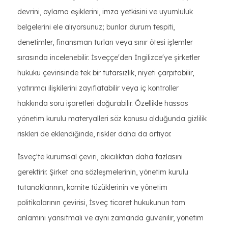
devrini, oylama eşiklerini, imza yetkisini ve uyumluluk
belgelerini ele alıyorsunuz; bunlar durum tespiti,
denetimler, finansman turları veya sınır ötesi işlemler
sırasında incelenebilir. İsveççe'den İngilizce'ye şirketler
hukuku çevirisinde tek bir tutarsızlık, niyeti çarpıtabilir,
yatırımcı ilişkilerini zayıflatabilir veya iç kontroller
hakkında soru işaretleri doğurabilir. Özellikle hassas
yönetim kurulu materyalleri söz konusu olduğunda gizlilik
riskleri de eklendiğinde, riskler daha da artıyor.
İsveç'te kurumsal çeviri, akıcılıktan daha fazlasını
gerektirir. Şirket ana sözleşmelerinin, yönetim kurulu
tutanaklarının, komite tüzüklerinin ve yönetim
politikalarının çevirisi, İsveç ticaret hukukunun tam
anlamını yansıtmalı ve aynı zamanda güvenilir, yönetim