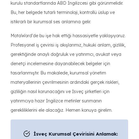
kurulu standartlarında ABD İngilizcesi gibi görünmelidir.
Bu, her belgede tutarlı terminoloji, kontrollü üslup ve
istikrarlı bir kurumsal ses anlamına gelir.
MotaWord'de bu işe hak ettiği hassasiyetle yaklaşıyoruz.
Profesyonel iş çevirisi iş akışlarımız, hukuki anlam, gizlilik,
gerektiğinde onaylı doğruluk ve yatırımcı, avukat veya
denetçi incelemesine dayanabilecek belgeler için
tasarlanmıştır. Bu makalede, kurumsal yönetim
materyallerinin çevrilmesinin ardındaki gerçek riskleri,
gizliliğin nasıl korunacağını ve İsveç şirketleri için
yatırımcıya hazır İngilizce metinler sunmanın
gerekliliklerini ele alacağız. Hemen konuya girelim.
İsveç Kurumsal Çevirisini Anlamak: