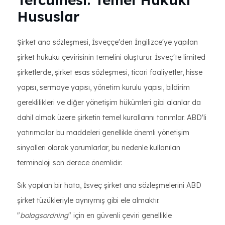
Hususlar
Şirket ana sözleşmesi, İsveççe'den İngilizce'ye yapılan
şirket hukuku çevirisinin temelini oluşturur. İsveç'te limited
şirketlerde, şirket esas sözleşmesi, ticari faaliyetler, hisse
yapısı, sermaye yapısı, yönetim kurulu yapısı, bildirim
gereklilikleri ve diğer yönetişim hükümleri gibi alanlar da
dahil olmak üzere şirketin temel kurallarını tanımlar. ABD'li
yatırımcılar bu maddeleri genellikle önemli yönetişim
sinyalleri olarak yorumlarlar, bu nedenle kullanılan
terminoloji son derece önemlidir.
Sık yapılan bir hata, İsveç şirket ana sözleşmelerini ABD
şirket tüzükleriyle aynıymış gibi ele almaktır.
"
bolagsordning
" için en güvenli çeviri genellikle