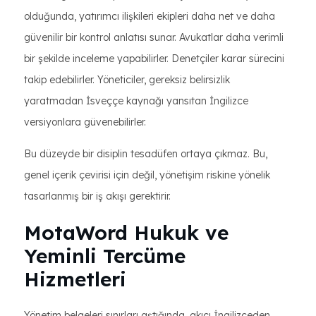
olduğunda, yatırımcı ilişkileri ekipleri daha net ve daha
güvenilir bir kontrol anlatısı sunar. Avukatlar daha verimli
bir şekilde inceleme yapabilirler. Denetçiler karar sürecini
takip edebilirler. Yöneticiler, gereksiz belirsizlik
yaratmadan İsveççe kaynağı yansıtan İngilizce
versiyonlara güvenebilirler.
Bu düzeyde bir disiplin tesadüfen ortaya çıkmaz. Bu,
genel içerik çevirisi için değil, yönetişim riskine yönelik
tasarlanmış bir iş akışı gerektirir.
MotaWord Hukuk ve
Yeminli Tercüme
Hizmetleri
Yönetim belgeleri sınırları aştığında, akıcı İngilizceden