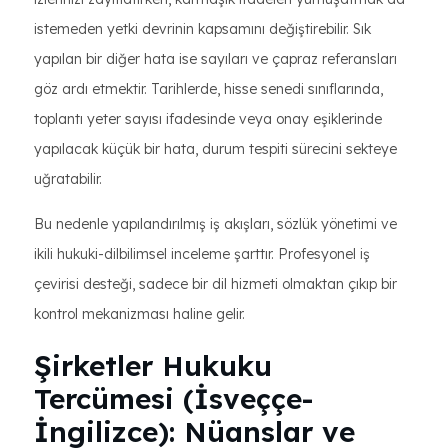
istemeden yetki devrinin kapsamını değiştirebilir. Sık
yapılan bir diğer hata ise sayıları ve çapraz referansları
göz ardı etmektir. Tarihlerde, hisse senedi sınıflarında,
toplantı yeter sayısı ifadesinde veya onay eşiklerinde
yapılacak küçük bir hata, durum tespiti sürecini sekteye
uğratabilir.
Bu nedenle yapılandırılmış iş akışları, sözlük yönetimi ve
ikili hukuki-dilbilimsel inceleme şarttır. Profesyonel iş
çevirisi desteği, sadece bir dil hizmeti olmaktan çıkıp bir
kontrol mekanizması haline gelir.
Şirketler Hukuku
Tercümesi (İsveççe-
İngilizce): Nüanslar ve