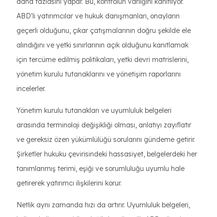
daha fazlasını yapar. Bu, kontrolün varlığını kanıtlıyor.
ABD'li yatırımcılar ve hukuk danışmanları, onayların
geçerli olduğunu, çıkar çatışmalarının doğru şekilde ele
alındığını ve yetki sınırlarının açık olduğunu kanıtlamak
için tercüme edilmiş politikaları, yetki devri matrislerini,
yönetim kurulu tutanaklarını ve yönetişim raporlarını
incelerler.
Yönetim kurulu tutanakları ve uyumluluk belgeleri
arasında terminoloji değişikliği olması, anlatıyı zayıflatır
ve gereksiz özen yükümlülüğü sorularını gündeme getirir.
Şirketler hukuku çevirisindeki hassasiyet, belgelerdeki her
tanımlanmış terimi, eşiği ve sorumluluğu uyumlu hale
getirerek yatırımcı ilişkilerini korur.
Netlik aynı zamanda hızı da artırır. Uyumluluk belgeleri,