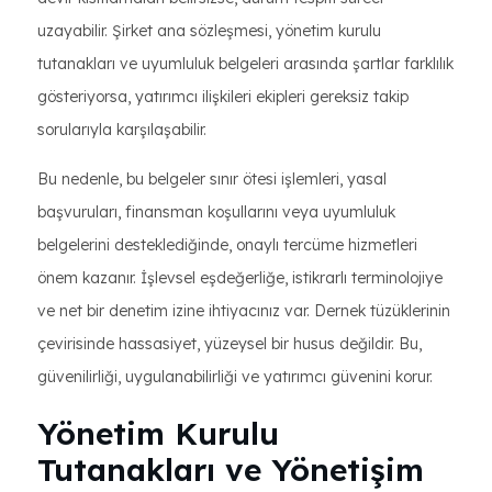
uzayabilir. Şirket ana sözleşmesi, yönetim kurulu
tutanakları ve uyumluluk belgeleri arasında şartlar farklılık
gösteriyorsa, yatırımcı ilişkileri ekipleri gereksiz takip
sorularıyla karşılaşabilir.
Bu nedenle, bu belgeler sınır ötesi işlemleri, yasal
başvuruları, finansman koşullarını veya uyumluluk
belgelerini desteklediğinde, onaylı tercüme hizmetleri
önem kazanır. İşlevsel eşdeğerliğe, istikrarlı terminolojiye
ve net bir denetim izine ihtiyacınız var. Dernek tüzüklerinin
çevirisinde hassasiyet, yüzeysel bir husus değildir. Bu,
güvenilirliği, uygulanabilirliği ve yatırımcı güvenini korur.
Yönetim Kurulu
Tutanakları ve Yönetişim