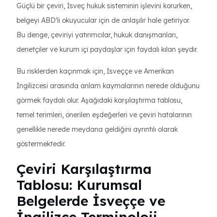
Güçlü bir çeviri, İsveç hukuk sisteminin işlevini korurken,
belgeyi ABD'li okuyucular için de anlaşılır hale getiriyor.
Bu denge, çeviriyi yatırımcılar, hukuk danışmanları,
denetçiler ve kurum içi paydaşlar için faydalı kılan şeydir.
Bu risklerden kaçınmak için, İsveççe ve Amerikan
İngilizcesi arasında anlam kaymalarının nerede olduğunu
görmek faydalı olur. Aşağıdaki karşılaştırma tablosu,
temel terimleri, önerilen eşdeğerleri ve çeviri hatalarının
genellikle nerede meydana geldiğini ayrıntılı olarak
göstermektedir.
Çeviri Karşılaştırma
Tablosu: Kurumsal
Belgelerde İsveççe ve
İngilizce Terminoloji