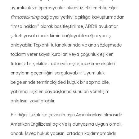
uyumluluk ve operasyonlar olumsuz etkilenebilir. Eğer
firmateckning
bağlayıcı yetkiyi açıklığa kavuşturmadan
“imza hakları” olarak basitleştirilirse, ABD'li avukatlar
şirketi yasal olarak kimin bağlayabileceğini yanlış
anlayabilir. Toplantı tutanaklarında ve ana sözleşmede
toplantı yeter sayısı kuralları veya çoğunluk eşikleri
tutarsız bir şekilde ifade edilmişse, inceleme ekipleri
onayların geçerliliğini sorgulayabilir. Uyumluluk
belgelerinde terminolojideki küçük bir sapma bile,
yatırımcı ilişkileri paydaşlarına sunulan yönetişim
anlatısını zayıflatabilir.
Bir diğer tuzak ise çevirinin aşırı Amerikanlaştırılmasıdır.
Amerikan İngilizcesi açık ve iş dünyasına uygun olmalı,
ancak İsveç hukuk yapısını ortadan kaldırmamalıdır.