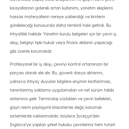
kısayollarının giderek artan kullanımı, yönetim ekiplerini
hassas materyallerin nereye yüklendiği ve kimlerin
görebileceği konusunda daha temkinli hale getirdi. Bu
ihtiyatlılık haklıdır. Yönetim kurulu belgeleri için bir çeviri iş
akışı, belgeyi tıpkı hukuk veya finans ekibinin yapacağı
gibi özenle korumalıdır.
Profesyonel bir iş akışı, çeviriyi kontrol ortamınızın bir
parçası olarak ele alır. Bu, güvenli dosya aktarımı,
yalnızca ihtiyaç duyulan bilgilere erişimin kısıtlanması,
tanımlanmış saklama uygulamaları ve net sürüm takibi
anlamına gelir. Terminoloji sözlükleri ve çeviri bellekleri,
gayri resmi paylaşımlı klasörlerde değil, korumalı
sistemlerde saklanmalıdır; böylece İsveççe'den
İngilizce'ye yapılan şirket hukuku çevirileriniz hem tutarlı