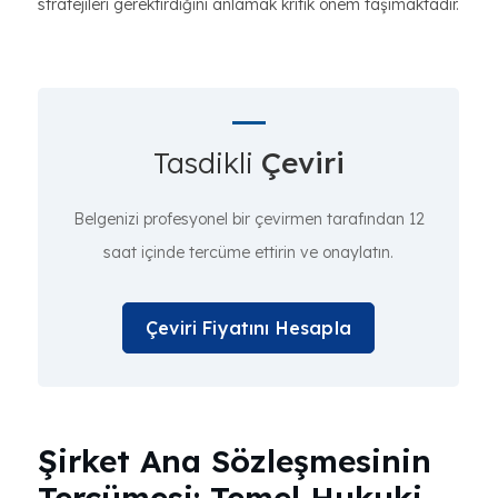
stratejileri gerektirdiğini anlamak kritik önem taşımaktadır.
Tasdikli
Çeviri
Belgenizi profesyonel bir çevirmen tarafından 12
saat içinde tercüme ettirin ve onaylatın.
Çeviri Fiyatını Hesapla
Şirket Ana Sözleşmesinin
Tercümesi: Temel Hukuki