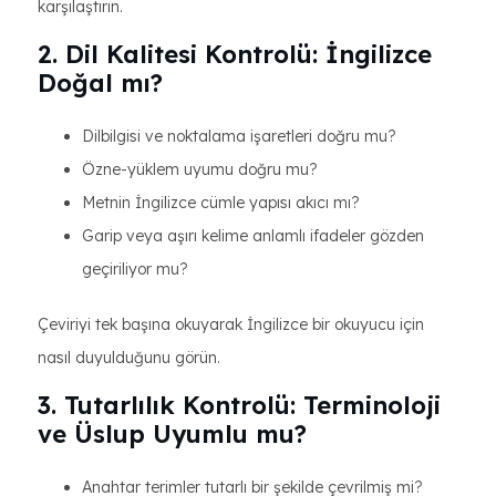
karşılaştırın.
2. Dil Kalitesi Kontrolü: İngilizce
Doğal mı?
Dilbilgisi ve noktalama işaretleri doğru mu?
Özne-yüklem uyumu doğru mu?
Metnin İngilizce cümle yapısı akıcı mı?
Garip veya aşırı kelime anlamlı ifadeler gözden
geçiriliyor mu?
Çeviriyi tek başına okuyarak İngilizce bir okuyucu için
nasıl duyulduğunu görün.
3. Tutarlılık Kontrolü: Terminoloji
ve Üslup Uyumlu mu?
Anahtar terimler tutarlı bir şekilde çevrilmiş mi?