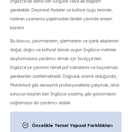
İngilizce'de daha net vurgular veya ek bağlam
gerekebilir. Deyimsel ifadeler ve kültüre özgü terimler,
nadiren uyarlama yapılmadan birebir çeviride anlam
kazanır.
Bu kılavuz, çevirmenlerin, işletmelerin ve içerik ekiplerinin
doğal, doğru ve kültürel olarak uygun İngilizce metinler
oluşturmasına yardımcı olmak için İsveççe'den
İngilizce'ye çevirinin temel püf noktalarını ve kaçınılması
gerekenleri özetlemektedir. Doğruluk önemli olduğunda,
MotaWord gibi deneyimli profesyonellerle çalışmak, nihai
sonucun baştan beri İngilizce yazılmış gibi görünmesini
sağlamaya da yardımcı olabilir.
Öncelikle Temel Yapısal Farklılıkları