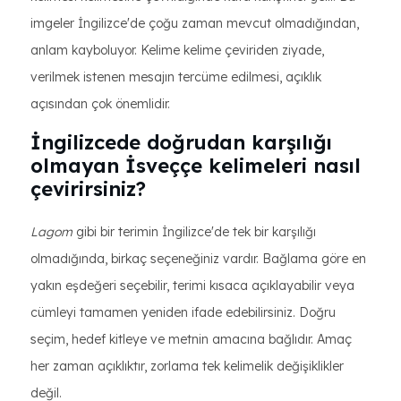
imgeler İngilizce'de çoğu zaman mevcut olmadığından,
anlam kayboluyor. Kelime kelime çeviriden ziyade,
verilmek istenen mesajın tercüme edilmesi, açıklık
açısından çok önemlidir.
İngilizcede doğrudan karşılığı
olmayan İsveççe kelimeleri nasıl
çevirirsiniz?
Lagom
gibi bir terimin İngilizce'de tek bir karşılığı
olmadığında, birkaç seçeneğiniz vardır. Bağlama göre en
yakın eşdeğeri seçebilir, terimi kısaca açıklayabilir veya
cümleyi tamamen yeniden ifade edebilirsiniz. Doğru
seçim, hedef kitleye ve metnin amacına bağlıdır. Amaç
her zaman açıklıktır, zorlama tek kelimelik değişiklikler
değil.