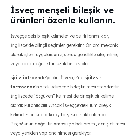
İsveç menşeli bileşik ve
ürünleri özenle kullanın.
İsveççe'deki bileşik kelimeler ve belirli tanımlıklar,
İngilizce'de bilinçli seçimler gerektirir. Onlara mekanik
olarak işlem uygularsanız, sonuç genellikle sıkıştırılmış
veya biraz doğallıktan uzak bir ses olur.
självförtroende
'yi alın. İsveççe'de
själv
ve
förtroende
'nin tek kelimede birleştirilmesi standarttır.
İngilizcede "özgüven" kelimesi de birleşik bir kelime
olarak kullanılabilir. Ancak İsveççe'deki tüm bileşik
kelimeler bu kadar kolay bir şekilde aktarılamaz.
Birçoğunun doğal tınlaması için bölünmesi, genişletilmesi
veya yeniden yapılandırılması gerekiyor.