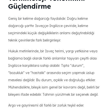
Güçlendirme
Geniş bir kelime dağarcığı faydalıdır. Doğru kelime
dağarcığı şarttır. İsveççe-İngilizce çeviride, kelime
seçimindeki küçük değişikliklerin anlamı değiştirebildiği
teknik çevirilerde fark belirginleşir.
Hukuk metinlerinde, bir İsveç terimi, yargı yetkisine veya
bağlama bağlı olarak farklı anlamlar taşıyan çeşitli olası
İngilizce karşılıklara sahip olabilir. Tıpta "durum",
"bozukluk" ve "hastalık" arasında seçim yapmak üslup
meselesi değildir. Bu durum, açıklık ve doğruluğu etkiler.
Mühendislikte, bileşik isim genel bir kavramı değil, belirli bir
bileşeni ifade edebilir. Tahmin yürütmek bir seçenek değil.
Argo ve gayriresmî dil farklı bir zorluk teşkil eder.