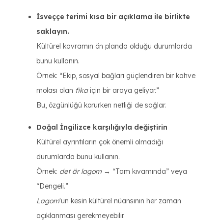
İsveççe terimi kısa bir açıklama ile birlikte
saklayın.
Kültürel kavramın ön planda olduğu durumlarda
bunu kullanın.
Örnek: “Ekip, sosyal bağları güçlendiren bir kahve
molası olan
fika
için bir araya geliyor.”
Bu, özgünlüğü korurken netliği de sağlar.
Doğal İngilizce karşılığıyla değiştirin
Kültürel ayrıntıların çok önemli olmadığı
durumlarda bunu kullanın.
Örnek:
det är lagom
→ “Tam kıvamında” veya
“Dengeli.”
Lagom
'un kesin kültürel nüansının her zaman
açıklanması gerekmeyebilir.