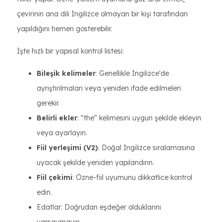
çevirinin ana dili İngilizce olmayan bir kişi tarafından
yapıldığını hemen gösterebilir.
İşte hızlı bir yapısal kontrol listesi:
Bileşik kelimeler
: Genellikle İngilizce'de
ayrıştırılmaları veya yeniden ifade edilmeleri
gerekir.
Belirli ekler
: "the" kelimesini uygun şekilde ekleyin
veya ayarlayın.
Fiil yerleşimi (V2)
: Doğal İngilizce sıralamasına
uyacak şekilde yeniden yapılandırın.
Fiil çekimi
: Özne-fiil uyumunu dikkatlice kontrol
edin.
Edatlar: Doğrudan eşdeğer olduklarını