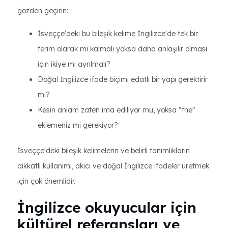
gözden geçirin:
İsveççe'deki bu bileşik kelime İngilizce'de tek bir
terim olarak mı kalmalı yoksa daha anlaşılır olması
için ikiye mi ayrılmalı?
Doğal İngilizce ifade biçimi edatlı bir yapı gerektirir
mi?
Kesin anlam zaten ima ediliyor mu, yoksa "the"
eklemeniz mi gerekiyor?
İsveççe'deki bileşik kelimelerin ve belirli tanımlıkların
dikkatli kullanımı, akıcı ve doğal İngilizce ifadeler üretmek
için çok önemlidir.
İngilizce okuyucular için
kültürel referansları ve