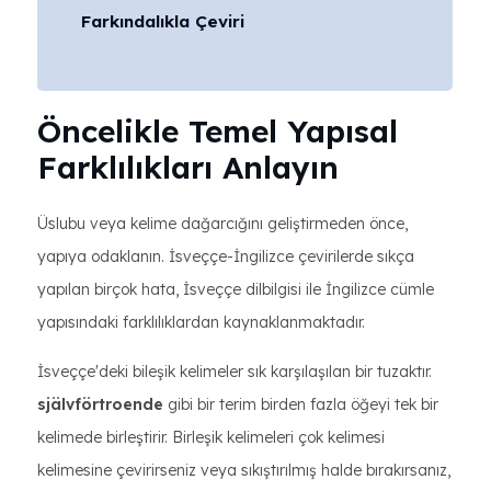
Farkındalıkla Çeviri
Öncelikle Temel Yapısal
Farklılıkları Anlayın
Üslubu veya kelime dağarcığını geliştirmeden önce,
yapıya odaklanın. İsveççe-İngilizce çevirilerde sıkça
yapılan birçok hata, İsveççe dilbilgisi ile İngilizce cümle
yapısındaki farklılıklardan kaynaklanmaktadır.
İsveççe'deki bileşik kelimeler sık ​​karşılaşılan bir tuzaktır.
självförtroende
gibi bir terim birden fazla öğeyi tek bir
kelimede birleştirir. Birleşik kelimeleri çok kelimesi
kelimesine çevirirseniz veya sıkıştırılmış halde bırakırsanız,