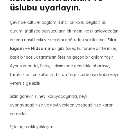
üslubu uyarlayın.
Çeviride kültürel bağlam, ikincil bir konu değildir. Bu
durum, İngilizce okuyucuların bir metni nasıl anlayacağını
ve ona nasıl tepki vereceğini doğrudan şekillendirir.
Fika
,
lagom
ve
Midsommar
gibi İsveç kültürüne ait terimler,
basit bir sözlük tanımının ötesine geçen bir anlam taşır.
Aynı zamanda, İsveç iletişiminde genellikle abartısız,
tarafsız bir ton kullanılır; bu da İngilizcede aşırı kaba veya
yetersiz gelebilir.
Sizin göreviniz, neyi koruyacağınıza, neyi
uyarlayacağınıza ve neyi yeniden yazacağınıza karar
vermektir.
İşte üç pratik yaklaşım: