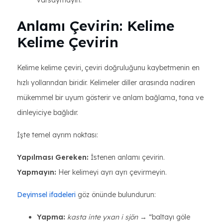
varsaymayın.
Anlamı Çevirin: Kelime
Kelime Çevirin
Kelime kelime çeviri, çeviri doğruluğunu kaybetmenin en
hızlı yollarından biridir. Kelimeler diller arasında nadiren
mükemmel bir uyum gösterir ve anlam bağlama, tona ve
dinleyiciye bağlıdır.
İşte temel ayrım noktası:
Yapılması Gereken:
İstenen anlamı çevirin.
Yapmayın:
Her kelimeyi ayrı ayrı çevirmeyin.
Deyimsel ifadeleri
göz önünde bulundurun:
Yapma:
kasta inte yxan i sjön
→ “baltayı göle