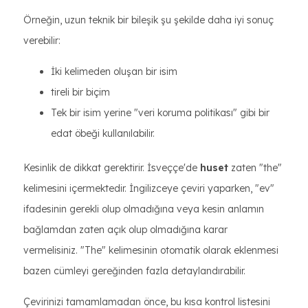
Örneğin, uzun teknik bir bileşik şu şekilde daha iyi sonuç
verebilir:
İki kelimeden oluşan bir isim
tireli bir biçim
Tek bir isim yerine "veri koruma politikası" gibi bir
edat öbeği kullanılabilir.
Kesinlik de dikkat gerektirir. İsveççe'de
huset
zaten "the"
kelimesini içermektedir. İngilizceye çeviri yaparken, "ev"
ifadesinin gerekli olup olmadığına veya kesin anlamın
bağlamdan zaten açık olup olmadığına karar
vermelisiniz. "The" kelimesinin otomatik olarak eklenmesi
bazen cümleyi gereğinden fazla detaylandırabilir.
Çevirinizi tamamlamadan önce, bu kısa kontrol listesini