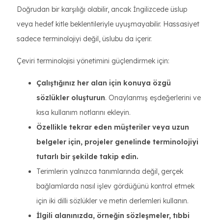
Doğrudan bir karşılığı olabilir, ancak İngilizcede üslup
veya hedef kitle beklentileriyle uyuşmayabilir. Hassasiyet
sadece terminolojiyi değil, üslubu da içerir.
Çeviri terminolojisi yönetimini güçlendirmek için:
Çalıştığınız her alan için konuya özgü
sözlükler oluşturun
. Onaylanmış eşdeğerlerini ve
kısa kullanım notlarını ekleyin.
Özellikle tekrar eden müşteriler veya uzun
belgeler için, projeler genelinde terminolojiyi
tutarlı bir şekilde takip edin.
Terimlerin yalnızca tanımlarında değil, gerçek
bağlamlarda nasıl işlev gördüğünü kontrol etmek
için iki dilli sözlükler ve metin derlemleri kullanın.
İlgili alanınızda, örneğin sözleşmeler, tıbbi