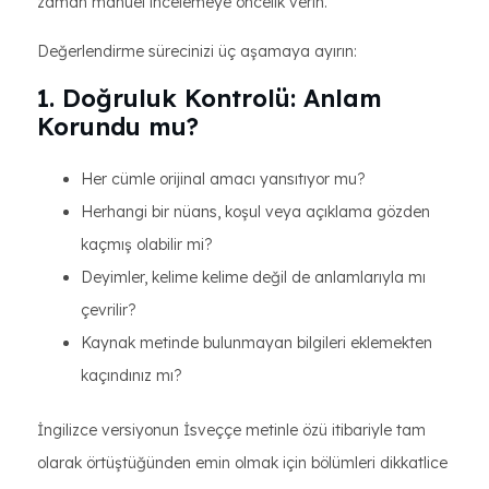
zaman manuel incelemeye öncelik verin.
Değerlendirme sürecinizi üç aşamaya ayırın:
1. Doğruluk Kontrolü: Anlam
Korundu mu?
Her cümle orijinal amacı yansıtıyor mu?
Herhangi bir nüans, koşul veya açıklama gözden
kaçmış olabilir mi?
Deyimler, kelime kelime değil de anlamlarıyla mı
çevrilir?
Kaynak metinde bulunmayan bilgileri eklemekten
kaçındınız mı?
İngilizce versiyonun İsveççe metinle özü itibariyle tam
olarak örtüştüğünden emin olmak için bölümleri dikkatlice