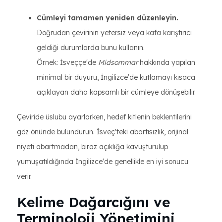
Cümleyi tamamen yeniden düzenleyin.
Doğrudan çevirinin yetersiz veya kafa karıştırıcı
geldiği durumlarda bunu kullanın.
Örnek: İsveççe'de
Midsommar
hakkında yapılan
minimal bir duyuru, İngilizce'de kutlamayı kısaca
açıklayan daha kapsamlı bir cümleye dönüşebilir.
Çeviride üslubu ayarlarken, hedef kitlenin beklentilerini
göz önünde bulundurun. İsveç'teki abartısızlık, orijinal
niyeti abartmadan, biraz açıklığa kavuşturulup
yumuşatıldığında İngilizce'de genellikle en iyi sonucu
verir.
Kelime Dağarcığını ve
Terminoloji Yönetimini