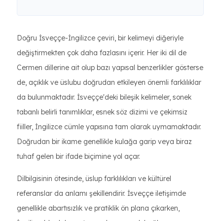
Doğru İsveççe-İngilizce çeviri, bir kelimeyi diğeriyle
değiştirmekten çok daha fazlasını içerir. Her iki dil de
Cermen dillerine ait olup bazı yapısal benzerlikler gösterse
de, açıklık ve üslubu doğrudan etkileyen önemli farklılıklar
da bulunmaktadır. İsveççe'deki bileşik kelimeler, sonek
tabanlı belirli tanımlıklar, esnek söz dizimi ve çekimsiz
fiiller, İngilizce cümle yapısına tam olarak uymamaktadır.
Doğrudan bir ikame genellikle kulağa garip veya biraz
tuhaf gelen bir ifade biçimine yol açar.
Dilbilgisinin ötesinde, üslup farklılıkları ve kültürel
referanslar da anlamı şekillendirir. İsveççe iletişimde
genellikle abartısızlık ve pratiklik ön plana çıkarken,