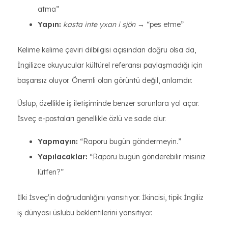
atma”
Yapın:
kasta inte yxan i sjön
→ “pes etme”
Kelime kelime çeviri dilbilgisi açısından doğru olsa da,
İngilizce okuyucular kültürel referansı paylaşmadığı için
başarısız oluyor. Önemli olan görüntü değil, anlamdır.
Üslup, özellikle iş iletişiminde benzer sorunlara yol açar.
İsveç e-postaları genellikle özlü ve sade olur.
Yapmayın:
“Raporu bugün göndermeyin.”
Yapılacaklar:
“Raporu bugün gönderebilir misiniz
lütfen?”
İlki İsveç'in doğrudanlığını yansıtıyor. İkincisi, tipik İngiliz
iş dünyası üslubu beklentilerini yansıtıyor.