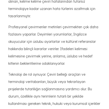
alınan, kelime kelime çeviri hatalarından tutarsız
terminolojiye kadar uzanan hata türlerini azaltmak için
tasarlanmıştır.
Profesyonel çevirmenler metinleri çevirmekten çok daha
fazlasını yaparlar. Deyimleri yorumlarlar, İngilizce
okuyucular için üslubu ayarlarlar ve kültürel referanslar
hakkında bilinçli kararlar verirler. İfadeleri kelimesi
kelimesine çevirmek yerine, anlama, üsluba ve hedef
kitlenin beklentilerine odaklanıyorlar.
Teknoloji de rol oynuyor. Çeviri belleği araçları ve
terminoloji veritabanları, büyük veya tekrarlayan
projelerde tutarlılığın sağlanmasına yardımcı olur. Bu
durum, özellikle aynı terimlerin tutarlı bir şekilde
kullanılması gereken teknik, hukuki veya kurumsal içerikler