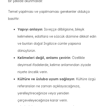
bir şekilde okunmalıdır.
Temel yapılması ve yapılmaması gerekenler oldukça
basittir:
Yapıyı anlayın
: İsveççe dilbilgisine, bileşik
kelimelere, edatlara ve sözcük dizimine dikkat edin
ve bunları doğal İngilizce cümle yapısına
dönüştürün.
Kelimeleri değil, anlamı çevirin
: Özellikle
deyimsel ifadelerde, kelime anlamından ziyade
niyete öncelik verin.
Kültüre ve üsluba uyum sağlayın
: Kültüre özgü
referansları ne zaman açıklayacağınıza,
yerelleştireceğinize veya yeniden
çerçeveleyeceğinize karar verin.