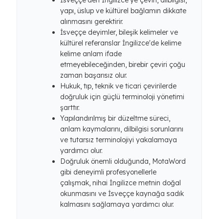
İsveççe'den İngilizce'ye çeviri, dilbilgisi,
yapı, üslup ve kültürel bağlamın dikkate
alınmasını gerektirir.
İsveççe deyimler, bileşik kelimeler ve
kültürel referanslar İngilizce'de kelime
kelime anlam ifade
etmeyebileceğinden, birebir çeviri çoğu
zaman başarısız olur.
Hukuk, tıp, teknik ve ticari çevirilerde
doğruluk için güçlü terminoloji yönetimi
şarttır.
Yapılandırılmış bir düzeltme süreci,
anlam kaymalarını, dilbilgisi sorunlarını
ve tutarsız terminolojiyi yakalamaya
yardımcı olur.
Doğruluk önemli olduğunda, MotaWord
gibi deneyimli profesyonellerle
çalışmak, nihai İngilizce metnin doğal
okunmasını ve İsveççe kaynağa sadık
kalmasını sağlamaya yardımcı olur.