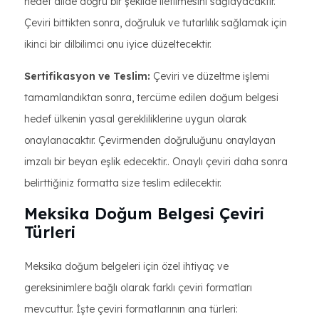
hedef dilde doğru bir şekilde iletilmesini sağlayacaktır.
Çeviri bittikten sonra, doğruluk ve tutarlılık sağlamak için
ikinci bir dilbilimci onu iyice düzeltecektir.
Sertifikasyon ve Teslim:
Çeviri ve düzeltme işlemi
tamamlandıktan sonra, tercüme edilen doğum belgesi
hedef ülkenin yasal gerekliliklerine uygun olarak
onaylanacaktır. Çevirmenden doğruluğunu onaylayan
imzalı bir beyan eşlik edecektir.. Onaylı çeviri daha sonra
belirttiğiniz formatta size teslim edilecektir.
Meksika Doğum Belgesi Çeviri
Türleri
Meksika doğum belgeleri için özel ihtiyaç ve
gereksinimlere bağlı olarak farklı çeviri formatları
mevcuttur. İşte çeviri formatlarının ana türleri: