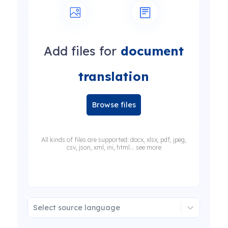
Add files for
document
translation
Browse files
All kinds of files are supported: docx, xlsx, pdf, jpeg,
csv, json, xml, ini, html... see more
Select source language