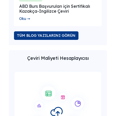
ABD Burs Başvuruları için Sertifikalı
Kazakça-İngilizce Çeviri
Oku ➞
TÜM BLOG YAZILARINI GÖRÜN
Çeviri Maliyeti Hesaplayıcısı