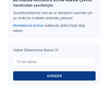
Bu makale MotaWord Active Makine Çevirisi
tarafından çevrilmiştir.
Düzeltmenlerimiz size en iyi deneyimi sunmak için
şu anda bu makale üzerinde çalışıyor.
MotaWord Active
hakkında daha fazla bilgi
edinin.
Haber Bültenimize Abone Ol
GÖNDER