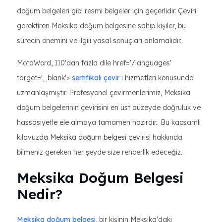
doğum belgeleri gibi resmi belgeler için geçerlidir. Çeviri
gerektiren Meksika doğum belgesine sahip kişiler, bu
sürecin önemini ve ilgili yasal sonuçları anlamalıdır..
MotaWord, 110'dan fazla dile href='/languages'
target='_blank'>
sertifikalı çevir
i hizmetleri konusunda
uzmanlaşmıştır. Profesyonel çevirmenlerimiz, Meksika
doğum belgelerinin çevirisini en üst düzeyde doğruluk ve
hassasiyetle ele almaya tamamen hazırdır.. Bu kapsamlı
kılavuzda Meksika doğum belgesi çevirisi hakkında
bilmeniz gereken her şeyde size rehberlik edeceğiz..
Meksika Doğum Belgesi
Nedir?
Meksika doğum belgesi
, bir kişinin Meksika'daki