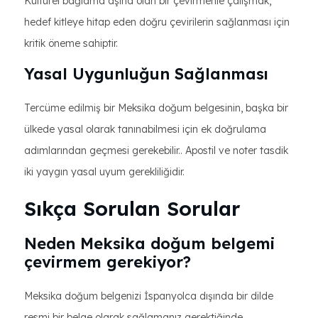
Kültürel bağlama aşina olan bir çevirmenle çalışmak,
hedef kitleye hitap eden doğru çevirilerin sağlanması için
kritik öneme sahiptir.
Yasal Uygunluğun Sağlanması
Tercüme edilmiş bir Meksika doğum belgesinin, başka bir
ülkede yasal olarak tanınabilmesi için ek doğrulama
adımlarından geçmesi gerekebilir.. Apostil ve noter tasdik
iki yaygın yasal uyum gerekliliğidir.
Sıkça Sorulan Sorular
Neden Meksika doğum belgemi
çevirmem gerekiyor?
Meksika doğum belgenizi İspanyolca dışında bir dilde
resmi bir belge olarak sağlamanız gerektiğinde,