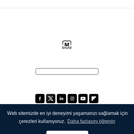
Web sitemizde en iyi deneyimi yaşamanızı sağlamak için
çerezleri kullanıyoruz.
Daha fazlasını öğrenin
ŞİRKETİMİZ