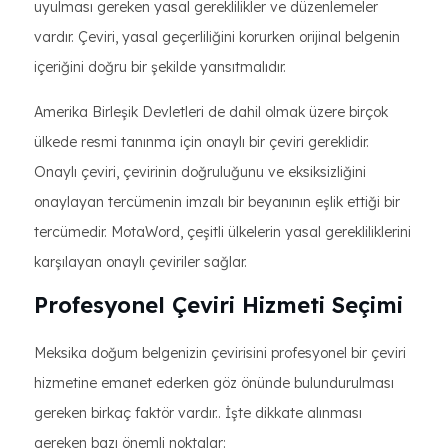
uyulması gereken yasal gereklilikler ve düzenlemeler
vardır. Çeviri, yasal geçerliliğini korurken orijinal belgenin
içeriğini doğru bir şekilde yansıtmalıdır.
Amerika Birleşik Devletleri de dahil olmak üzere birçok
ülkede resmi tanınma için onaylı bir çeviri gereklidir.
Onaylı çeviri, çevirinin doğruluğunu ve eksiksizliğini
onaylayan tercümenin imzalı bir beyanının eşlik ettiği bir
tercümedir. MotaWord, çeşitli ülkelerin yasal gerekliliklerini
karşılayan onaylı çeviriler sağlar.
Profesyonel Çeviri Hizmeti Seçimi
Meksika doğum belgenizin çevirisini profesyonel bir çeviri
hizmetine emanet ederken göz önünde bulundurulması
gereken birkaç faktör vardır.. İşte dikkate alınması
gereken bazı önemli noktalar: