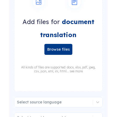
Add files for
document
translation
Browse files
All kinds of files are supported: docx, xlsx, pdf, jpeg,
csv, json, xml, ini, html... see more
Select source language