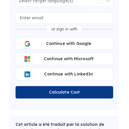
Select target language(s)
or sign in with
Continue with Google
Continue with Microsoft
Continue with LinkedIn
Calculate Cost
Cet article a été traduit par la solution de