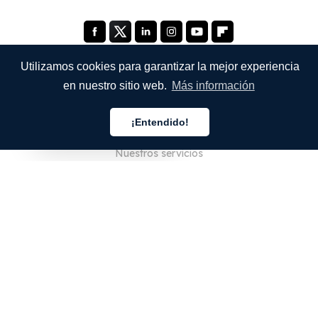
Utilizamos cookies para garantizar la mejor experiencia
en nuestro sitio web.
Más información
EMPRESA
¡Entendido!
Quiénes somos
Español
Nuestros servicios
Blog
Preguntas frecuentes
Nuestro equipo
Empleo
Legal
Póngase en contacto con nosotros